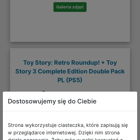
Galeria zdjęć
Toy Story: Retro Roundup! + Toy
Story 3 Complete Edition Double Pack
PL (PS5)
Dostosowujemy się do Ciebie
Strona wykorzystuje ciasteczka, które zapisują się
w przeglądarce internetowej. Dzięki nim strona
działa poprawnie. Żeby móc w pełni korzystać z