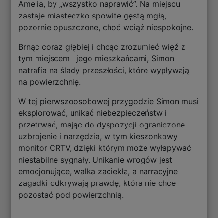
Amelia, by „wszystko naprawić”. Na miejscu
zastaje miasteczko spowite gęstą mgłą,
pozornie opuszczone, choć wciąż niespokojne.
Brnąc coraz głębiej i chcąc zrozumieć więź z
tym miejscem i jego mieszkańcami, Simon
natrafia na ślady przeszłości, które wypływają
na powierzchnię.
W tej pierwszoosobowej przygodzie Simon musi
eksplorować, unikać niebezpieczeństw i
przetrwać, mając do dyspozycji ograniczone
uzbrojenie i narzędzia, w tym kieszonkowy
monitor CRTV, dzięki którym może wyłapywać
niestabilne sygnały. Unikanie wrogów jest
emocjonujące, walka zaciekła, a narracyjne
zagadki odkrywają prawdę, która nie chce
pozostać pod powierzchnią.