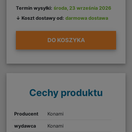
Termin wysyłki:
środa, 23 września 2026
↓ Koszt dostawy od:
darmowa dostawa
DO KOSZYKA
Cechy produktu
Producent
Konami
wydawca
Konami