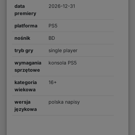
data
2026-12-31
premiery
platforma
PS5
nośnik
BD
tryb gry
single player
wymagania
konsola PS5
sprzętowe
kategoria
16+
wiekowa
wersja
polska napisy
językowa