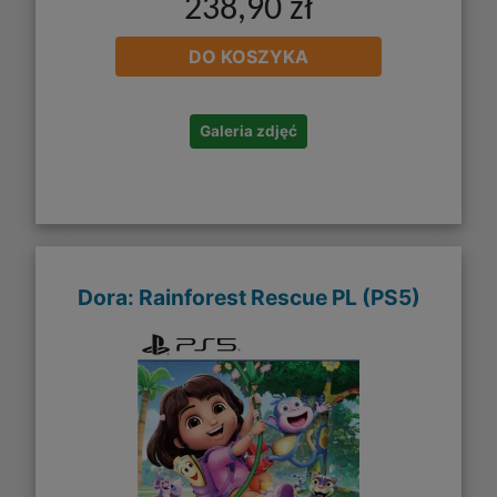
238,90 zł
DO KOSZYKA
Galeria zdjęć
Dora: Rainforest Rescue PL (PS5)