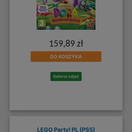
159,89 zł
DO KOSZYKA
Galeria zdjęć
LEGO Party! PL (PS5)