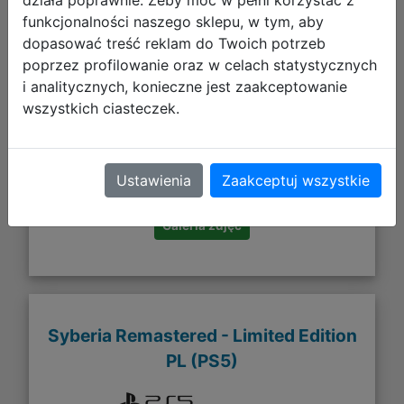
funkcjonalności naszego sklepu, w tym, aby
dopasować treść reklam do Twoich potrzeb
poprzez profilowanie oraz w celach statystycznych
i analitycznych, konieczne jest zaakceptowanie
wszystkich ciasteczek.
199,90 zł
DO KOSZYKA
Ustawienia
Zaakceptuj wszystkie
Galeria zdjęć
Syberia Remastered - Limited Edition
PL (PS5)