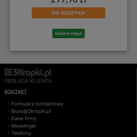
299,90 zł
DO KOSZYKA
Galeria zdjęć
KONTAKT
Formularz kontaktowy
Biuro@3kropki.pl
Dane firmy
Messenger
Telefony