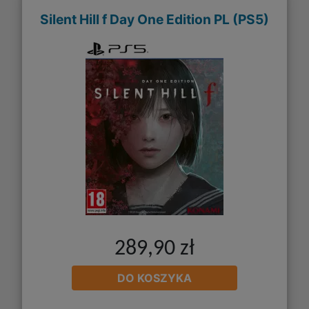
Silent Hill f Day One Edition PL (PS5)
289,90 zł
DO KOSZYKA