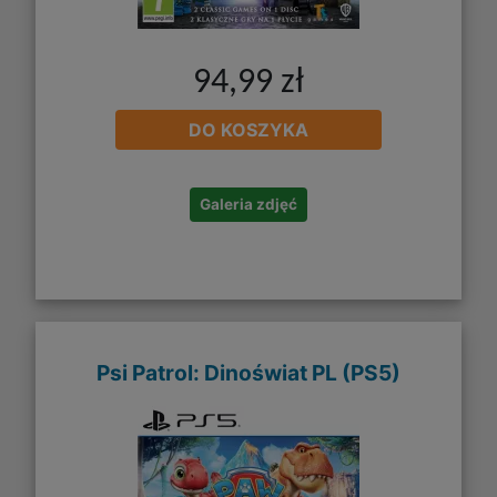
94,99 zł
DO KOSZYKA
Galeria zdjęć
Psi Patrol: Dinoświat PL (PS5)