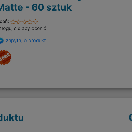
Matte - 60 sztuk
ceń:
aloguj się aby ocenić
zapytaj o produkt
duktu