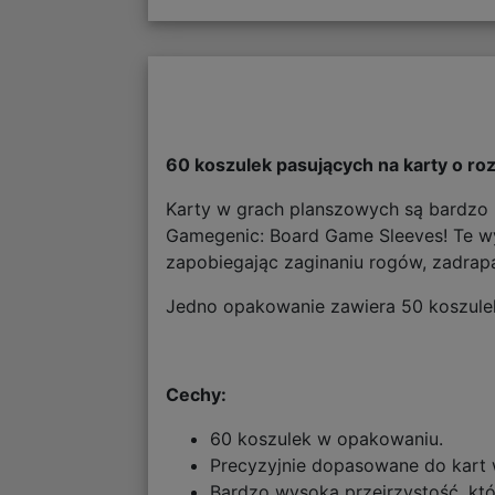
60 koszulek pasujących na karty o r
Karty w grach planszowych są bardzo r
Gamegenic: Board Game Sleeves! Te wyso
zapobiegając zaginaniu rogów, zadrap
Jedno opakowanie zawiera 50 koszule
Cechy:
60 koszulek w opakowaniu.
Precyzyjnie dopasowane do kart 
Bardzo wysoka przejrzystość, któ