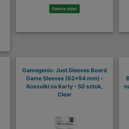
Galeria zdjęć
Gamegenic: Just Sleeves Board
Game Sleeves (62x94 mm) -
Koszulki na Karty - 50 sztuk,
n
Clear