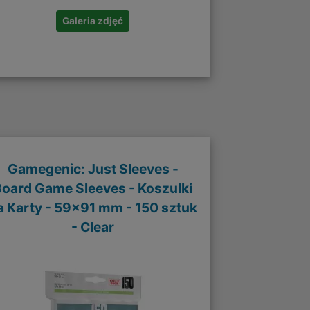
Galeria zdjęć
Gamegenic: Just Sleeves -
Board Game Sleeves - Koszulki
a Karty - 59x91 mm - 150 sztuk
- Clear