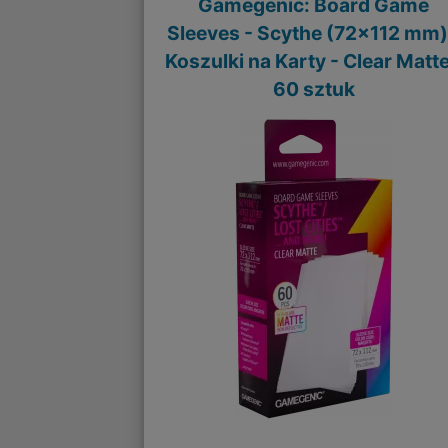
Gamegenic: Board Game
Sleeves - Scythe (72x112 mm)
Koszulki na Karty - Clear Matte
60 sztuk