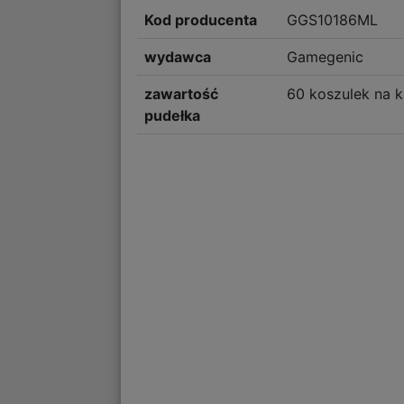
Kod producenta
GGS10186ML
wydawca
Gamegenic
zawartość
60 koszulek na k
pudełka