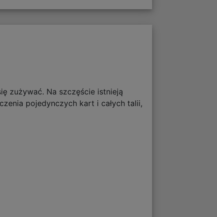
ię zużywać. Na szczęście istnieją
enia pojedynczych kart i całych talii,