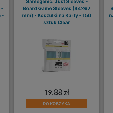
Gamegenic: Just Sleeves -
 -
Board Game Sleeves (44x67
 -
mm) - Koszulki na Karty - 150
n
sztuk Clear
19,88 zł
DO KOSZYKA