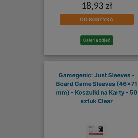
18,93 zł
DO KOSZYKA
Galeria zdjęć
Gamegenic: Just Sleeves -
Board Game Sleeves (46x71
mm) - Koszulki na Karty - 50
sztuk Clear