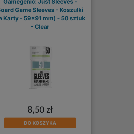
Gamegenic: Just Sleeves -
Board Game Sleeves - Koszulki
a Karty - 59x91 mm) - 50 sztuk
- Clear
8,50 zł
DO KOSZYKA