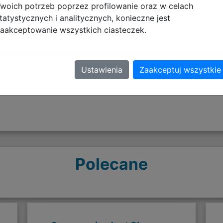
woich potrzeb poprzez profilowanie oraz w celach
tatystycznych i analitycznych, konieczne jest
aakceptowanie wszystkich ciasteczek.
Opinie o produkcie
Ustawienia
Zaakceptuj wszystkie
Polecane