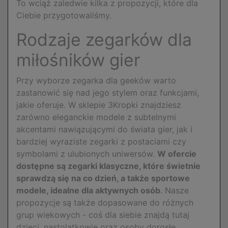
To wciąż zaledwie kilka z propozycji, które dla
Ciebie przygotowaliśmy.
Rodzaje zegarków dla
miłośników gier
Przy wyborze zegarka dla geeków warto
zastanowić się nad jego stylem oraz funkcjami,
jakie oferuje. W sklepie 3Kropki znajdziesz
zarówno eleganckie modele z subtelnymi
akcentami nawiązującymi do świata gier, jak i
bardziej wyraziste zegarki z postaciami czy
symbolami z ulubionych uniwersów.
W ofercie
dostępne są zegarki klasyczne, które świetnie
sprawdzą się na co dzień, a także sportowe
modele, idealne dla aktywnych osób
. Nasze
propozycje są także dopasowane do różnych
grup wiekowych - coś dla siebie znajdą tutaj
dzieci, nastolatkowie oraz osoby dorosłe.