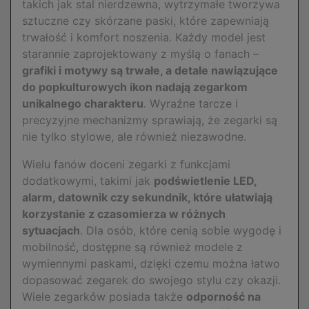
takich jak stal nierdzewna, wytrzymałe tworzywa
sztuczne czy skórzane paski, które zapewniają
trwałość i komfort noszenia. Każdy model jest
starannie zaprojektowany z myślą o fanach –
grafiki i motywy są trwałe, a detale nawiązujące
do popkulturowych ikon nadają zegarkom
unikalnego charakteru
. Wyraźne tarcze i
precyzyjne mechanizmy sprawiają, że zegarki są
nie tylko stylowe, ale również niezawodne.
Wielu fanów doceni zegarki z funkcjami
dodatkowymi, takimi jak
podświetlenie LED,
alarm, datownik czy sekundnik, które ułatwiają
korzystanie z czasomierza w różnych
sytuacjach
. Dla osób, które cenią sobie wygodę i
mobilność, dostępne są również modele z
wymiennymi paskami, dzięki czemu można łatwo
dopasować zegarek do swojego stylu czy okazji.
Wiele zegarków posiada także
odporność na