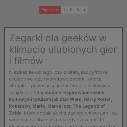
Naprzód
Popularne
1
2
3
»
Zegarki dla geeków w
klimacie ulubionych gier
i filmów
Niezależnie od tego, czy preferujesz cyfrowe,
analogowe, czy hybrydowe zegarki, oferta
3Kropki z pewnością spełni Twoje oczekiwania.
Znajdziesz tutaj
modele inspirowane takimi
kultowymi tytułami jak Star Wars, Harry Potter,
Pokemon, Mario, Marvel czy The Legend of
Zelda
, które oddają ducha danego uniwersum i są
wykonane z dbałością o każdy szczegół. To
idealny wybór dla każdego, kto chce wprowadzić