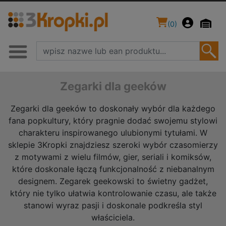
(
0
)
Zegarki dla geeków
Zegarki dla geeków to doskonały wybór dla każdego
fana popkultury, który pragnie dodać swojemu stylowi
charakteru inspirowanego ulubionymi tytułami. W
sklepie 3Kropki znajdziesz szeroki wybór czasomierzy
z motywami z wielu filmów, gier, seriali i komiksów,
które doskonale łączą funkcjonalność z niebanalnym
designem. Zegarek geekowski to świetny gadżet,
który nie tylko ułatwia kontrolowanie czasu, ale także
stanowi wyraz pasji i doskonale podkreśla styl
właściciela.