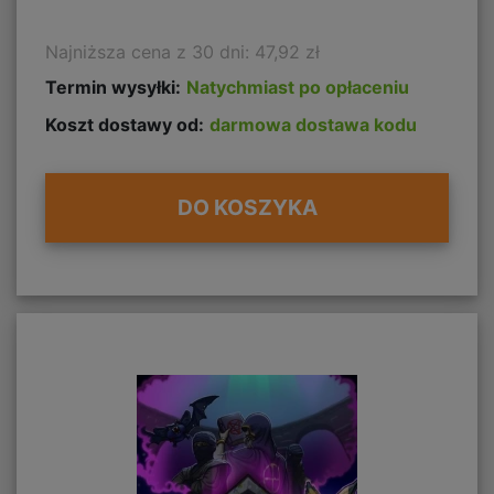
Najniższa cena z 30 dni: 47,92 zł
Termin wysyłki:
Natychmiast po opłaceniu
Koszt dostawy od:
darmowa dostawa kodu
DO KOSZYKA