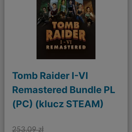
Tomb Raider I-VI
Remastered Bundle PL
(PC) (klucz STEAM)
253,09 zł