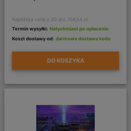
Najniższa cena z 30 dni: 104,54 zł
Termin wysyłki:
Natychmiast po opłaceniu
Koszt dostawy od:
darmowa dostawa kodu
DO KOSZYKA