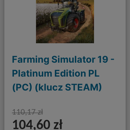
Farming Simulator 19 -
Platinum Edition PL
(PC) (klucz STEAM)
110,17 zł
104,60 zł