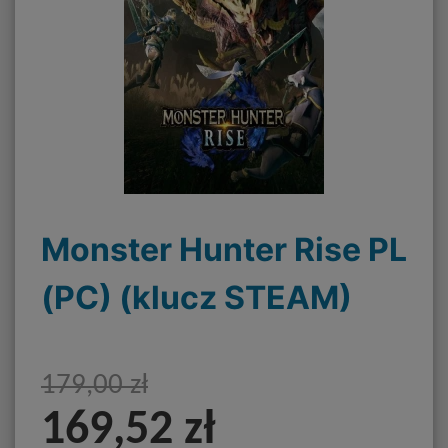
Monster Hunter Rise PL
(PC) (klucz STEAM)
179,00 zł
169,52 zł