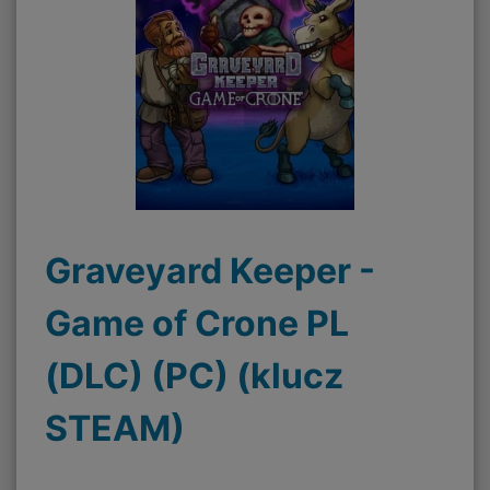
Graveyard Keeper -
Game of Crone PL
(DLC) (PC) (klucz
STEAM)