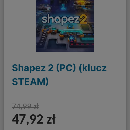
Shapez 2 (PC) (klucz
STEAM)
74,99 zł
47,92 zł