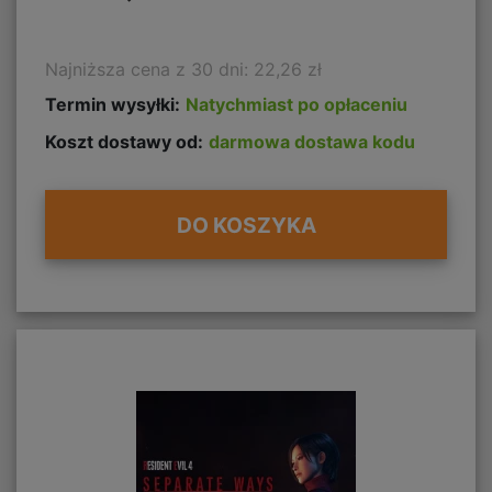
Najniższa cena z 30 dni: 22,26 zł
Termin wysyłki:
Natychmiast po opłaceniu
Koszt dostawy od:
darmowa dostawa kodu
DO KOSZYKA