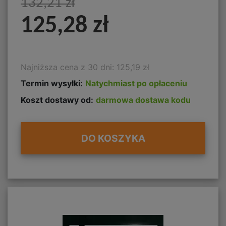
132,21 zł
125,28 zł
Najniższa cena z 30 dni: 125,19 zł
Termin wysyłki:
Natychmiast po opłaceniu
Koszt dostawy od:
darmowa dostawa kodu
DO KOSZYKA