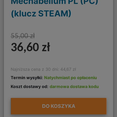
Mechabellum PL (PC)
(klucz STEAM)
55,00 zł
36,60 zł
Najniższa cena z 30 dni: 44,67 zł
Termin wysyłki:
Natychmiast po opłaceniu
Koszt dostawy od:
darmowa dostawa kodu
DO KOSZYKA