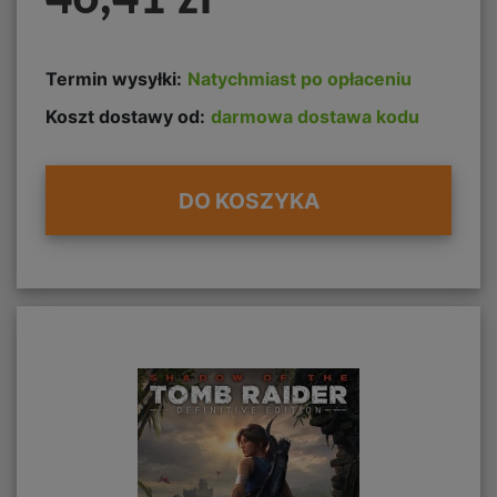
46,41 zł
Termin wysyłki:
Natychmiast po opłaceniu
Koszt dostawy od:
darmowa dostawa kodu
DO KOSZYKA