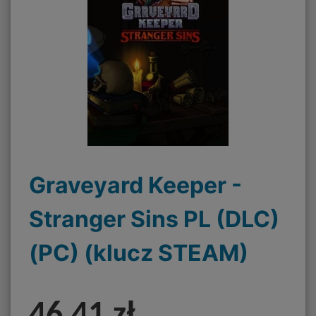
Graveyard Keeper -
Stranger Sins PL (DLC)
(PC) (klucz STEAM)