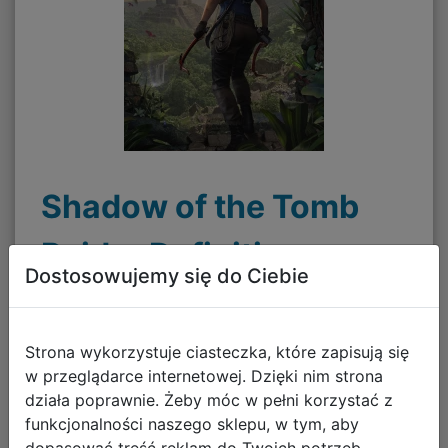
Shadow of the Tomb
Raider Definitive
Dostosowujemy się do Ciebie
Edition PL (PC) (klucz
STEAM)
Strona wykorzystuje ciasteczka, które zapisują się
w przeglądarce internetowej. Dzięki nim strona
działa poprawnie. Żeby móc w pełni korzystać z
funkcjonalności naszego sklepu, w tym, aby
158,00 zł