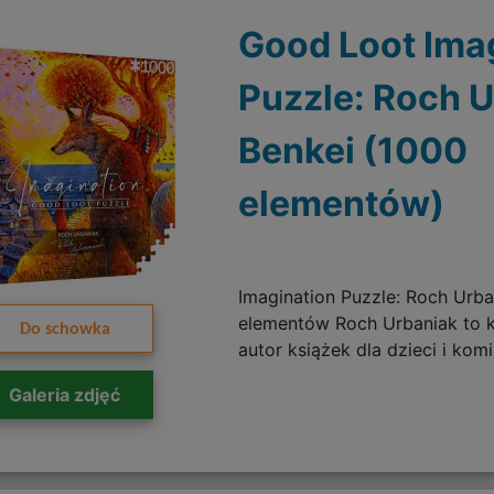
Good Loot Ima
Puzzle: Roch 
Benkei (1000
elementów)
Imagination Puzzle: Roch Urba
elementów Roch Urbaniak to k
Do schowka
autor książek dla dzieci i komi
Galeria zdjęć