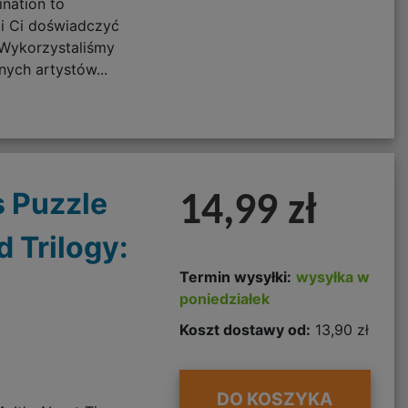
nation to
li Ci doświadczyć
 Wykorzystaliśmy
nych artystów...
s Puzzle
14,99 zł
d Trilogy:
Termin wysyłki:
wysyłka w
poniedziałek
Koszt dostawy od:
13,90 zł
DO KOSZYKA