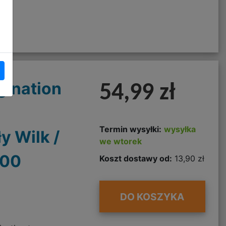
gination
54,99 zł
Termin wysyłki:
wysyłka
y Wilk /
we wtorek
000
Koszt dostawy od:
13,90 zł
DO KOSZYKA