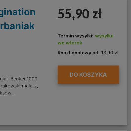
gination
55,90 zł
Urbaniak
Termin wysyłki:
wysyłka
we wtorek
Koszt dostawy od:
13,90 zł
DO KOSZYKA
niak Benkei 1000
rakowski malarz,
ksów...