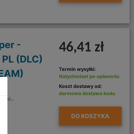
per -
46,41 zł
 PL (DLC)
Termin wysyłki:
TEAM)
Natychmiast po opłaceniu
Koszt dostawy od:
darmowa dostawa kodu
wki...
DO KOSZYKA