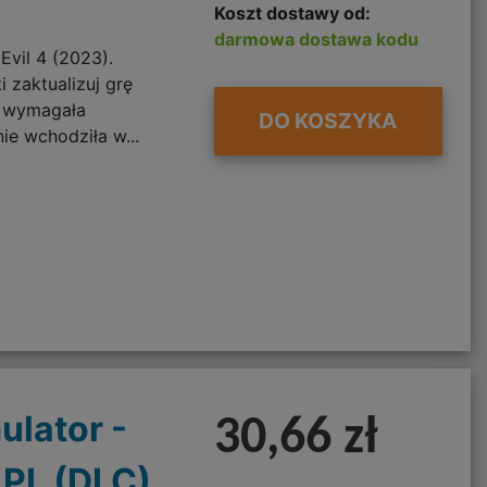
Koszt dostawy od:
darmowa dostawa kodu
vil 4 (2023).
 zaktualizuj grę
a wymagała
DO KOSZYKA
nie wchodziła w...
ulator -
30,66 zł
 PL (DLC)