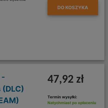
DO KOSZYKA
 -
47,92 zł
 (DLC)
Termin wysyłki:
TEAM)
Natychmiast po opłaceniu