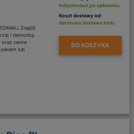
)
Natychmiast po opłaceniu
Koszt dostawy od:
darmowa dostawa kodu
EDAWAJ Znajdź
zaj i demontuj.
 oraz cenne
DO KOSZYKA
zyskiem lub