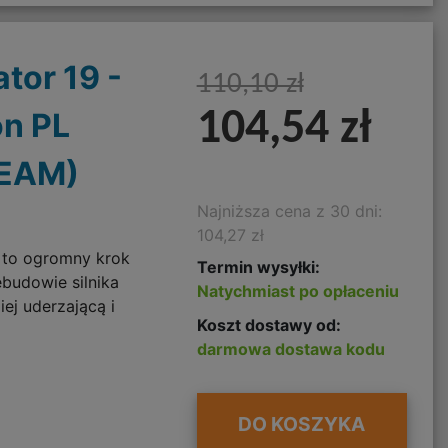
tor 19 -
110,10 zł
on PL
104,54 zł
TEAM)
Najniższa cena z 30 dni:
104,27 zł
a to ogromny krok
Termin wysyłki:
ebudowie silnika
Natychmiast po opłaceniu
iej uderzającą i
Koszt dostawy od:
darmowa dostawa kodu
DO KOSZYKA