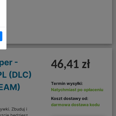
per -
46,41 zł
PL (DLC)
Termin wysyłki:
TEAM)
Natychmiast po opłaceniu
Koszt dostawy od:
darmowa dostawa kodu
ywki. Zbuduj i
szcie będziesz