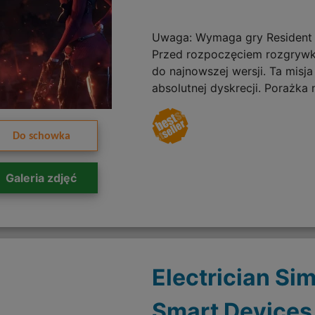
Uwaga: Wymaga gry Resident E
Przed rozpoczęciem rozgrywki
do najnowszej wersji. Ta misj
absolutnej dyskrecji. Porażka 
Do schowka
Galeria zdjęć
Electrician Sim
Smart Devices