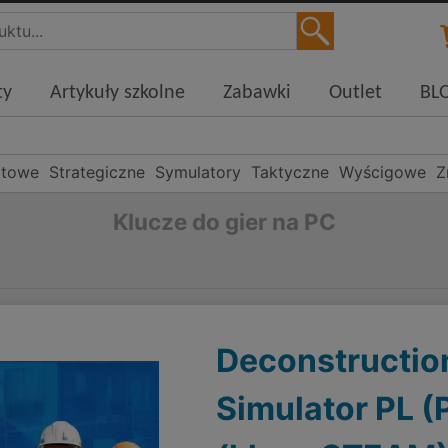
ty
Artykuły szkolne
Zabawki
Outlet
BL
rtowe
Strategiczne
Symulatory
Taktyczne
Wyścigowe
Z
Klucze do gier na PC
Deconstructio
Simulator PL (