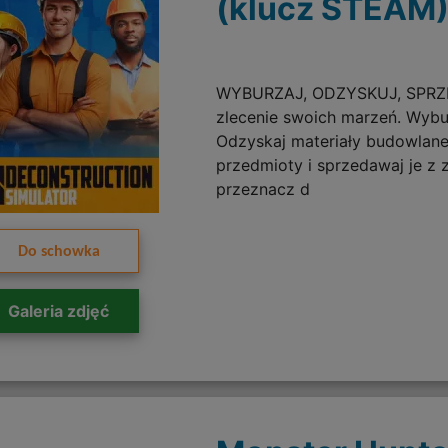
(klucz STEAM
WYBURZAJ, ODZYSKUJ, SPRZ
zlecenie swoich marzeń. Wybur
Odzyskaj materiały budowlane
przedmioty i sprzedawaj je z 
przeznacz d
Do schowka
Galeria zdjęć