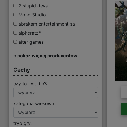
2 stupid devs
Mono Studio
abrakam entertainment sa
alpheratz*
alter games
» pokaż więcej producentów
Cechy
czy to jest dlc?:
kategoria wiekowa:
tryb gry: