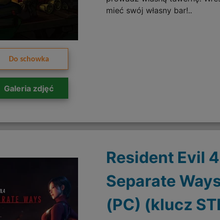
mieć swój własny bar!..
Do schowka
Galeria zdjęć
Resident Evil 4
Separate Ways
(PC) (klucz S