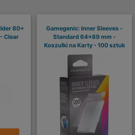
lder 80+
Gamegenic: Inner Sleeves -
- Clear
Standard 64x89 mm -
Koszulki na Karty - 100 sztuk