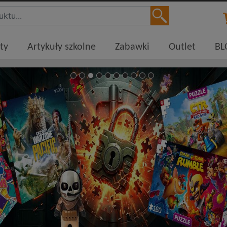
ty
Artykuły szkolne
Zabawki
Outlet
BL