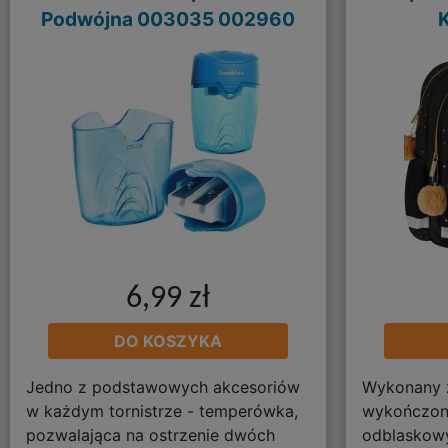
Podwójna 003035 002960
6,99 zł
DO KOSZYKA
Jedno z podstawowych akcesoriów
Wykonany z
w każdym tornistrze - temperówka,
wykończon
pozwalająca na ostrzenie dwóch
odblaskow