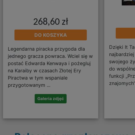
268,60 zł
DO KOSZYKA
Dzięki It 
Legendarna piracka przygoda dla
najbardzie
jednego gracza powraca. Wciel się w
swojego ży
postać Edwarda Kenwaya i pożegluj
do wspólne
na Karaiby w czasach Złotej Ery
funkcji „Pr
Piractwa w tym wspaniale
znajomych”*
przygotowanym ...
Galeria zdjęć