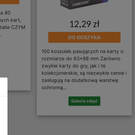
na 80
ych kart,
12,29 zł
 talie CZYM
.
DO KOSZYKA
100 koszulek pasujących na karty o
rozmiarze do 63x88 mm Zarówno
zwykłe karty do gry, jak i te
kolekcjonerskie, są niezwykle cenne i
zasługują na dodatkową warstwę
ochronną...
Galeria zdjęć