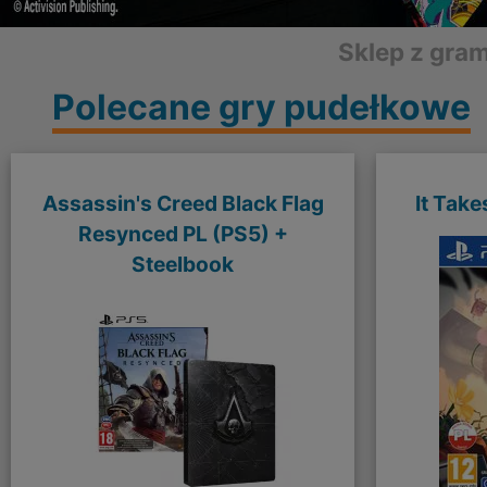
Sklep z gra
Polecane gry pudełkowe
Assassin's Creed Black Flag
It Tak
Resynced PL (PS5) +
Steelbook