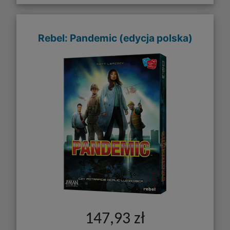
Rebel: Pandemic (edycja polska)
147,93 zł