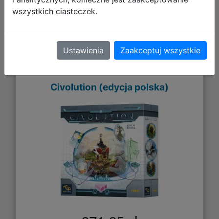
wszystkich ciasteczek.
Ustawienia
Zaakceptuj wszystkie
Civolution (edycja polska)