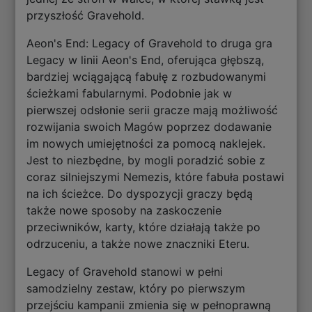
przyszłość Gravehold.
Aeon's End: Legacy of Gravehold to druga gra
Legacy w linii Aeon's End, oferująca głębszą,
bardziej wciągającą fabułę z rozbudowanymi
ścieżkami fabularnymi. Podobnie jak w
pierwszej odsłonie serii gracze mają możliwość
rozwijania swoich Magów poprzez dodawanie
im nowych umiejętności za pomocą naklejek.
Jest to niezbędne, by mogli poradzić sobie z
coraz silniejszymi Nemezis, które fabuła postawi
na ich ścieżce. Do dyspozycji graczy będą
także nowe sposoby na zaskoczenie
przeciwników, karty, które działają także po
odrzuceniu, a także nowe znaczniki Eteru.
Legacy of Gravehold stanowi w pełni
samodzielny zestaw, który po pierwszym
przejściu kampanii zmienia się w pełnoprawną