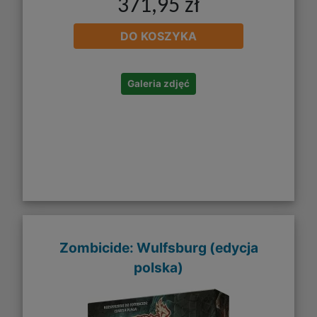
371,95 zł
DO KOSZYKA
Galeria zdjęć
Zombicide: Wulfsburg (edycja
polska)