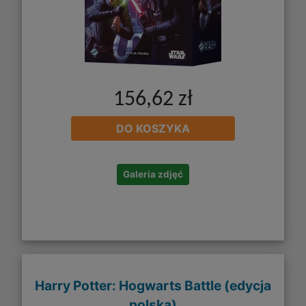
156,62 zł
DO KOSZYKA
Galeria zdjęć
Harry Potter: Hogwarts Battle (edycja
polska)