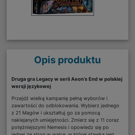
Opis produktu
Druga gra Legacy w serii Aeon’s End w polskiej
wersji językowej
Przejdź wielką kampanię pełną wyborów i
zawartości do odblokowania. Wybierz jednego
z 21 Magów i ukształtuj go za pomocą
naklejanych umiejętności. Zmierz się z 11 coraz
potężniejszymi Nemesis i opowiedz się po
jednej ze stron w walce, w której stawką jest