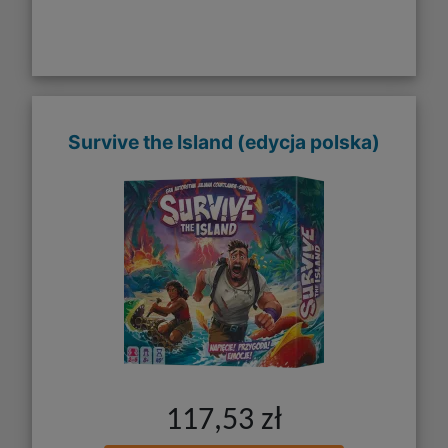
Survive the Island (edycja polska)
117,53 zł