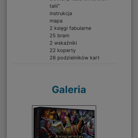
talii”
instrukcja
mapa
2 księgi fabularne
25 bram
2 wskaźniki
22 koperty
28 podzielników kart
Galeria