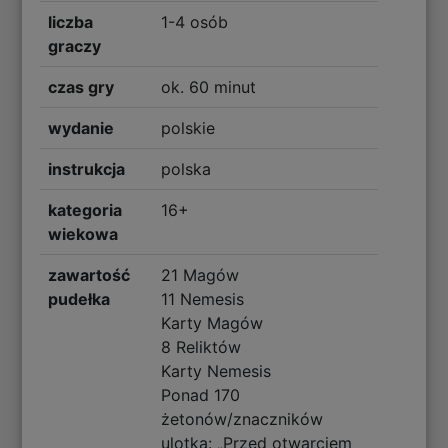
liczba
1-4 osób
graczy
czas gry
ok. 60 minut
wydanie
polskie
instrukcja
polska
kategoria
16+
wiekowa
zawartość
21 Magów
pudełka
11 Nemesis
Karty Magów
8 Reliktów
Karty Nemesis
Ponad 170
żetonów/znaczników
ulotka: „Przed otwarciem