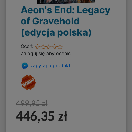
Aeon's End: Legacy
of Gravehold
(edycja polska)
Oceń:
Zaloguj się aby ocenić
zapytaj o produkt
499,95 zł
446,35 zł