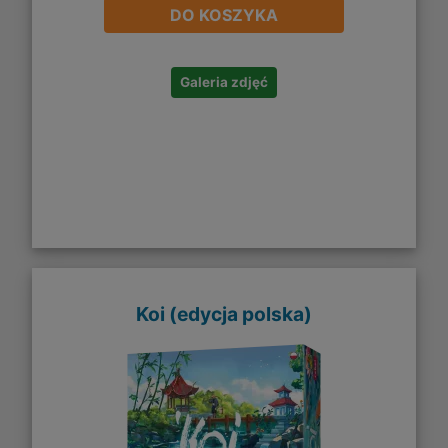
DO KOSZYKA
Galeria zdjęć
Koi (edycja polska)