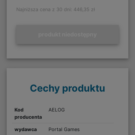
Najniższa cena z 30 dni: 446,35 zł
produkt niedostępny
Cechy produktu
Kod
AELOG
producenta
wydawca
Portal Games