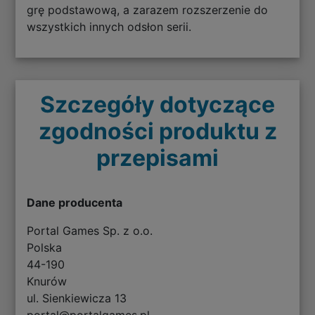
grę podstawową, a zarazem rozszerzenie do
wszystkich innych odsłon serii.
Szczegóły dotyczące
zgodności produktu z
przepisami
Dane producenta
Portal Games Sp. z o.o.
Polska
44-190
Knurów
ul. Sienkiewicza 13
portal@portalgames.pl