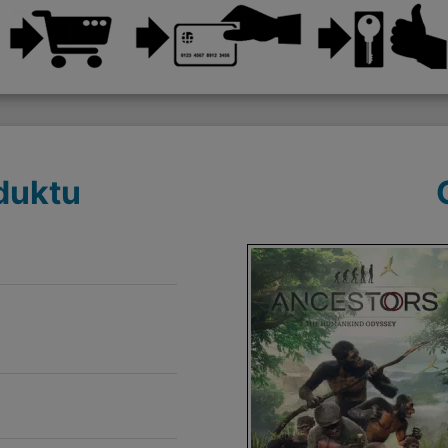
duktu