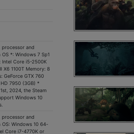
t processor and
m OS *: Windows 7 Sp1
: Intel Core i5-2500K
I X6 1100T Memory: 8
: GeForce GTX 760
 HD 7950 (3GB) *
 1st, 2024, the Steam
 support Windows 10
s.
t processor and
m OS: Windows 10 64-
tel Core i7-4770K or