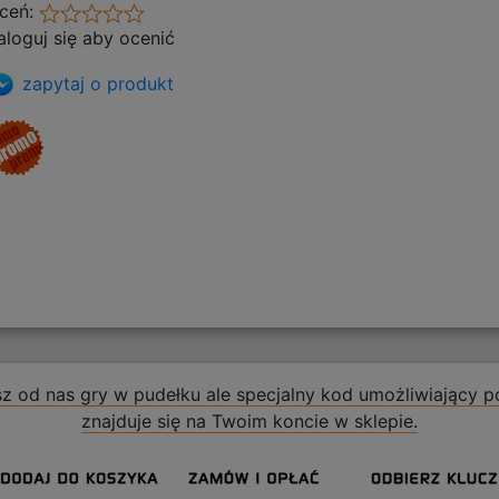
ceń:
aloguj się aby ocenić
zapytaj o produkt
z od nas gry w pudełku ale specjalny kod umożliwiający po
znajduje się na Twoim koncie w sklepie.