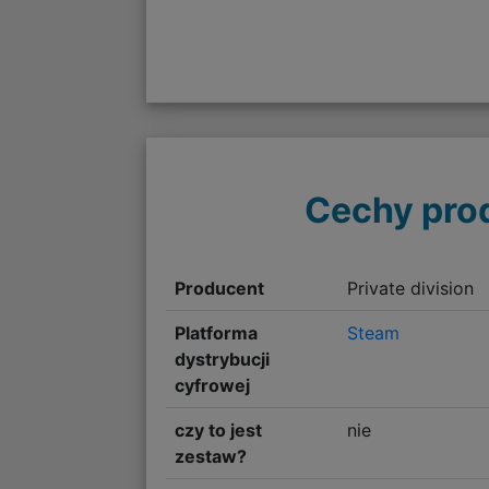
Cechy pro
Producent
Private division
Platforma
Steam
dystrybucji
cyfrowej
czy to jest
nie
zestaw?