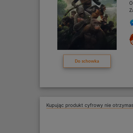
O
Z
Do schowka
Kupując produkt cyfrowy nie otrzymas