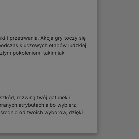
i i przetrwania. Akcja gry toczy się
, podczas kluczowych etapów ludzkiej
szłym pokoleniom, takim jak
szkód, rozwiną twój gatunek i
branych atrybutach albo wybierz
średnio od twoich wyborów, dzięki