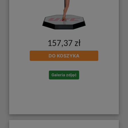
157,37 zł
DO KOSZYKA
Galeria zdjęć