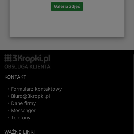
Galeria zdjęć
KONTAKT
Formularz kontaktowy
Biuro@3kropki.pl
Dane firmy
Messenger
Telefony
WAŻNE LINKI