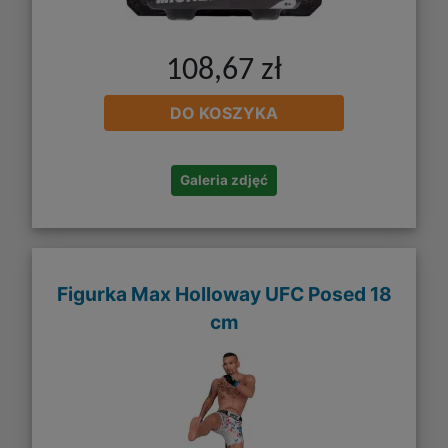
108,67 zł
DO KOSZYKA
Galeria zdjęć
Figurka Max Holloway UFC Posed 18
cm