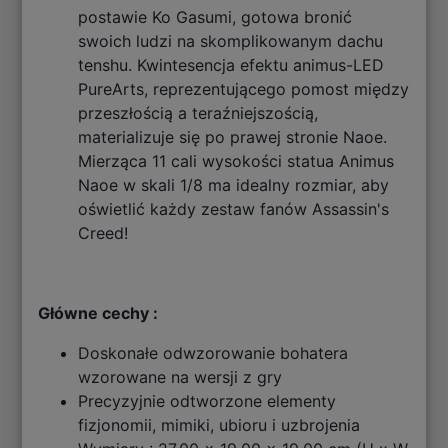
postawie Ko Gasumi, gotowa bronić
swoich ludzi na skomplikowanym dachu
tenshu. Kwintesencja efektu animus-LED
PureArts, reprezentującego pomost między
przeszłością a teraźniejszością,
materializuje się po prawej stronie Naoe.
Mierząca 11 cali wysokości statua Animus
Naoe w skali 1/8 ma idealny rozmiar, aby
oświetlić każdy zestaw fanów Assassin's
Creed!
Główne cechy :
Doskonałe odwzorowanie bohatera
wzorowane na wersji z gry
Precyzyjnie odtworzone elementy
fizjonomii, mimiki, ubioru i uzbrojenia