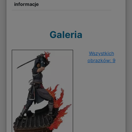
informacje
Galeria
Wszystkich
obrazków: 9