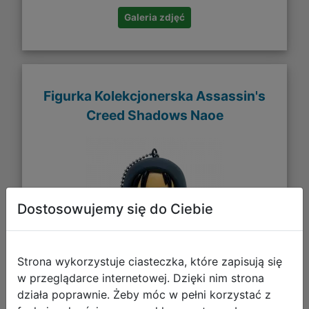
Galeria zdjęć
Figurka Kolekcjonerska Assassin's
Creed Shadows Naoe
Dostosowujemy się do Ciebie
Strona wykorzystuje ciasteczka, które zapisują się
w przeglądarce internetowej. Dzięki nim strona
działa poprawnie. Żeby móc w pełni korzystać z