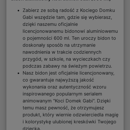
Zabierz ze sobą radość z Kociego Domku
Gabi wszędzie tam, gdzie się wybierasz,
dzięki naszemu oficjalnie
licencjonowanemu bidonowi aluminiowemu
o pojemności 600 ml. Ten uroczy bidon to
doskonały sposób na utrzymanie
nawodnienia w trakcie codziennych
przygód, w szkole, na wycieczkach czy
podczas zabawy na świeżym powietrzu.
Nasz bidon jest oficjalnie licencjonowany,
co gwarantuje najwyższą jakość
wykonania oraz autentyczność wzoru
inspirowanego popularnym serialem
animowanym "Koci Domek Gabi". Dzięki
temu masz pewność, że otrzymujesz
produkt, który wiernie odzwierciedla magię
i kolorystykę ulubionej kreskówki Twojego
dziecka.