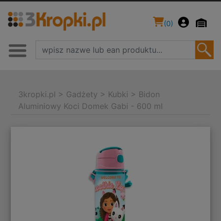
(
0
)
3kropki.pl
>
Gadżety
>
Kubki
>
Bidon
Aluminiowy Koci Domek Gabi - 600 ml