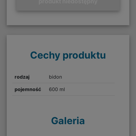
produkt niedostępny
Cechy produktu
rodzaj
bidon
pojemność
600 ml
Galeria