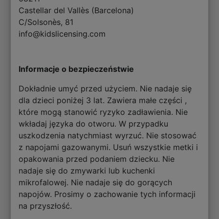
Castellar del Vallès (Barcelona)
C/Solsonès, 81
info@kidslicensing.com
Informacje o bezpieczeństwie
Dokładnie umyć przed użyciem. Nie nadaje się
dla dzieci poniżej 3 lat. Zawiera małe części ,
które mogą stanowić ryzyko zadławienia. Nie
wkładaj języka do otworu. W przypadku
uszkodzenia natychmiast wyrzuć. Nie stosować
z napojami gazowanymi. Usuń wszystkie metki i
opakowania przed podaniem dziecku. Nie
nadaje się do zmywarki lub kuchenki
mikrofalowej. Nie nadaje się do gorących
napojów. Prosimy o zachowanie tych informacji
na przyszłość.