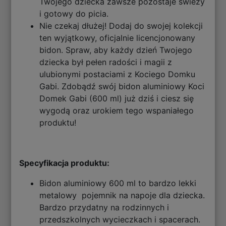
Twojego dziecka zawsze pozostaje świeży
i gotowy do picia.
Nie czekaj dłużej! Dodaj do swojej kolekcji
ten wyjątkowy, oficjalnie licencjonowany
bidon. Spraw, aby każdy dzień Twojego
dziecka był pełen radości i magii z
ulubionymi postaciami z Kociego Domku
Gabi. Zdobądź swój bidon aluminiowy Koci
Domek Gabi (600 ml) już dziś i ciesz się
wygodą oraz urokiem tego wspaniałego
produktu!
Specyfikacja produktu:
Bidon aluminiowy 600 ml to bardzo lekki
metalowy pojemnik na napoje dla dziecka.
Bardzo przydatny na rodzinnych i
przedszkolnych wycieczkach i spacerach.