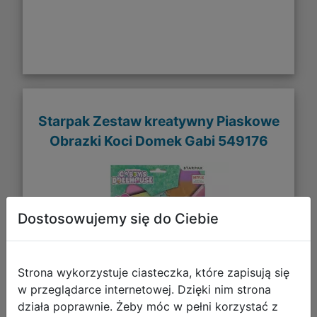
Starpak Zestaw kreatywny Piaskowe
Obrazki Koci Domek Gabi 549176
Dostosowujemy się do Ciebie
Strona wykorzystuje ciasteczka, które zapisują się
w przeglądarce internetowej. Dzięki nim strona
działa poprawnie. Żeby móc w pełni korzystać z