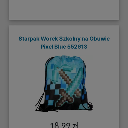
Starpak Worek Szkolny na Obuwie
Pixel Blue 552613
18,99 zł