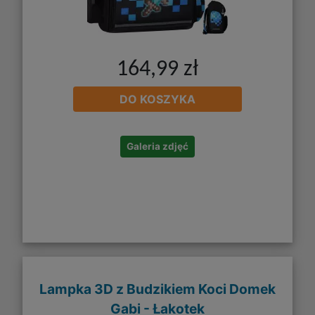
164,99 zł
DO KOSZYKA
Galeria zdjęć
Lampka 3D z Budzikiem Koci Domek
Gabi - Łakotek