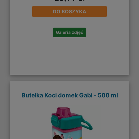
DO KOSZYKA
Galeria zdjęć
Butelka Koci domek Gabi - 500 ml