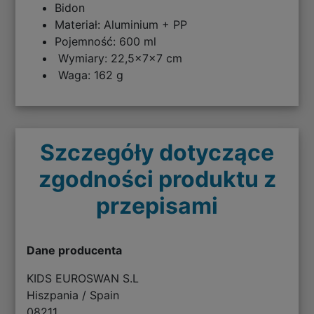
Bidon
Materiał: Aluminium + PP
Pojemność: 600 ml
Wymiary: 22,5x7x7 cm
Waga: 162 g
Szczegóły dotyczące
zgodności produktu z
przepisami
Dane producenta
KIDS EUROSWAN S.L
Hiszpania / Spain
08211