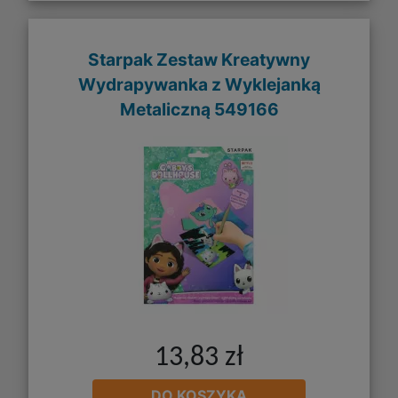
Starpak Zestaw Kreatywny
Wydrapywanka z Wyklejanką
Metaliczną 549166
13,83 zł
DO KOSZYKA