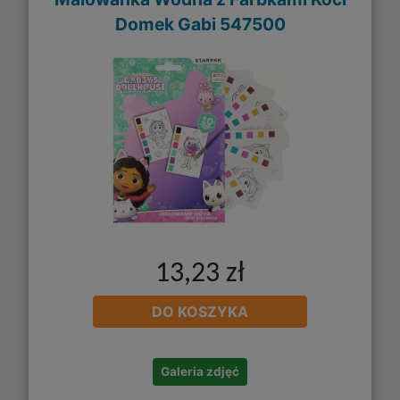
Domek Gabi 547500
13,23 zł
DO KOSZYKA
Galeria zdjęć