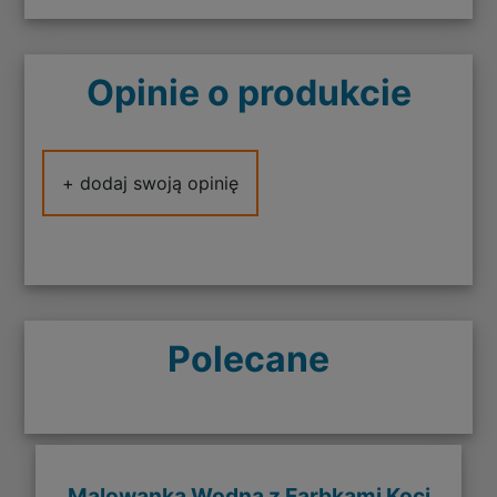
Opinie o produkcie
+ dodaj swoją opinię
Polecane
Malowanka Wodna z Farbkami Koci