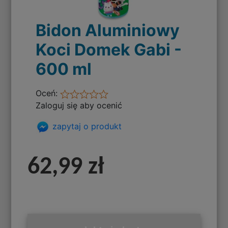
Bidon Aluminiowy
Koci Domek Gabi -
600 ml
Oceń:
Zaloguj się aby ocenić
zapytaj o produkt
62,99 zł