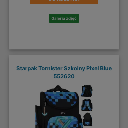
Galeria zdjęć
Starpak Tornister Szkolny Pixel Blue
552620