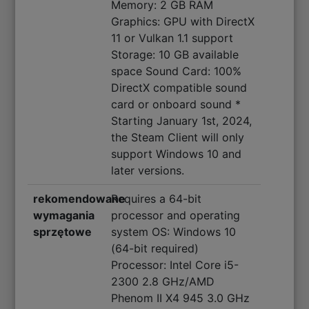
Memory: 2 GB RAM
Graphics: GPU with DirectX
11 or Vulkan 1.1 support
Storage: 10 GB available
space Sound Card: 100%
DirectX compatible sound
card or onboard sound *
Starting January 1st, 2024,
the Steam Client will only
support Windows 10 and
later versions.
rekomendowane
Requires a 64-bit
wymagania
processor and operating
sprzętowe
system OS: Windows 10
(64-bit required)
Processor: Intel Core i5-
2300 2.8 GHz/AMD
Phenom II X4 945 3.0 GHz