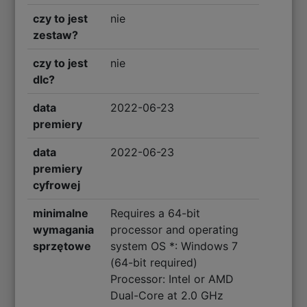
czy to jest
nie
zestaw?
czy to jest
nie
dlc?
data
2022-06-23
premiery
data
2022-06-23
premiery
cyfrowej
minimalne
Requires a 64-bit
wymagania
processor and operating
sprzętowe
system OS *: Windows 7
(64-bit required)
Processor: Intel or AMD
Dual-Core at 2.0 GHz