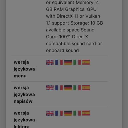
or equivalent Memory: 4
GB RAM Graphics: GPU
with DirectX 11 or Vulkan
1.1 support Storage: 10 GB
available space Sound
Card: 100% DirectX
compatible sound card or
onboard sound
wersja
językowa
menu
wersja
językowa
napisów
wersja
językowa
lektora