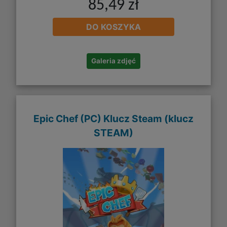
85,49 zł
DO KOSZYKA
Galeria zdjęć
Epic Chef (PC) Klucz Steam (klucz
STEAM)