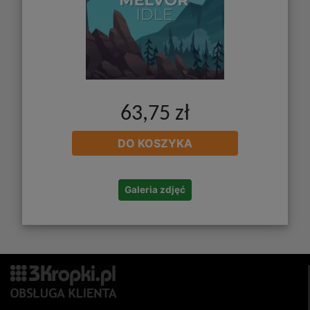
63,75 zł
DO KOSZYKA
Galeria zdjęć