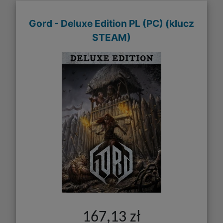
Gord - Deluxe Edition PL (PC) (klucz
STEAM)
167,13 zł