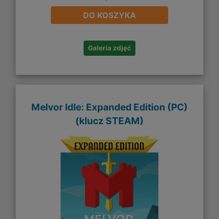
DO KOSZYKA
Galeria zdjęć
Melvor Idle: Expanded Edition (PC)
(klucz STEAM)