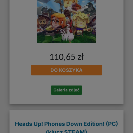
110,65 zł
DO KOSZYKA
Galeria zdjęć
Heads Up! Phones Down Edition! (PC)
(klucz STEAM)