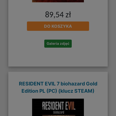
89,54 zł
DO KOSZYKA
Galeria zdjęć
RESIDENT EVIL 7 biohazard Gold
Edition PL (PC) (klucz STEAM)