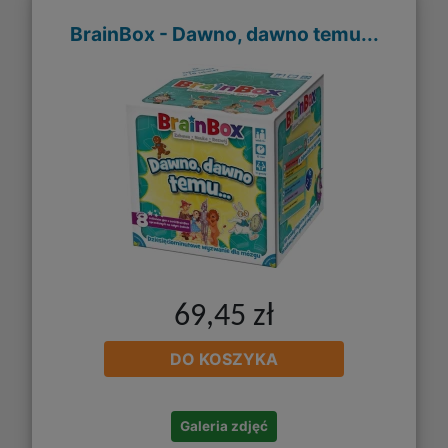
BrainBox - Dawno, dawno temu...
69,45 zł
DO KOSZYKA
Galeria zdjęć