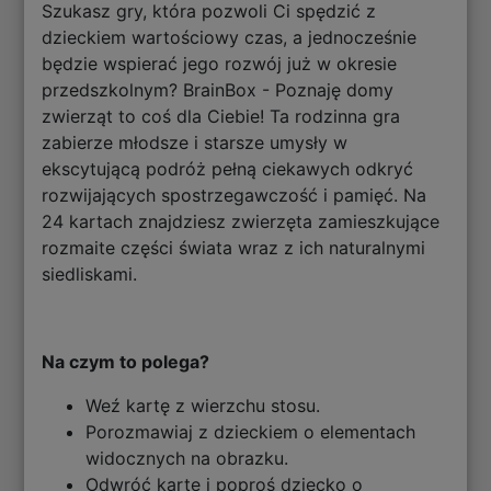
Szukasz gry, która pozwoli Ci spędzić z
dzieckiem wartościowy czas, a jednocześnie
będzie wspierać jego rozwój już w okresie
przedszkolnym? BrainBox - Poznaję domy
zwierząt to coś dla Ciebie! Ta rodzinna gra
zabierze młodsze i starsze umysły w
ekscytującą podróż pełną ciekawych odkryć
rozwijających spostrzegawczość i pamięć. Na
24 kartach znajdziesz zwierzęta zamieszkujące
rozmaite części świata wraz z ich naturalnymi
siedliskami.
Na czym to polega?
Weź kartę z wierzchu stosu.
Porozmawiaj z dzieckiem o elementach
widocznych na obrazku.
Odwróć kartę i poproś dziecko o