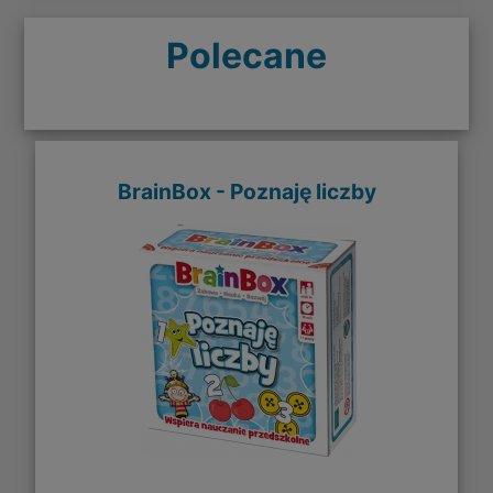
Polecane
BrainBox - Poznaję liczby