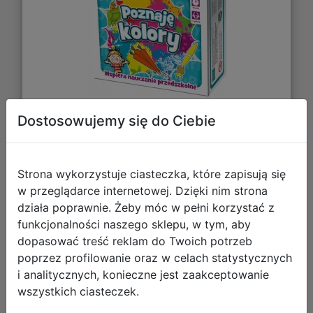
Dostosowujemy się do Ciebie
39,67 zł
DO KOSZYKA
Strona wykorzystuje ciasteczka, które zapisują się
w przeglądarce internetowej. Dzięki nim strona
działa poprawnie. Żeby móc w pełni korzystać z
Galeria zdjęć
funkcjonalności naszego sklepu, w tym, aby
dopasować treść reklam do Twoich potrzeb
poprzez profilowanie oraz w celach statystycznych
i analitycznych, konieczne jest zaakceptowanie
wszystkich ciasteczek.