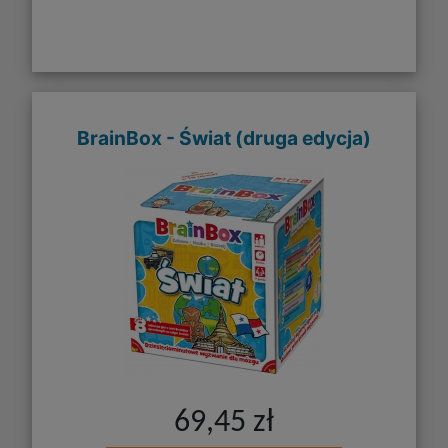
BrainBox - Świat (druga edycja)
69,45 zł