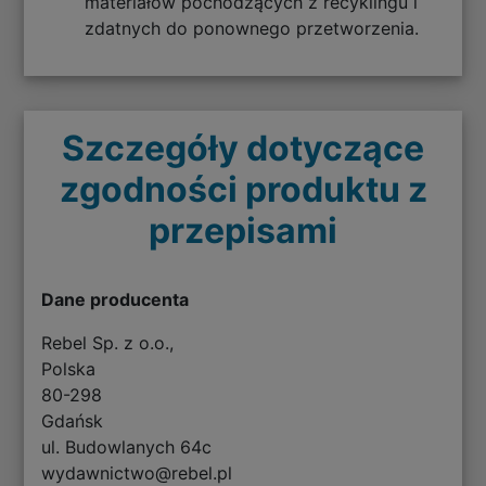
materiałów pochodzących z recyklingu i
zdatnych do ponownego przetworzenia.
Szczegóły dotyczące
zgodności produktu z
przepisami
Dane producenta
Rebel Sp. z o.o.,
Polska
80-298
Gdańsk
ul. Budowlanych 64c
wydawnictwo@rebel.pl