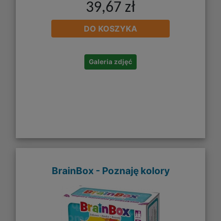
39,67 zł
DO KOSZYKA
Galeria zdjęć
BrainBox - Poznaję kolory