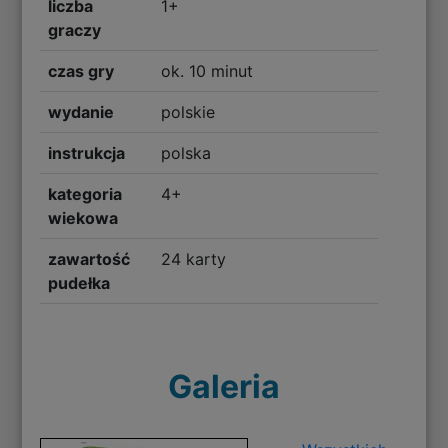
liczba
1+
graczy
czas gry
ok. 10 minut
wydanie
polskie
instrukcja
polska
kategoria
4+
wiekowa
zawartość
24 karty
pudełka
Galeria