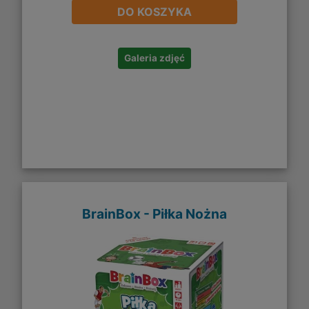
DO KOSZYKA
Galeria zdjęć
BrainBox - Piłka Nożna