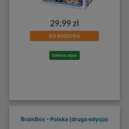
29,99 zł
DO KOSZYKA
Galeria zdjęć
BrainBox - Polska (druga edycja)