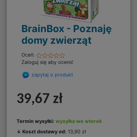
BrainBox - Poznaję
domy zwierząt
Oceń:
Zaloguj się aby ocenić
zapytaj o produkt
39,67 zł
Termin wysyłki:
wysyłka we wtorek
↓ Koszt dostawy od:
13,90 zł