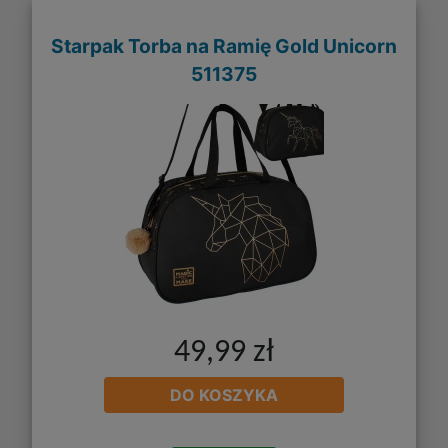
Starpak Torba na Ramię Gold Unicorn
511375
49,99 zł
DO KOSZYKA