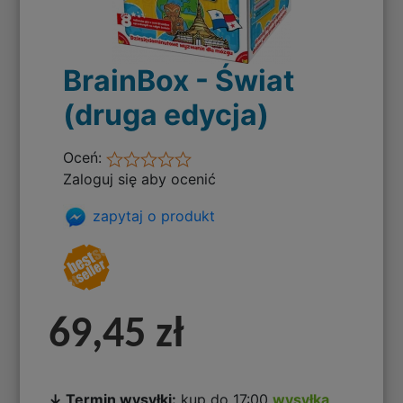
BrainBox - Świat
(druga edycja)
Oceń:
Zaloguj się aby ocenić
zapytaj o produkt
69,45 zł
↓ Termin wysyłki:
kup do 17:00
wysyłka