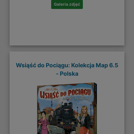
Galeria zdjęć
Wsiąść do Pociągu: Kolekcja Map 6.5
- Polska