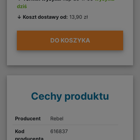
dziś
↓ Koszt dostawy od:
13,90 zł
DO KOSZYKA
Cechy produktu
Producent
Rebel
Kod
616837
producenta