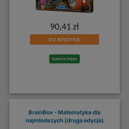
90,41 zł
DO KOSZYKA
Galeria zdjęć
BrainBox - Matematyka dla
najmłodszych (druga edycja)