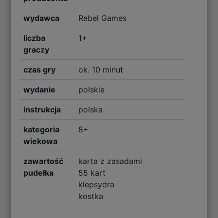
wydawca
Rebel Games
liczba
1+
graczy
czas gry
ok. 10 minut
wydanie
polskie
instrukcja
polska
kategoria
8+
wiekowa
zawartość
karta z zasadami
pudełka
55 kart
klepsydra
kostka