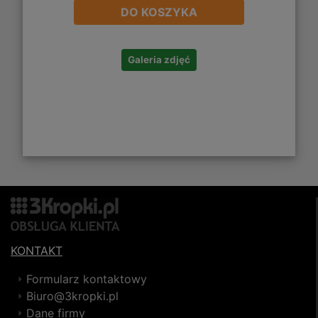
DO KOSZYKA
Galeria zdjęć
KONTAKT
Formularz kontaktowy
Biuro@3kropki.pl
Dane firmy