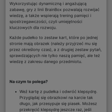
Wykorzystując dynamiczną i angażującą
zabawę, gry z linii BrainBox pozwalają rozwijać
wiedzę, a także wspierają trening pamięci i
spostrzegawczości, czyli umiejętności
kluczowych dla rozwoju.
Każde pudełko to zestaw kart, które po jednej
stronie mają obrazek (należy przyjrzeć mu się
przez określony czas), a z drugiej zestaw pytań,
sprawdzających nie tylko naszą pamięć, ale też
wiedzę z zakresu danego przedmiotu.
Na czym to polega?
Weź kartę z pudełka i odwróć klepsydrę.
Przyglądaj się obrazkowi na karcie tak
długo, jak przesypuje się piasek. Możesz
przekręcić klepsydrę jeszcze raz, jeśli