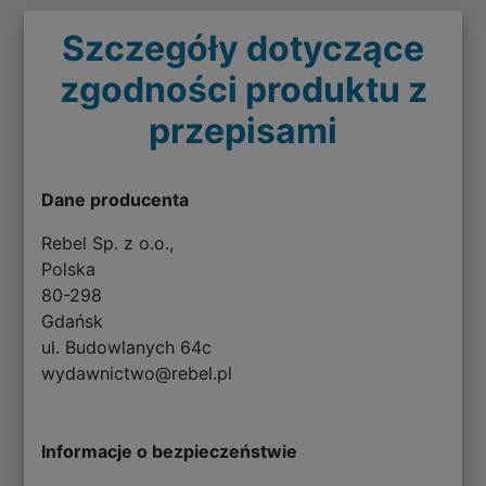
Szczegóły dotyczące
zgodności produktu z
przepisami
Dane producenta
Rebel Sp. z o.o.,
Polska
80-298
Gdańsk
ul. Budowlanych 64c
wydawnictwo@rebel.pl
Informacje o bezpieczeństwie