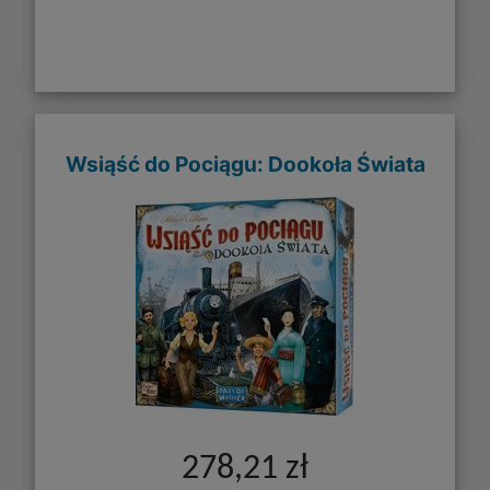
Wsiąść do Pociągu: Dookoła Świata
278,21 zł