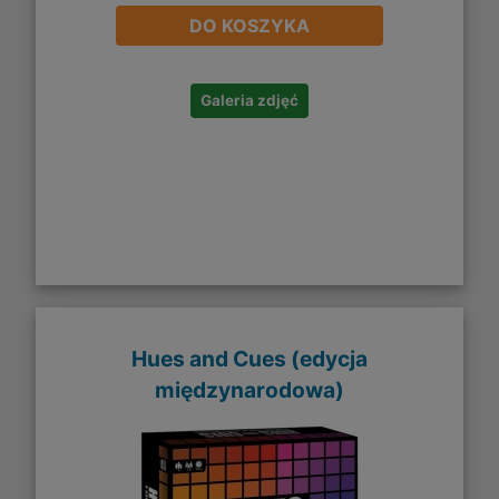
DO KOSZYKA
Galeria zdjęć
Hues and Cues (edycja
międzynarodowa)