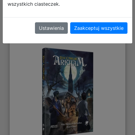
wszystkich ciasteczek.
Galeria zdjęć
Ustawienia
Zaakceptuj wszystkie
Zew Cthulhu: Arkham