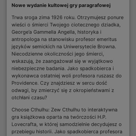
Nowe wydanie kultowej gry paragrafowej
Trwa sroga zima 1926 roku. Otrzymujesz ponure
wieści o śmierci Twojego ciotecznego dziadka,
George’a Gammella Angella, historyka i
antropologa na stanowisku profesor emeritus
języków semickich na Uniwersytecie Browna.
Niecodzienne okoliczności jego śmierci,
wskazują, że zaangażował się w wyjątkowo
niebezpieczne badania. Jako spadkobierca i
wykonawca ostatniej woli profesora ruszasz do
Providence. Czy znajdziesz w sercu dość
odwagi, by zmierzyć się z okropieństwami z
otchłani czasu?
Choose Cthulhu: Zew Cthulhu to interaktywna
gra książkowa oparta na twórczości H.P.
Lovecrafta, w której samodzielnie decydujesz o
przebiegu historii. Jako spadkobierca profesora