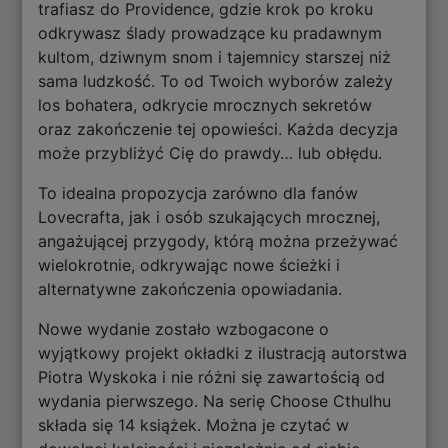
trafiasz do Providence, gdzie krok po kroku
odkrywasz ślady prowadzące ku pradawnym
kultom, dziwnym snom i tajemnicy starszej niż
sama ludzkość. To od Twoich wyborów zależy
los bohatera, odkrycie mrocznych sekretów
oraz zakończenie tej opowieści. Każda decyzja
może przybliżyć Cię do prawdy… lub obłędu.
To idealna propozycja zarówno dla fanów
Lovecrafta, jak i osób szukających mrocznej,
angażującej przygody, którą można przeżywać
wielokrotnie, odkrywając nowe ścieżki i
alternatywne zakończenia opowiadania.
Nowe wydanie zostało wzbogacone o
wyjątkowy projekt okładki z ilustracją autorstwa
Piotra Wyskoka i nie różni się zawartością od
wydania pierwszego. Na serię Choose Cthulhu
składa się 14 książek. Można je czytać w