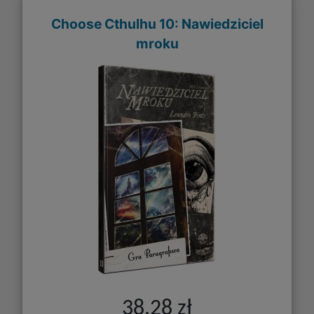
Choose Cthulhu 10: Nawiedziciel
mroku
38,28 zł