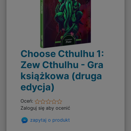
Choose Cthulhu 1:
Zew Cthulhu - Gra
książkowa (druga
edycja)
Oceń:
Zaloguj się aby ocenić
zapytaj o produkt