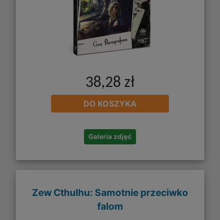
38,28 zł
DO KOSZYKA
Galeria zdjęć
Zew Cthulhu: Samotnie przeciwko
falom