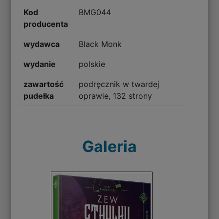
Kod
BMG044
producenta
wydawca
Black Monk
wydanie
polskie
zawartość
podręcznik w twardej
pudełka
oprawie, 132 strony
Galeria