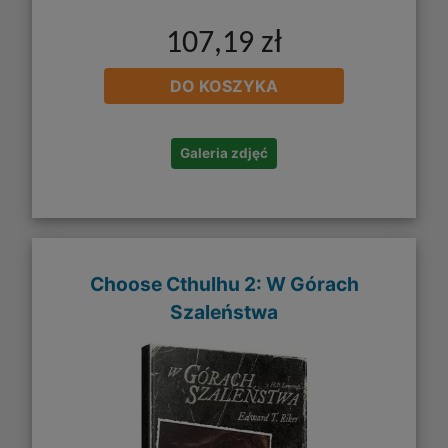
107,19 zł
DO KOSZYKA
Galeria zdjęć
Choose Cthulhu 2: W Górach
Szaleństwa