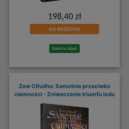
198,40 zł
DO KOSZYKA
Galeria zdjęć
Zew Cthulhu: Samotnie przeciwko
ciemności - Zniweczenie triumfu lodu