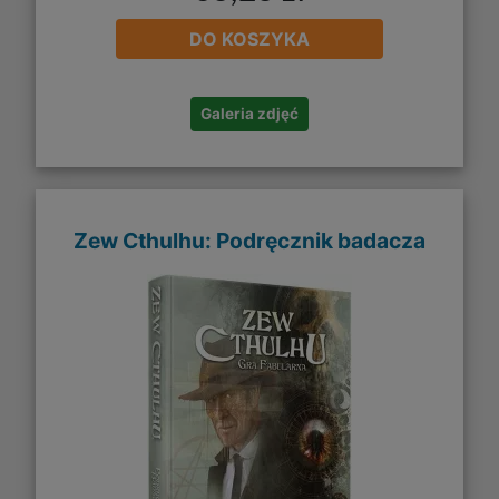
DO KOSZYKA
Galeria zdjęć
Zew Cthulhu: Podręcznik badacza