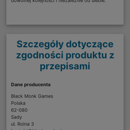
dowolnej kolejności i niezależnie od siebie.
Szczegóły dotyczące
zgodności produktu z
przepisami
Dane producenta
Black Monk Games
Polska
62-080
Sady
ul. Rolna 3