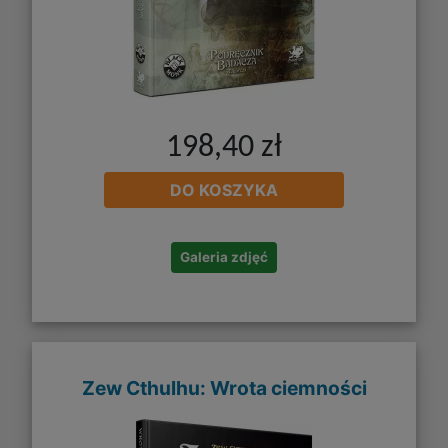
198,40 zł
DO KOSZYKA
Galeria zdjęć
Zew Cthulhu: Wrota ciemności