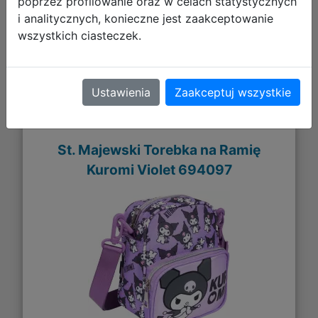
poprzez profilowanie oraz w celach statystycznych
i analitycznych, konieczne jest zaakceptowanie
wszystkich ciasteczek.
Galeria zdjęć
Ustawienia
Zaakceptuj wszystkie
St. Majewski Torebka na Ramię
Kuromi Violet 694097