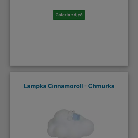
Galeria zdjęć
Lampka Cinnamoroll - Chmurka