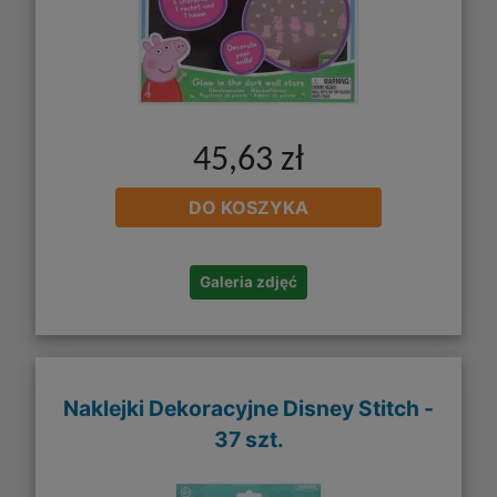
45,63 zł
DO KOSZYKA
Galeria zdjęć
Naklejki Dekoracyjne Disney Stitch -
37 szt.