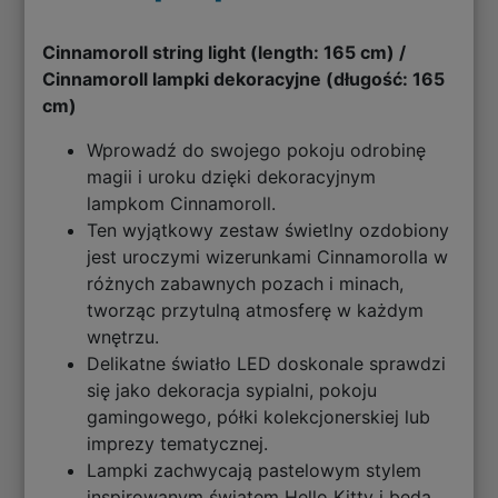
Cinnamoroll string light (length: 165 cm) /
Cinnamoroll lampki dekoracyjne (długość: 165
cm)
Wprowadź do swojego pokoju odrobinę
magii i uroku dzięki dekoracyjnym
lampkom Cinnamoroll.
Ten wyjątkowy zestaw świetlny ozdobiony
jest uroczymi wizerunkami Cinnamorolla w
różnych zabawnych pozach i minach,
tworząc przytulną atmosferę w każdym
wnętrzu.
Delikatne światło LED doskonale sprawdzi
się jako dekoracja sypialni, pokoju
gamingowego, półki kolekcjonerskiej lub
imprezy tematycznej.
Lampki zachwycają pastelowym stylem
inspirowanym światem Hello Kitty i będą