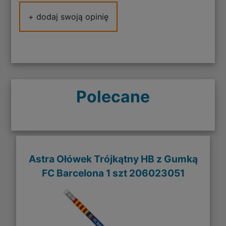
+ dodaj swoją opinię
Polecane
Astra Ołówek Trójkątny HB z Gumką
FC Barcelona 1 szt 206023051