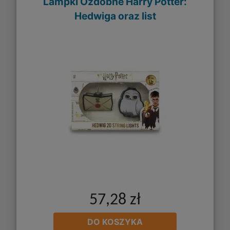
Lampki Ozdobne Harry Potter:
Hedwiga oraz list
57,28 zł
DO KOSZYKA