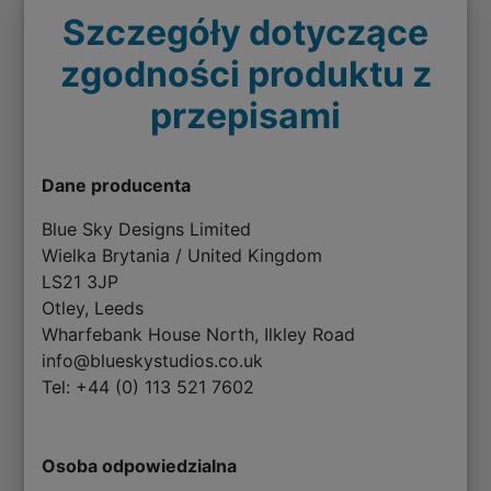
Szczegóły dotyczące
zgodności produktu z
przepisami
Dane producenta
Blue Sky Designs Limited
Wielka Brytania / United Kingdom
LS21 3JP
Otley, Leeds
Wharfebank House North, Ilkley Road
info@blueskystudios.co.uk
Tel: +44 (0) 113 521 7602
Osoba odpowiedzialna