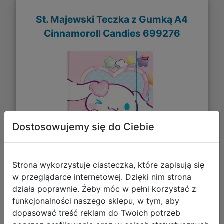
St. Majewski Teczka z Gumką A4
Cinnamoroll Candies 699276
Dostosowujemy się do Ciebie
Strona wykorzystuje ciasteczka, które zapisują się
w przeglądarce internetowej. Dzięki nim strona
działa poprawnie. Żeby móc w pełni korzystać z
6,99 zł
funkcjonalności naszego sklepu, w tym, aby
dopasować treść reklam do Twoich potrzeb
DO KOSZYKA