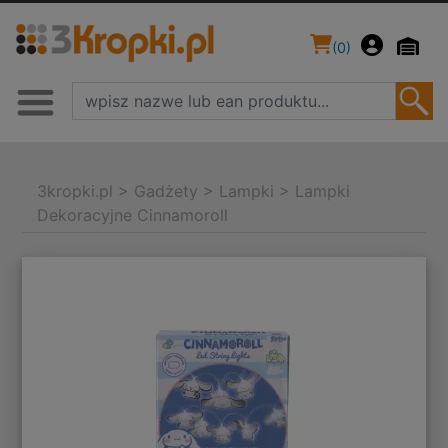
(
0
)
3kropki.pl
>
Gadżety
>
Lampki
>
Lampki
Dekoracyjne Cinnamoroll