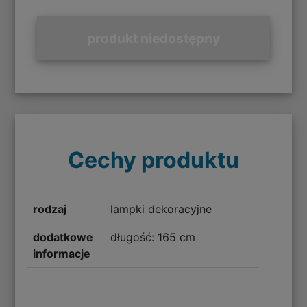
produkt niedostępny
Cechy produktu
rodzaj
lampki dekoracyjne
dodatkowe
długość: 165 cm
informacje