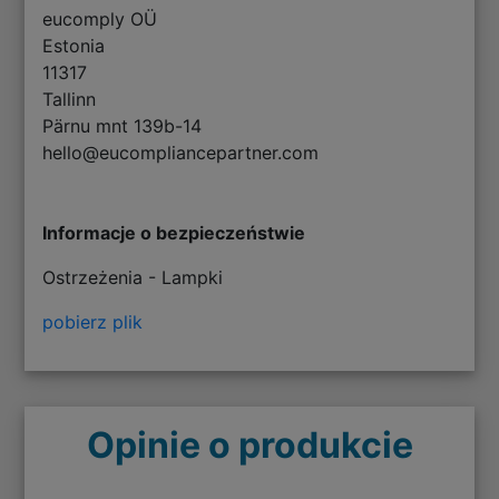
eucomply OÜ
Estonia
11317
Tallinn
Pärnu mnt 139b-14
hello@eucompliancepartner.com
Informacje o bezpieczeństwie
Ostrzeżenia - Lampki
pobierz plik
Opinie o produkcie