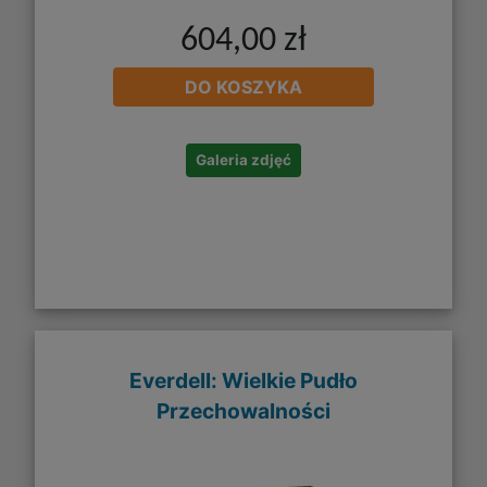
604,00 zł
DO KOSZYKA
Galeria zdjęć
Everdell: Wielkie Pudło
Przechowalności