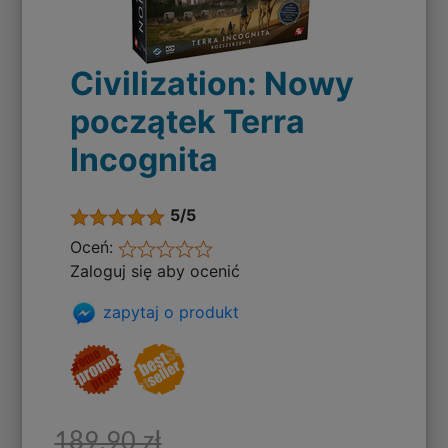
Civilization: Nowy
początek Terra
Incognita
5/5
Oceń:
Zaloguj się aby ocenić
zapytaj o produkt
189,90 zł