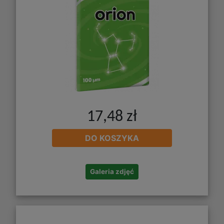
17,48 zł
DO KOSZYKA
Galeria zdjęć