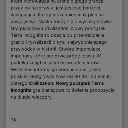
które wprowadza na arenę piątego gracza,
przez co rozgrywka jest jeszcze bardziej
wciągająca. Każdy może mieć inny plan na
zwycięstwo. Walka toczy się o wysoką stawkę!
Gra planszowa Civilization: Nowy początek
Terra Incognita to okazja do przekraczanie
granic i rywalizacji o tytuł najwybitniejszego
przywódcy w historii. Stwórz imponujące
imperium, które przetrwa próbę czasu. W
pudełku znajdziesz mnóstwo elementów.
Wszystkie informacje podane są w języku
polskim. Rozgrywka trwa od 60 do 120 minut,
dlatego
Civilization: Nowy początek Terra
Incognita
gra planszowa to świetna propozycja
na długie wieczory.
3K