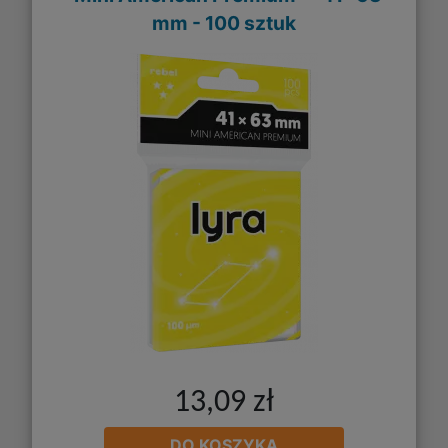
mm - 100 sztuk
13,09 zł
DO KOSZYKA