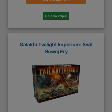
Galeria zdjęć
Galakta Twilight Imperium: Świt
Nowej Ery