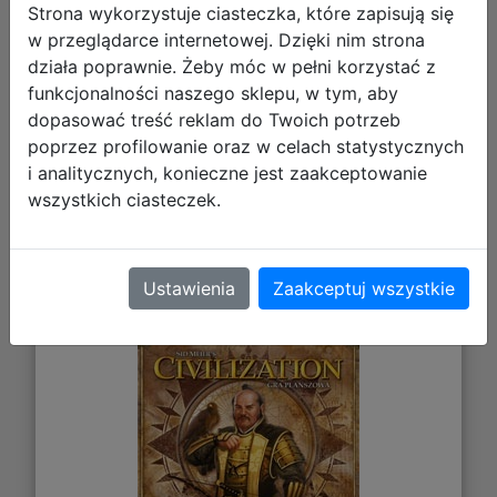
Strona wykorzystuje ciasteczka, które zapisują się
w przeglądarce internetowej. Dzięki nim strona
Galeria zdjęć
działa poprawnie. Żeby móc w pełni korzystać z
funkcjonalności naszego sklepu, w tym, aby
dopasować treść reklam do Twoich potrzeb
poprzez profilowanie oraz w celach statystycznych
i analitycznych, konieczne jest zaakceptowanie
wszystkich ciasteczek.
Sid Meier's Civilization: Wiedza i
Ustawienia
Zaakceptuj wszystkie
Wojna