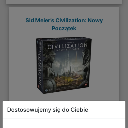
Sid Meier’s Civilization: Nowy
Początek
232,99 zł
Dostosowujemy się do Ciebie
DO KOSZYKA