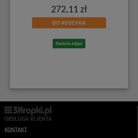
272,11 zł
DO KOSZYKA
Galeria zdjęć
KONTAKT