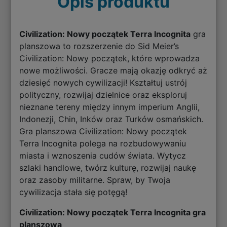
Opis produktu
Civilization: Nowy początek Terra Incognita
gra
planszowa to rozszerzenie do Sid Meier’s
Civilization: Nowy początek, które wprowadza
nowe możliwości. Gracze mają okazję odkryć aż
dziesięć nowych cywilizacji! Kształtuj ustrój
polityczny, rozwijaj dzielnice oraz eksploruj
nieznane tereny między innym imperium Anglii,
Indonezji, Chin, Inków oraz Turków osmańskich.
Gra planszowa Civilization: Nowy początek
Terra Incognita polega na rozbudowywaniu
miasta i wznoszenia cudów świata. Wytycz
szlaki handlowe, twórz kulturę, rozwijaj naukę
oraz zasoby militarne. Spraw, by Twoja
cywilizacja stała się potęgą!
Civilization: Nowy początek Terra Incognita gra
planszowa