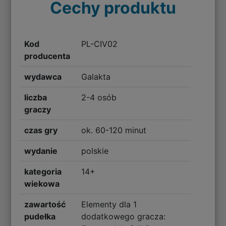
Cechy produktu
Kod
PL-CIV02
producenta
wydawca
Galakta
liczba
2-4 osób
graczy
czas gry
ok. 60-120 minut
wydanie
polskie
kategoria
14+
wiekowa
zawartość
Elementy dla 1
pudełka
dodatkowego gracza: