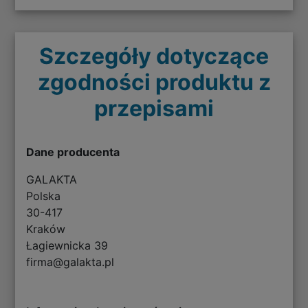
Szczegóły dotyczące
zgodności produktu z
przepisami
Dane producenta
GALAKTA
Polska
30-417
Kraków
Łagiewnicka 39
firma@galakta.pl