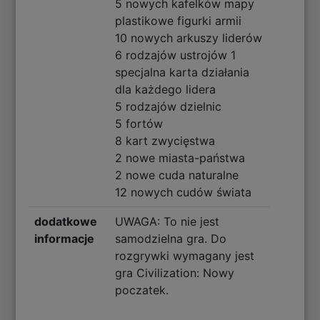
5 nowych kafelków mapy
plastikowe figurki armii
10 nowych arkuszy liderów
6 rodzajów ustrojów 1
specjalna karta działania
dla każdego lidera
5 rodzajów dzielnic
5 fortów
8 kart zwycięstwa
2 nowe miasta-państwa
2 nowe cuda naturalne
12 nowych cudów świata
dodatkowe
UWAGA: To nie jest
informacje
samodzielna gra. Do
rozgrywki wymagany jest
gra Civilization: Nowy
poczatek.