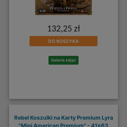
132,25 zł
DO KOSZYKA
Galeria zdjęć
Rebel Koszulki na Karty Premium Lyra
"Mini American Premium" - 41x63