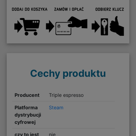
Cechy produktu
Producent
Triple espresso
Platforma
Steam
dystrybucji
cyfrowej
czy to jest
nie