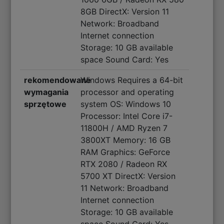
8GB DirectX: Version 11
Network: Broadband
Internet connection
Storage: 10 GB available
space Sound Card: Yes
rekomendowane
Windows Requires a 64-bit
wymagania
processor and operating
sprzętowe
system OS: Windows 10
Processor: Intel Core i7-
11800H / AMD Ryzen 7
3800XT Memory: 16 GB
RAM Graphics: GeForce
RTX 2080 / Radeon RX
5700 XT DirectX: Version
11 Network: Broadband
Internet connection
Storage: 10 GB available
space Sound Card: Yes