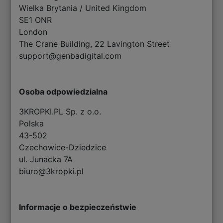
Wielka Brytania / United Kingdom
SE1 ONR
London
The Crane Building, 22 Lavington Street
support@genbadigital.com
Osoba odpowiedzialna
3KROPKI.PL Sp. z o.o.
Polska
43-502
Czechowice-Dziedzice
ul. Junacka 7A
biuro@3kropki.pl
Informacje o bezpieczeństwie