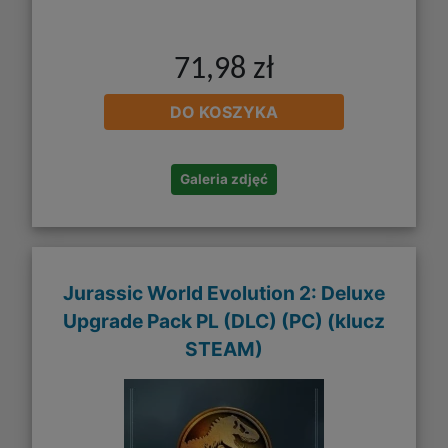
71,98 zł
DO KOSZYKA
Galeria zdjęć
Jurassic World Evolution 2: Deluxe
Upgrade Pack PL (DLC) (PC) (klucz
STEAM)