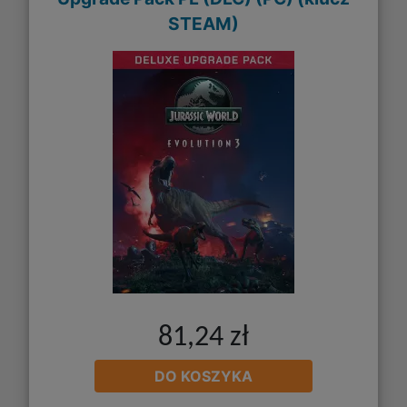
STEAM)
81,24 zł
DO KOSZYKA