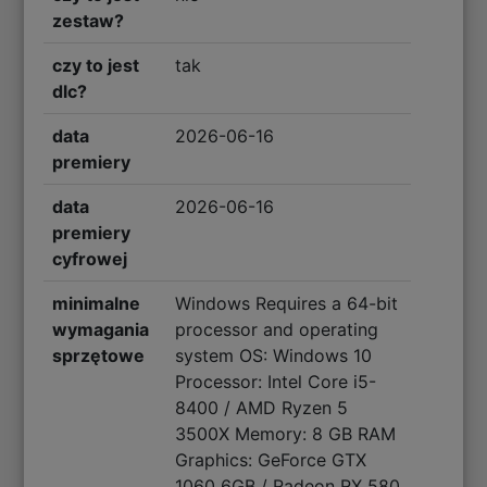
zestaw?
czy to jest
tak
dlc?
data
2026-06-16
premiery
data
2026-06-16
premiery
cyfrowej
minimalne
Windows Requires a 64-bit
wymagania
processor and operating
sprzętowe
system OS: Windows 10
Processor: Intel Core i5-
8400 / AMD Ryzen 5
3500X Memory: 8 GB RAM
Graphics: GeForce GTX
1060 6GB / Radeon RX 580