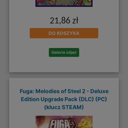
21,86 zł
DO KOSZYKA
Galeria zdjęć
Fuga: Melodies of Steel 2 - Deluxe
Edition Upgrade Pack (DLC) (PC)
(klucz STEAM)