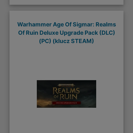
Warhammer Age Of Sigmar: Realms
Of Ruin Deluxe Upgrade Pack (DLC)
(PC) (klucz STEAM)