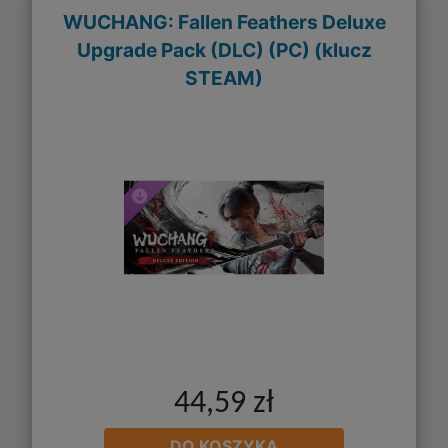
WUCHANG: Fallen Feathers Deluxe
Upgrade Pack (DLC) (PC) (klucz
STEAM)
44,59 zł
DO KOSZYKA