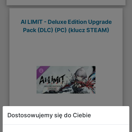
AI LIMIT - Deluxe Edition Upgrade
Pack (DLC) (PC) (klucz STEAM)
Dostosowujemy się do Ciebie