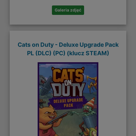
Galeria zdjęć
Cats on Duty - Deluxe Upgrade Pack
PL (DLC) (PC) (klucz STEAM)