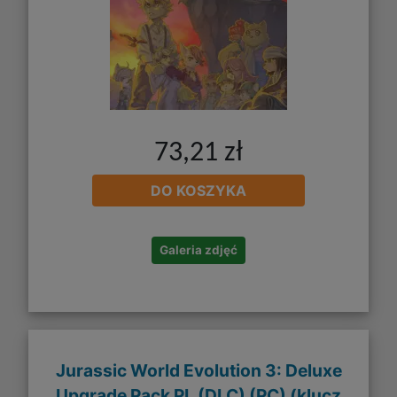
73,21 zł
DO KOSZYKA
Galeria zdjęć
Jurassic World Evolution 3: Deluxe
Upgrade Pack PL (DLC) (PC) (klucz