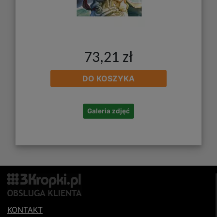
73,21 zł
DO KOSZYKA
Galeria zdjęć
KONTAKT