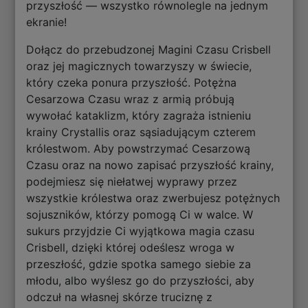
przyszłość — wszystko równolegle na jednym
ekranie!
Dołącz do przebudzonej Magini Czasu Crisbell
oraz jej magicznych towarzyszy w świecie,
który czeka ponura przyszłość. Potężna
Cesarzowa Czasu wraz z armią próbują
wywołać kataklizm, który zagraża istnieniu
krainy Crystallis oraz sąsiadującym czterem
królestwom. Aby powstrzymać Cesarzową
Czasu oraz na nowo zapisać przyszłość krainy,
podejmiesz się niełatwej wyprawy przez
wszystkie królestwa oraz zwerbujesz potężnych
sojuszników, którzy pomogą Ci w walce. W
sukurs przyjdzie Ci wyjątkowa magia czasu
Crisbell, dzięki której odeślesz wroga w
przeszłość, gdzie spotka samego siebie za
młodu, albo wyślesz go do przyszłości, aby
odczuł na własnej skórze truciznę z