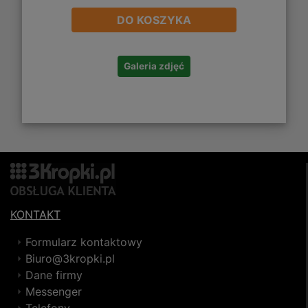
DO KOSZYKA
Galeria zdjęć
KONTAKT
Formularz kontaktowy
Biuro@3kropki.pl
Dane firmy
Messenger