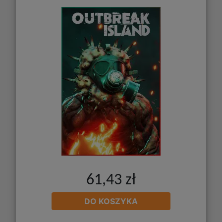
61,43 zł
DO KOSZYKA