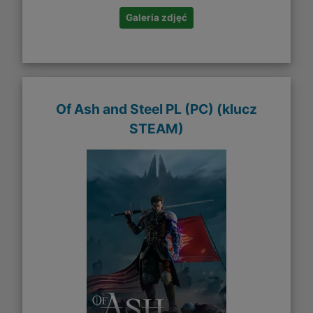
Galeria zdjęć
Of Ash and Steel PL (PC) (klucz
STEAM)