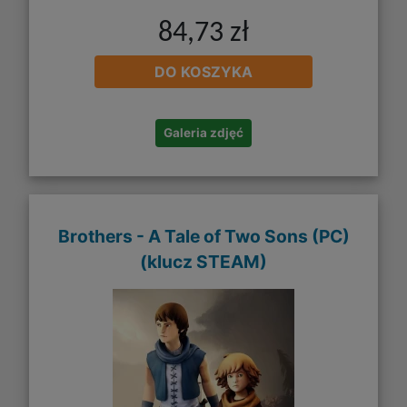
84,73 zł
DO KOSZYKA
Galeria zdjęć
Brothers - A Tale of Two Sons (PC)
(klucz STEAM)