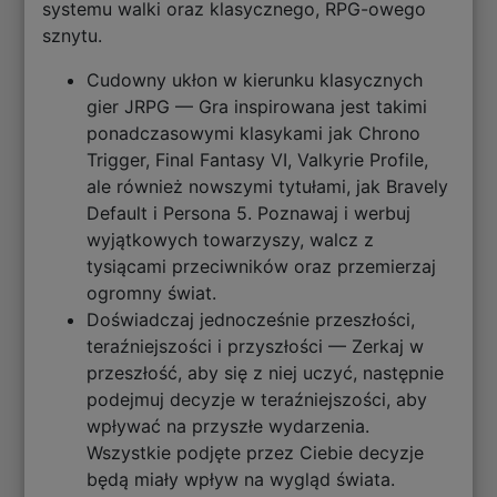
systemu walki oraz klasycznego, RPG-owego
sznytu.
Cudowny ukłon w kierunku klasycznych
gier JRPG — Gra inspirowana jest takimi
ponadczasowymi klasykami jak Chrono
Trigger, Final Fantasy VI, Valkyrie Profile,
ale również nowszymi tytułami, jak Bravely
Default i Persona 5. Poznawaj i werbuj
wyjątkowych towarzyszy, walcz z
tysiącami przeciwników oraz przemierzaj
ogromny świat.
Doświadczaj jednocześnie przeszłości,
teraźniejszości i przyszłości — Zerkaj w
przeszłość, aby się z niej uczyć, następnie
podejmuj decyzje w teraźniejszości, aby
wpływać na przyszłe wydarzenia.
Wszystkie podjęte przez Ciebie decyzje
będą miały wpływ na wygląd świata.