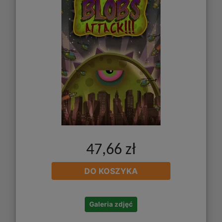
47,66 zł
DO KOSZYKA
Galeria zdjęć