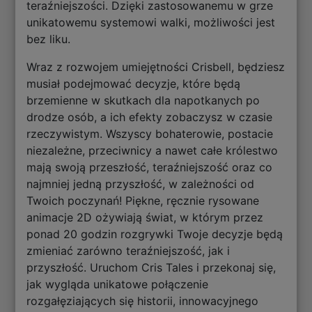
teraźniejszości. Dzięki zastosowanemu w grze
unikatowemu systemowi walki, możliwości jest
bez liku.
Wraz z rozwojem umiejętności Crisbell, będziesz
musiał podejmować decyzje, które będą
brzemienne w skutkach dla napotkanych po
drodze osób, a ich efekty zobaczysz w czasie
rzeczywistym. Wszyscy bohaterowie, postacie
niezależne, przeciwnicy a nawet całe królestwo
mają swoją przeszłość, teraźniejszość oraz co
najmniej jedną przyszłość, w zależności od
Twoich poczynań! Piękne, ręcznie rysowane
animacje 2D ożywiają świat, w którym przez
ponad 20 godzin rozgrywki Twoje decyzje będą
zmieniać zarówno teraźniejszość, jak i
przyszłość. Uruchom Cris Tales i przekonaj się,
jak wygląda unikatowe połączenie
rozgałęziających się historii, innowacyjnego