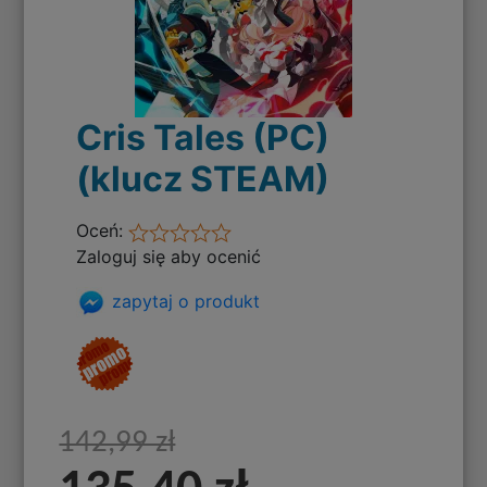
Cris Tales (PC)
(klucz STEAM)
Oceń:
Zaloguj się aby ocenić
zapytaj o produkt
142,99 zł