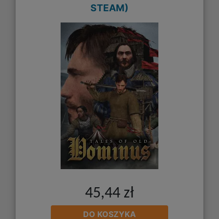
STEAM)
45,44 zł
DO KOSZYKA