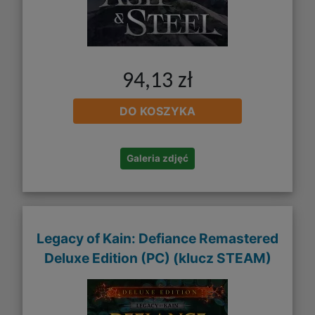
94,13 zł
DO KOSZYKA
Galeria zdjęć
Legacy of Kain: Defiance Remastered
Deluxe Edition (PC) (klucz STEAM)