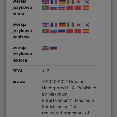
wersja
językowa
menu
wersja
językowa
napisów
wersja
językowa
lektora
PEGI
+12
prawa
©2020-2021 Dreams
Uncorpored LLC. Published
by Maximum
Entertainment™. Maximum
Entertainment™ is a
registered trademark of