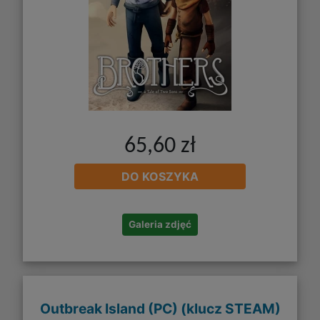
65,60 zł
DO KOSZYKA
Galeria zdjęć
Outbreak Island (PC) (klucz STEAM)