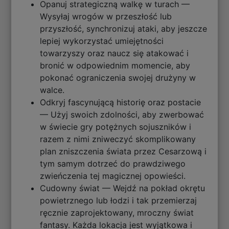
Opanuj strategiczną walkę w turach —
Wysyłaj wrogów w przeszłość lub
przyszłość, synchronizuj ataki, aby jeszcze
lepiej wykorzystać umiejętności
towarzyszy oraz naucz się atakować i
bronić w odpowiednim momencie, aby
pokonać ograniczenia swojej drużyny w
walce.
Odkryj fascynującą historię oraz postacie
— Użyj swoich zdolności, aby zwerbować
w świecie gry potężnych sojuszników i
razem z nimi zniweczyć skomplikowany
plan zniszczenia świata przez Cesarzową i
tym samym dotrzeć do prawdziwego
zwieńczenia tej magicznej opowieści.
Cudowny świat — Wejdź na pokład okrętu
powietrznego lub łodzi i tak przemierzaj
ręcznie zaprojektowany, mroczny świat
fantasy. Każda lokacja jest wyjątkowa i