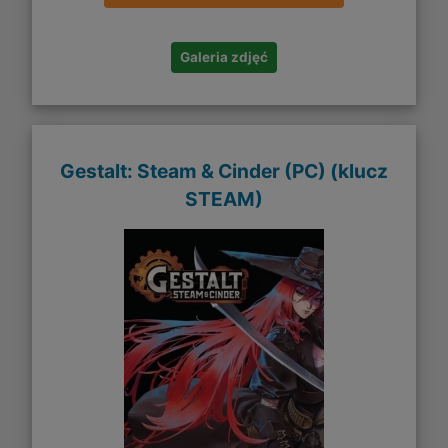
Galeria zdjęć
Gestalt: Steam & Cinder (PC) (klucz
STEAM)