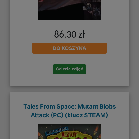
86,30 zł
DO KOSZYKA
Galeria zdjęć
Tales From Space: Mutant Blobs
Attack (PC) (klucz STEAM)