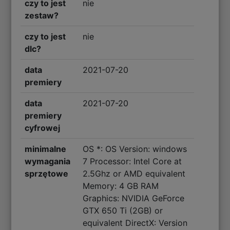
czy to jest
nie
zestaw?
czy to jest
nie
dlc?
data
2021-07-20
premiery
data
2021-07-20
premiery
cyfrowej
minimalne
OS *: OS Version: windows
wymagania
7 Processor: Intel Core at
sprzętowe
2.5Ghz or AMD equivalent
Memory: 4 GB RAM
Graphics: NVIDIA GeForce
GTX 650 Ti (2GB) or
equivalent DirectX: Version