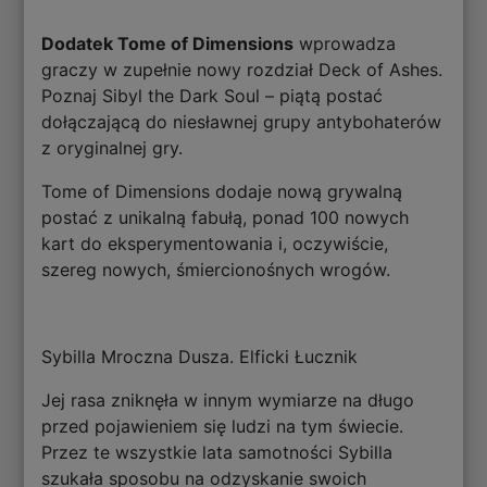
Dodatek Tome of Dimensions
wprowadza
graczy w zupełnie nowy rozdział Deck of Ashes.
Poznaj Sibyl the Dark Soul – piątą postać
dołączającą do niesławnej grupy antybohaterów
z oryginalnej gry.
Tome of Dimensions dodaje nową grywalną
postać z unikalną fabułą, ponad 100 nowych
kart do eksperymentowania i, oczywiście,
szereg nowych, śmiercionośnych wrogów.
Sybilla Mroczna Dusza. Elficki Łucznik
Jej rasa zniknęła w innym wymiarze na długo
przed pojawieniem się ludzi na tym świecie.
Przez te wszystkie lata samotności Sybilla
szukała sposobu na odzyskanie swoich