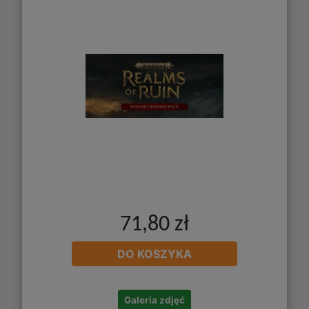
71,80 zł
DO KOSZYKA
Galeria zdjęć