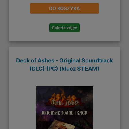
DO KOSZYKA
Galeria zdjęć
Deck of Ashes - Original Soundtrack
(DLC) (PC) (klucz STEAM)