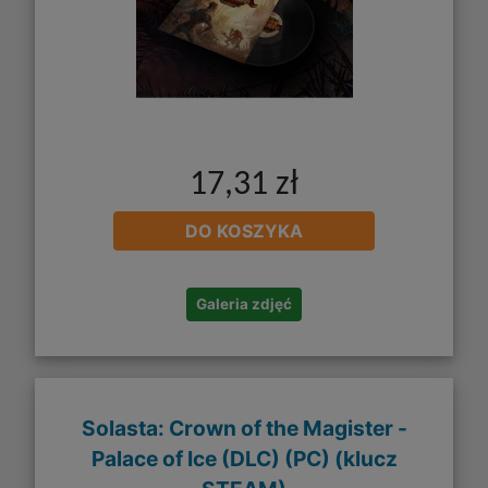
17,31 zł
DO KOSZYKA
Galeria zdjęć
Solasta: Crown of the Magister -
Palace of Ice (DLC) (PC) (klucz