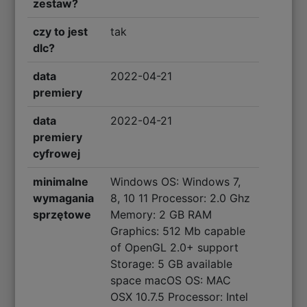
zestaw?
czy to jest
tak
dlc?
data
2022-04-21
premiery
data
2022-04-21
premiery
cyfrowej
minimalne
Windows OS: Windows 7,
wymagania
8, 10 11 Processor: 2.0 Ghz
sprzętowe
Memory: 2 GB RAM
Graphics: 512 Mb capable
of OpenGL 2.0+ support
Storage: 5 GB available
space macOS OS: MAC
OSX 10.7.5 Processor: Intel