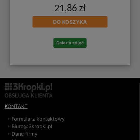
21,86 zł
DO KOSZYKA
Galeria zdjęć
KONTAKT
Formularz kontaktowy
Biuro@3kropki.pl
Dane firmy