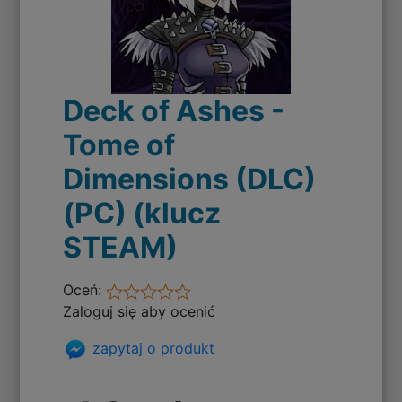
Deck of Ashes -
Tome of
Dimensions (DLC)
(PC) (klucz
STEAM)
Oceń:
Zaloguj się aby ocenić
zapytaj o produkt