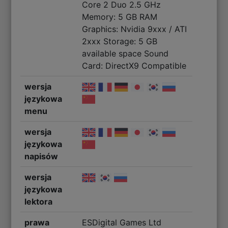
Core 2 Duo 2.5 GHz
Memory: 5 GB RAM
Graphics: Nvidia 9xxx / ATI
2xxx Storage: 5 GB
available space Sound
Card: DirectX9 Compatible
wersja
językowa
menu
wersja
językowa
napisów
wersja
językowa
lektora
prawa
ESDigital Games Ltd