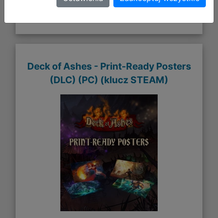
Galeria zdjęć
Deck of Ashes - Print-Ready Posters
(DLC) (PC) (klucz STEAM)