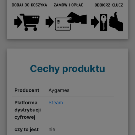
Cechy produktu
Producent
Aygames
Platforma
Steam
dystrybucji
cyfrowej
czy to jest
nie