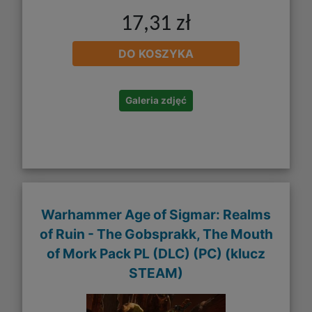
17,31 zł
DO KOSZYKA
Galeria zdjęć
Warhammer Age of Sigmar: Realms
of Ruin - The Gobsprakk, The Mouth
of Mork Pack PL (DLC) (PC) (klucz
STEAM)