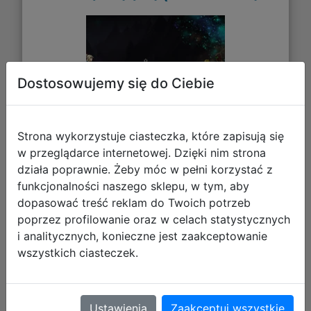
Dostosowujemy się do Ciebie
Strona wykorzystuje ciasteczka, które zapisują się
w przeglądarce internetowej. Dzięki nim strona
działa poprawnie. Żeby móc w pełni korzystać z
funkcjonalności naszego sklepu, w tym, aby
dopasować treść reklam do Twoich potrzeb
poprzez profilowanie oraz w celach statystycznych
i analitycznych, konieczne jest zaakceptowanie
26,89 zł
wszystkich ciasteczek.
DO KOSZYKA
Ustawienia
Zaakceptuj wszystkie