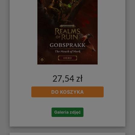
27,54 zł
DO KOSZYKA
Galeria zdjęć