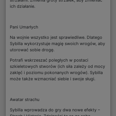
ich działanie.
Pani Umarłych
Na wojnie wszystko jest sprawiedliwe. Dlatego
Sybilla wykorzystuje magię swoich wrogów, aby
utorować sobie drogę.
Potrafi wskrzeszać poległych w postaci
szkieletowych stworów (ich siła zależy od mocy
zaklęć i poziomu pokonanych wrogów). Sybilla
może także wzmacniać siebie i swoje sługi.
Awatar strachu
Sybilla wprowadza do gry dwa nowe efekty –
Strach i Histerię. Zdolności te są ze sobą