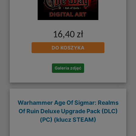
16,40 zł
DO KOSZYKA
Galeria zdjęć
Warhammer Age Of Sigmar: Realms
Of Ruin Deluxe Upgrade Pack (DLC)
(PC) (klucz STEAM)