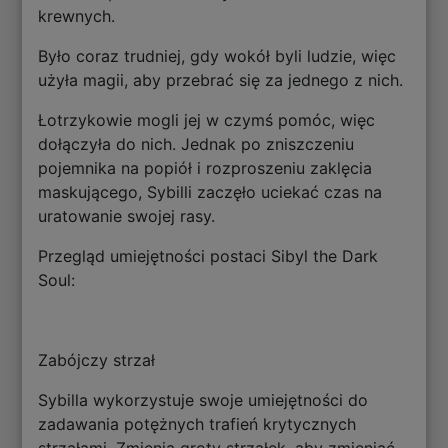
krewnych.
Było coraz trudniej, gdy wokół byli ludzie, więc
użyła magii, aby przebrać się za jednego z nich.
Łotrzykowie mogli jej w czymś pomóc, więc
dołączyła do nich. Jednak po zniszczeniu
pojemnika na popiół i rozproszeniu zaklęcia
maskującego, Sybilli zaczęło uciekać czas na
uratowanie swojej rasy.
Przegląd umiejętności postaci Sibyl the Dark
Soul:
Zabójczy strzał
Sybilla wykorzystuje swoje umiejętności do
zadawania potężnych trafień krytycznych
strzałami. Zmienia groty strzałek, aby zmieniać