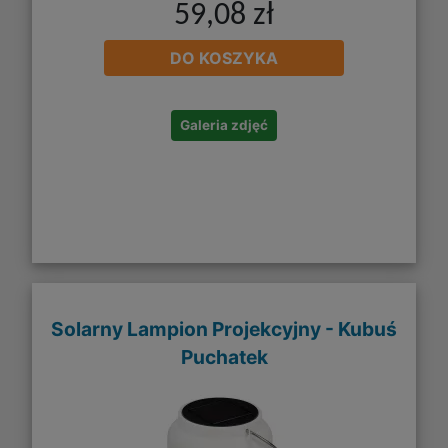
59,08 zł
DO KOSZYKA
Galeria zdjęć
Solarny Lampion Projekcyjny - Kubuś
Puchatek