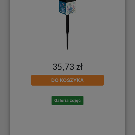
35,73 zł
DO KOSZYKA
Galeria zdjęć