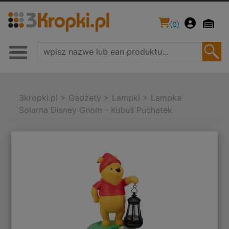
(
0
)
3kropki.pl
>
Gadżety
>
Lampki
>
Lampka
Solarna Disney Gnom - Kubuś Puchatek