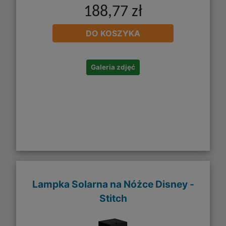
188,77 zł
DO KOSZYKA
Galeria zdjęć
Lampka Solarna na Nóżce Disney -
Stitch