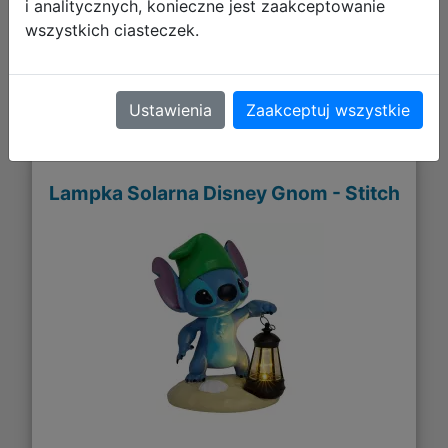
i analitycznych, konieczne jest zaakceptowanie
Galeria zdjęć
wszystkich ciasteczek.
Ustawienia
Zaakceptuj wszystkie
Lampka Solarna Disney Gnom - Stitch