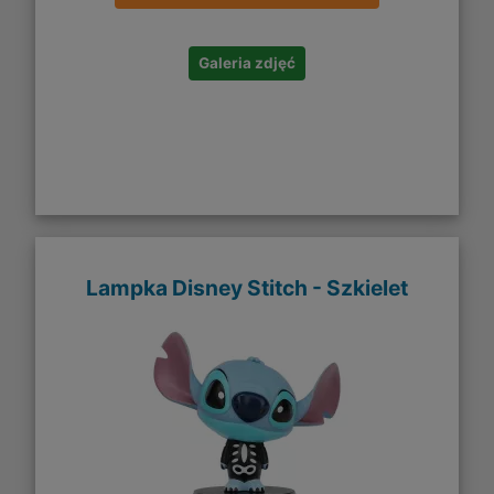
Galeria zdjęć
Lampka Disney Stitch - Szkielet