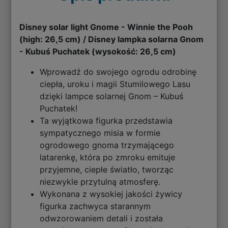
Disney solar light Gnome - Winnie the Pooh
(high: 26,5 cm) / Disney lampka solarna Gnom
- Kubuś Puchatek (wysokość: 26,5 cm)
Wprowadź do swojego ogrodu odrobinę
ciepła, uroku i magii Stumilowego Lasu
dzięki lampce solarnej Gnom – Kubuś
Puchatek!
Ta wyjątkowa figurka przedstawia
sympatycznego misia w formie
ogrodowego gnoma trzymającego
latarenkę, która po zmroku emituje
przyjemne, ciepłe światło, tworząc
niezwykle przytulną atmosferę.
Wykonana z wysokiej jakości żywicy
figurka zachwyca starannym
odwzorowaniem detali i została