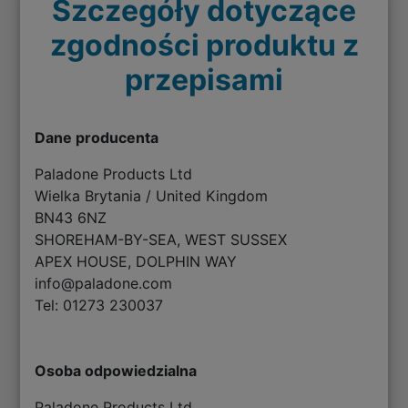
Szczegóły dotyczące
zgodności produktu z
przepisami
Dane producenta
Paladone Products Ltd
Wielka Brytania / United Kingdom
BN43 6NZ
SHOREHAM-BY-SEA, WEST SUSSEX
APEX HOUSE, DOLPHIN WAY
info@paladone.com
Tel: 01273 230037
Osoba odpowiedzialna
Paladone Products Ltd