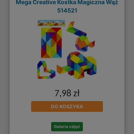
Mega Creative Kostka Magiczna Wąż
514521
7,98 zł
DO KOSZYKA
Galeria zdjęć