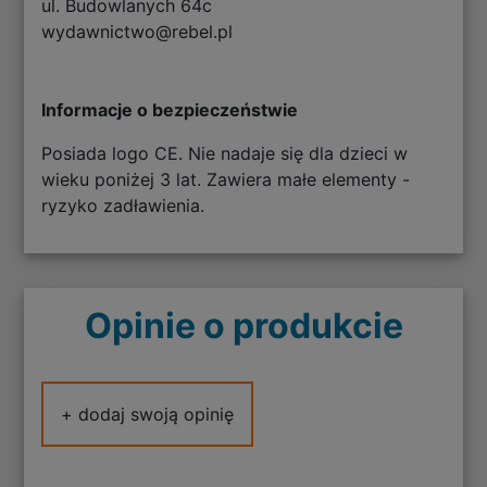
ul. Budowlanych 64c
wydawnictwo@rebel.pl
Informacje o bezpieczeństwie
Posiada logo CE. Nie nadaje się dla dzieci w
wieku poniżej 3 lat. Zawiera małe elementy -
ryzyko zadławienia.
Opinie o produkcie
+ dodaj swoją opinię