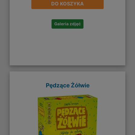
DO KOSZYKA
Galeria zdjęć
Pędzące Żółwie