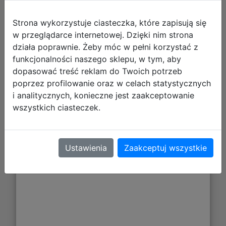
Strona wykorzystuje ciasteczka, które zapisują się
w przeglądarce internetowej. Dzięki nim strona
działa poprawnie. Żeby móc w pełni korzystać z
funkcjonalności naszego sklepu, w tym, aby
dopasować treść reklam do Twoich potrzeb
poprzez profilowanie oraz w celach statystycznych
i analitycznych, konieczne jest zaakceptowanie
67,28 zł
wszystkich ciasteczek.
DO KOSZYKA
Ustawienia
Zaakceptuj wszystkie
Galeria zdjęć