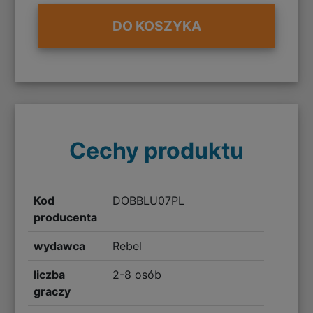
DO KOSZYKA
Cechy produktu
Kod
DOBBLU07PL
producenta
wydawca
Rebel
liczba
2-8 osób
graczy