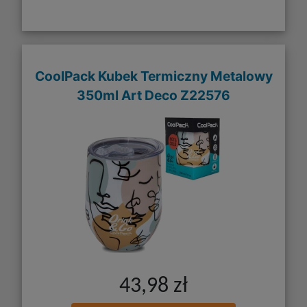
CoolPack Kubek Termiczny Metalowy
350ml Art Deco Z22576
43,98 zł