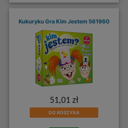
Kukuryku Gra Kim Jestem 561960
51,01 zł
DO KOSZYKA