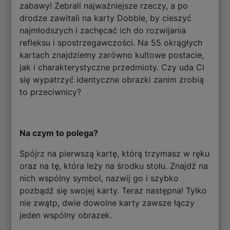
zabawy! Zebrali najważniejsze rzeczy, a po
drodze zawitali na karty Dobble, by cieszyć
najmłodszych i zachęcać ich do rozwijania
refleksu i spostrzegawczości. Na 55 okrągłych
kartach znajdziemy zarówno kultowe postacie,
jak i charakterystyczne przedmioty. Czy uda Ci
się wypatrzyć identyczne obrazki zanim zrobią
to przeciwnicy?
Na czym to polega?
Spójrz na pierwszą kartę, którą trzymasz w ręku
oraz na tę, która leży na środku stołu. Znajdź na
nich wspólny symbol, nazwij go i szybko
pozbądź się swojej karty. Teraz następna! Tylko
nie zwątp, dwie dowolne karty zawsze łączy
jeden wspólny obrazek.