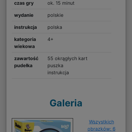
czas gry
ok. 15 minut
wydanie
polskie
instrukcja
polska
kategoria
4+
wiekowa
zawartość
55 okrągłych kart
pudełka
puszka
instrukcja
Galeria
Wszystkich
obrazków: 6