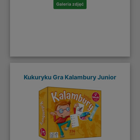
Galeria zdjęć
Kukuryku Gra Kalambury Junior