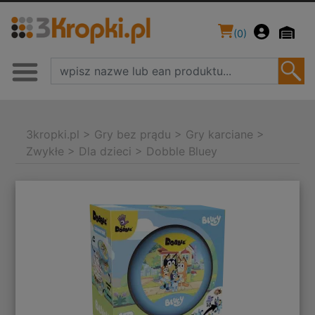
(
0
)
3kropki.pl
>
Gry bez prądu
>
Gry karciane
>
Zwykłe
>
Dla dzieci
>
Dobble Bluey