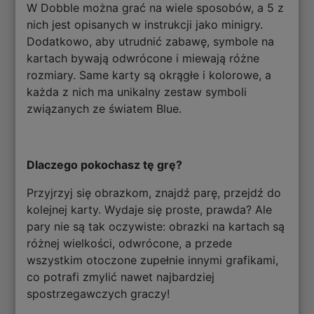
W Dobble można grać na wiele sposobów, a 5 z
nich jest opisanych w instrukcji jako minigry.
Dodatkowo, aby utrudnić zabawę, symbole na
kartach bywają odwrócone i miewają różne
rozmiary. Same karty są okrągłe i kolorowe, a
każda z nich ma unikalny zestaw symboli
związanych ze światem Blue.
Dlaczego pokochasz tę grę?
Przyjrzyj się obrazkom, znajdź parę, przejdź do
kolejnej karty. Wydaje się proste, prawda? Ale
pary nie są tak oczywiste: obrazki na kartach są
różnej wielkości, odwrócone, a przede
wszystkim otoczone zupełnie innymi grafikami,
co potrafi zmylić nawet najbardziej
spostrzegawczych graczy!