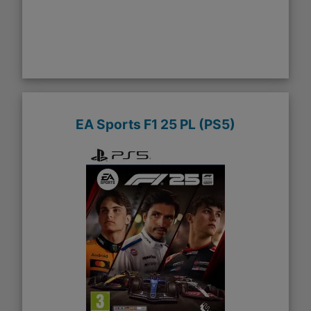
EA Sports F1 25 PL (PS5)