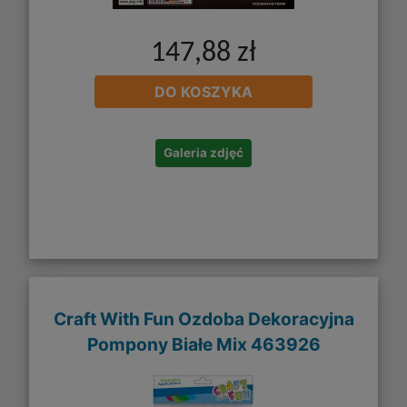
147,88 zł
DO KOSZYKA
Galeria zdjęć
Craft With Fun Ozdoba Dekoracyjna
Pompony Białe Mix 463926