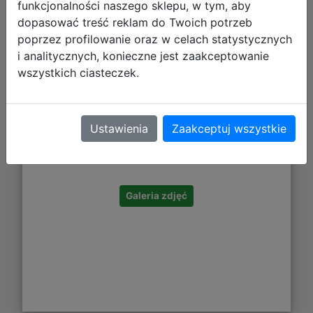
funkcjonalności naszego sklepu, w tym, aby
dopasować treść reklam do Twoich potrzeb
poprzez profilowanie oraz w celach statystycznych
i analitycznych, konieczne jest zaakceptowanie
wszystkich ciasteczek.
14,13 zł
Ustawienia
Zaakceptuj wszystkie
DO KOSZYKA
Galeria zdjęć