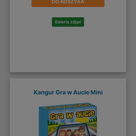
DO KOSZYKA
Galeria zdjęć
Kangur Gra w Aucie Mini