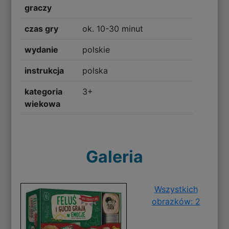
graczy
czas gry
ok. 10-30 minut
wydanie
polskie
instrukcja
polska
kategoria
3+
wiekowa
Galeria
Wszystkich
obrazków: 2