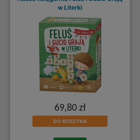
w Literki
69,80 zł
DO KOSZYKA