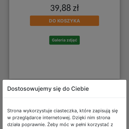
39,88 zł
DO KOSZYKA
Galeria zdjęć
Dostosowujemy się do Ciebie
Kangur Gra w Kółka Flagi i Stolice
Strona wykorzystuje ciasteczka, które zapisują się
w przeglądarce internetowej. Dzięki nim strona
działa poprawnie. Żeby móc w pełni korzystać z