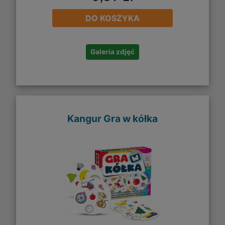
DO KOSZYKA
Galeria zdjęć
Kangur Gra w kółka