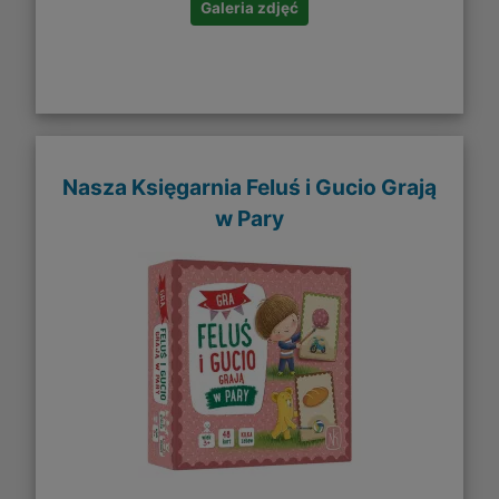
Galeria zdjęć
Nasza Księgarnia Feluś i Gucio Grają
w Pary