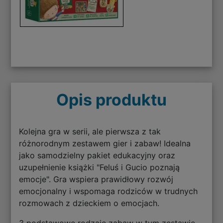
Opis produktu
Kolejna gra w serii, ale pierwsza z tak
różnorodnym zestawem gier i zabaw! Idealna
jako samodzielny pakiet edukacyjny oraz
uzupełnienie książki "Feluś i Gucio poznają
emocje". Gra wspiera prawidłowy rozwój
emocjonalny i wspomaga rodziców w trudnych
rozmowach z dzieckiem o emocjach.
3 podstawowe rodzaje zabaw w tym zestawie