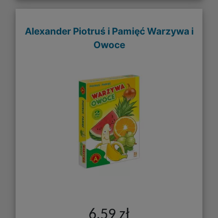
Alexander Piotruś i Pamięć Warzywa i
Owoce
6,59 zł