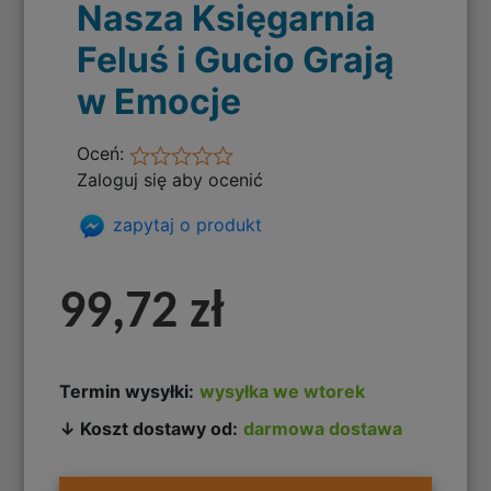
Nasza Księgarnia
Feluś i Gucio Grają
w Emocje
Oceń:
Zaloguj się aby ocenić
zapytaj o produkt
99,72 zł
Termin wysyłki:
wysyłka we wtorek
↓ Koszt dostawy od:
darmowa dostawa