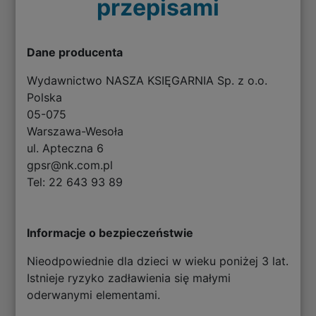
przepisami
Dane producenta
Wydawnictwo NASZA KSIĘGARNIA Sp. z o.o.
Polska
05-075
Warszawa-Wesoła
ul. Apteczna 6
gpsr@nk.com.pl
Tel: 22 643 93 89
Informacje o bezpieczeństwie
Nieodpowiednie dla dzieci w wieku poniżej 3 lat.
Istnieje ryzyko zadławienia się małymi
oderwanymi elementami.