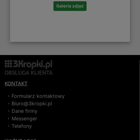
Galeria zdjęć
KONTAKT
Formularz kontaktowy
Biuro@3kropki.pl
Dane firmy
Messenger
Telefony