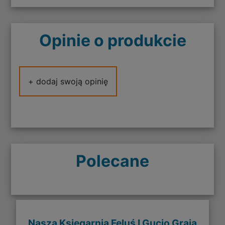
Opinie o produkcie
+ dodaj swoją opinię
Polecane
Nasza Księgarnia Feluś I Gucio Grają