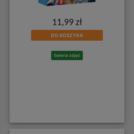
11,99 zł
DO KOSZYKA
Galeria zdjęć