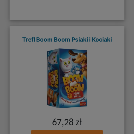
Trefl Boom Boom Psiaki i Kociaki
67,28 zł