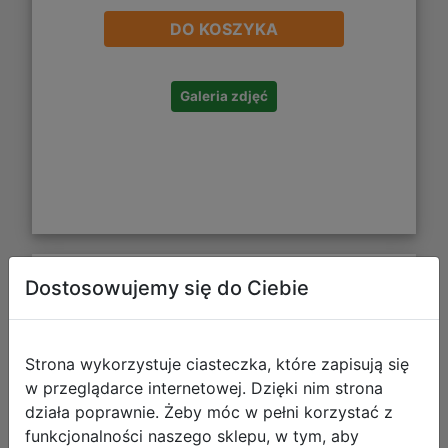
DO KOSZYKA
Galeria zdjęć
Dostosowujemy się do Ciebie
Funko POP Games: Pokemon -
Wooloo
Strona wykorzystuje ciasteczka, które zapisują się
w przeglądarce internetowej. Dzięki nim strona
działa poprawnie. Żeby móc w pełni korzystać z
funkcjonalności naszego sklepu, w tym, aby