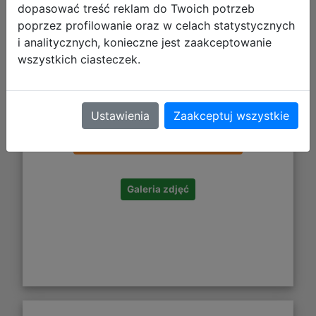
dopasować treść reklam do Twoich potrzeb
poprzez profilowanie oraz w celach statystycznych
i analitycznych, konieczne jest zaakceptowanie
wszystkich ciasteczek.
73,98 zł
Ustawienia
Zaakceptuj wszystkie
DO KOSZYKA
Galeria zdjęć