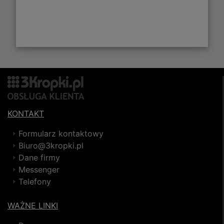
KONTAKT
Formularz kontaktowy
Biuro@3kropki.pl
Dane firmy
Messenger
Telefony
WAŻNE LINKI