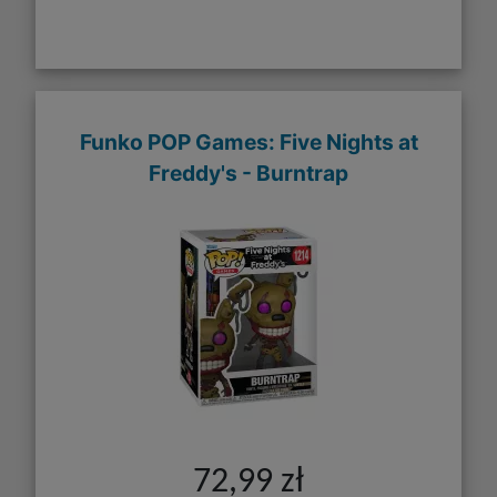
Funko POP Games: Five Nights at
Freddy's - Burntrap
72,99 zł