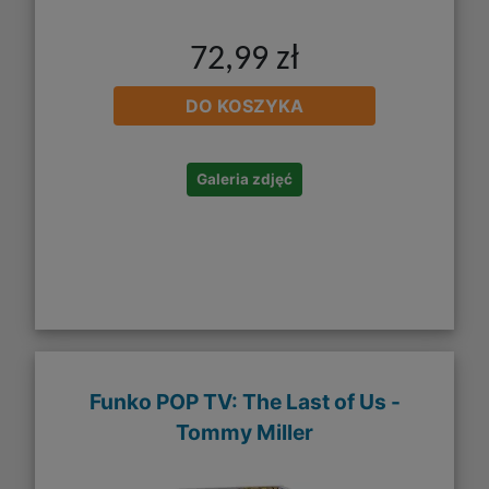
72,99 zł
DO KOSZYKA
Galeria zdjęć
Funko POP TV: The Last of Us -
Tommy Miller