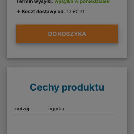
Termin wysyłki:
wysyłka w poniedziałek
↓ Koszt dostawy od:
13,90 zł
DO KOSZYKA
Cechy produktu
rodzaj
figurka