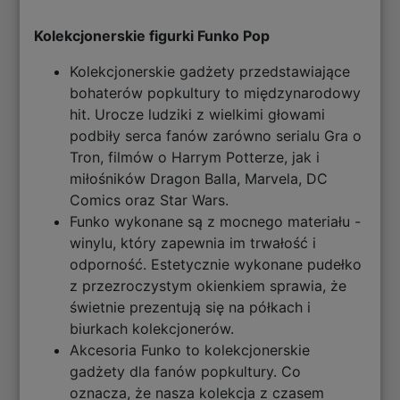
Kolekcjonerskie figurki Funko Pop
Kolekcjonerskie gadżety przedstawiające
bohaterów popkultury to międzynarodowy
hit. Urocze ludziki z wielkimi głowami
podbiły serca fanów zarówno serialu Gra o
Tron, filmów o Harrym Potterze, jak i
miłośników Dragon Balla, Marvela, DC
Comics oraz Star Wars.
Funko wykonane są z mocnego materiału -
winylu, który zapewnia im trwałość i
odporność. Estetycznie wykonane pudełko
z przezroczystym okienkiem sprawia, że
świetnie prezentują się na półkach i
biurkach kolekcjonerów.
Akcesoria Funko to kolekcjonerskie
gadżety dla fanów popkultury. Co
oznacza, że nasza kolekcja z czasem