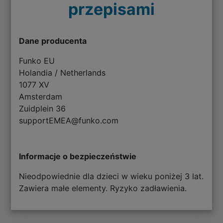
przepisami
Dane producenta
Funko EU
Holandia / Netherlands
1077 XV
Amsterdam
Zuidplein 36
supportEMEA@funko.com
Informacje o bezpieczeństwie
Nieodpowiednie dla dzieci w wieku poniżej 3 lat.
Zawiera małe elementy. Ryzyko zadławienia.