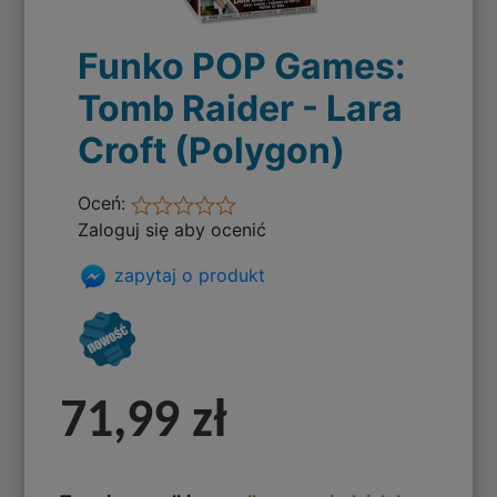
Funko POP Games:
Tomb Raider - Lara
Croft (Polygon)
Oceń:
Zaloguj się aby ocenić
zapytaj o produkt
71,99 zł