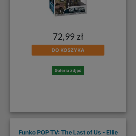
72,99 zł
DO KOSZYKA
Galeria zdjęć
Funko POP TV: The Last of Us - Ellie