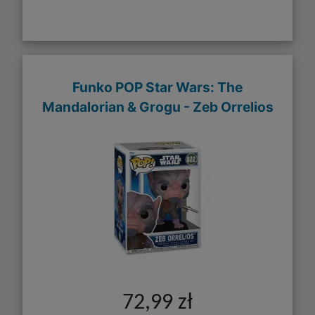
Funko POP Star Wars: The
Mandalorian & Grogu - Zeb Orrelios
72,99 zł