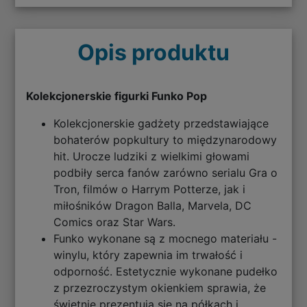
Opis produktu
Kolekcjonerskie figurki Funko Pop
Kolekcjonerskie gadżety przedstawiające
bohaterów popkultury to międzynarodowy
hit. Urocze ludziki z wielkimi głowami
podbiły serca fanów zarówno serialu Gra o
Tron, filmów o Harrym Potterze, jak i
miłośników Dragon Balla, Marvela, DC
Comics oraz Star Wars.
Funko wykonane są z mocnego materiału -
winylu, który zapewnia im trwałość i
odporność. Estetycznie wykonane pudełko
z przezroczystym okienkiem sprawia, że
świetnie prezentują się na półkach i