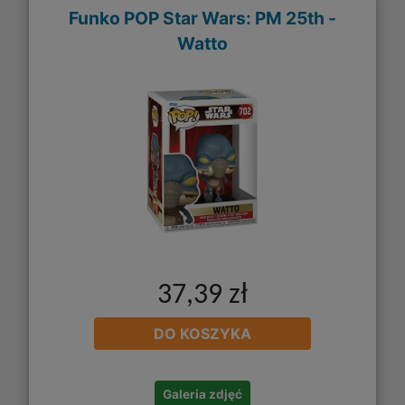
Funko POP Star Wars: PM 25th -
Watto
37,39 zł
DO KOSZYKA
Galeria zdjęć