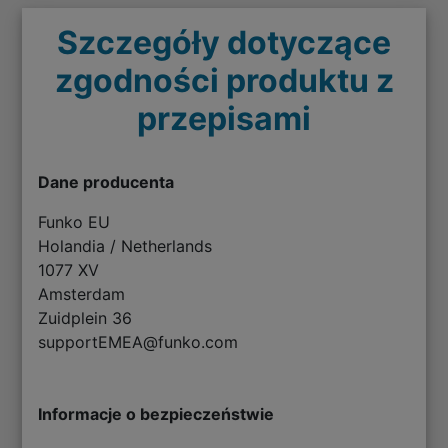
Szczegóły dotyczące
zgodności produktu z
przepisami
Dane producenta
Funko EU
Holandia / Netherlands
1077 XV
Amsterdam
Zuidplein 36
supportEMEA@funko.com
Informacje o bezpieczeństwie