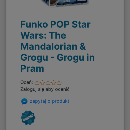
Funko POP Star
Wars: The
Mandalorian &
Grogu - Grogu in
Pram
Oceń:
Zaloguj się aby ocenić
zapytaj o produkt