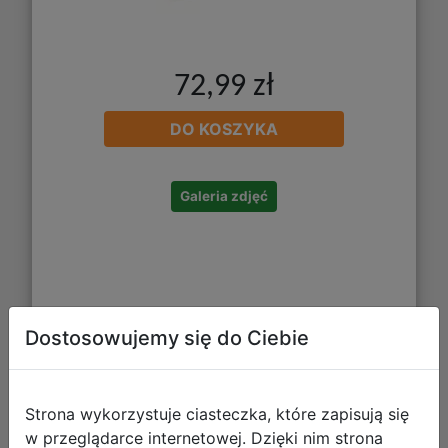
72,99 zł
DO KOSZYKA
Galeria zdjęć
Dostosowujemy się do Ciebie
Funko POP Star Wars: Mandalorian -
Strona wykorzystuje ciasteczka, które zapisują się
The Child w/Frog
w przeglądarce internetowej. Dzięki nim strona