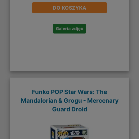
DO KOSZYKA
Galeria zdjęć
Funko POP Star Wars: The
Mandalorian & Grogu - Mercenary
Guard Droid