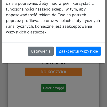
działa poprawnie. Żeby móc w pełni korzystać z
funkcjonalności naszego sklepu, w tym, aby
dopasować treść reklam do Twoich potrzeb
poprzez profilowanie oraz w celach statystycznych
i analitycznych, konieczne jest zaakceptowanie
wszystkich ciasteczek.
Ustawienia
Zaakceptuj wszystkie
73,90 zł
DO KOSZYKA
Galeria zdjęć