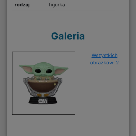
rodzaj
figurka
Galeria
Wszystkich
obrazków: 2