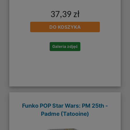
37,39 zł
DO KOSZYKA
Galeria zdjęć
Funko POP Star Wars: PM 25th -
Padme (Tatooine)