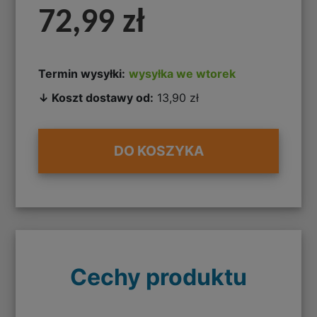
72,99 zł
Termin wysyłki:
wysyłka we wtorek
↓ Koszt dostawy od:
13,90 zł
DO KOSZYKA
Cechy produktu