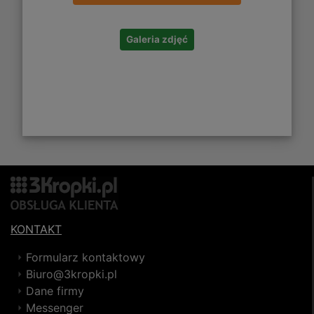
Galeria zdjęć
KONTAKT
Formularz kontaktowy
Biuro@3kropki.pl
Dane firmy
Messenger