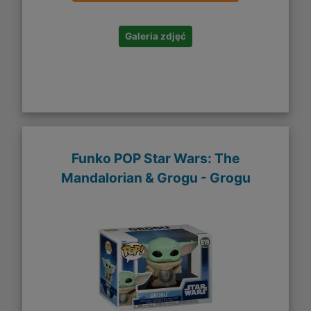
Galeria zdjęć
Funko POP Star Wars: The
Mandalorian & Grogu - Grogu