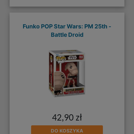
Funko POP Star Wars: PM 25th -
Battle Droid
42,90 zł
DO KOSZYKA