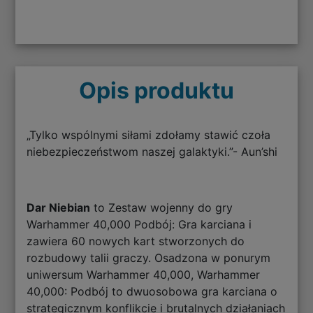
Opis produktu
„Tylko wspólnymi siłami zdołamy stawić czoła
niebezpieczeństwom naszej galaktyki.”- Aun’shi
Dar Niebian
to Zestaw wojenny do gry
Warhammer 40,000 Podbój: Gra karciana i
zawiera 60 nowych kart stworzonych do
rozbudowy talii graczy. Osadzona w ponurym
uniwersum Warhammer 40,000, Warhammer
40,000: Podbój to dwuosobowa gra karciana o
strategicznym konflikcie i brutalnych działaniach