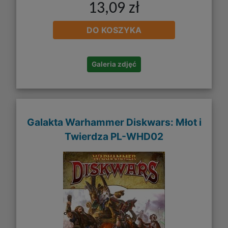
13,09 zł
DO KOSZYKA
Galeria zdjęć
Galakta Warhammer Diskwars: Młot i
Twierdza PL-WHD02