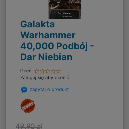
Galakta
Warhammer
40,000 Podbój -
Dar Niebian
Oceń:
Zaloguj się aby ocenić
zapytaj o produkt
49,90 zł