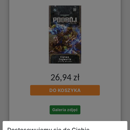
26,94 zł
DO KOSZYKA
Galeria zdjęć
Dostosowujemy się do Ciebie