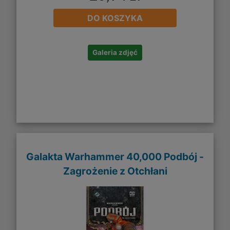
DO KOSZYKA
Galeria zdjęć
Galakta Warhammer 40,000 Podbój -
Zagrożenie z Otchłani