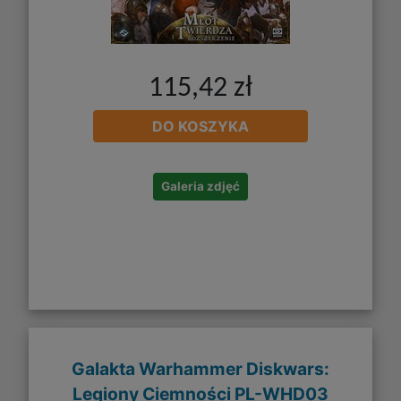
115,42 zł
DO KOSZYKA
Galeria zdjęć
Galakta Warhammer Diskwars:
Legiony Ciemności PL-WHD03