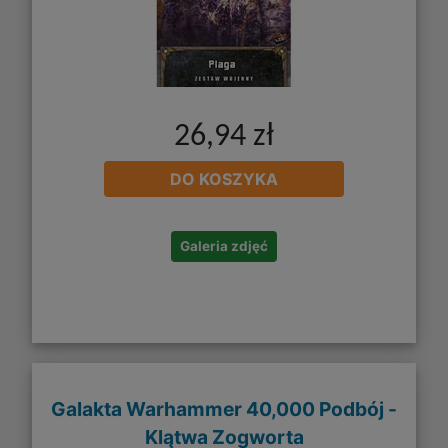
26,94 zł
DO KOSZYKA
Galeria zdjęć
Galakta Warhammer 40,000 Podbój -
Klątwa Zogworta