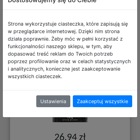
Strona wykorzystuje ciasteczka, które zapisują się
w przeglądarce internetowej. Dzięki nim strona
działa poprawnie. Żeby móc w pełni korzystać z
Galakta Warhammer 40,000 Podbój
funkcjonalności naszego sklepu, w tym, aby
Spadkobiercy Ishy
dopasować treść reklam do Twoich potrzeb
poprzez profilowanie oraz w celach statystycznych
i analitycznych, konieczne jest zaakceptowanie
wszystkich ciasteczek.
Ustawienia
Zaakceptuj wszystkie
26,94 zł