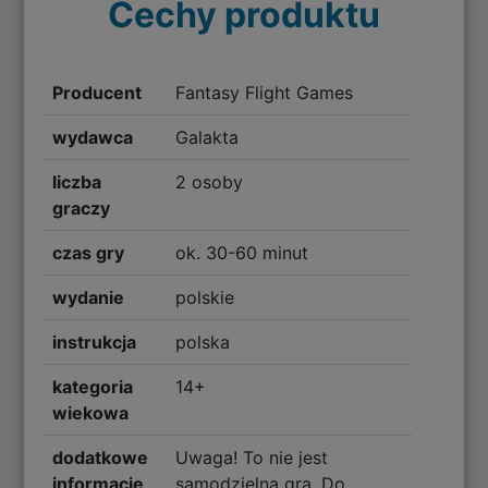
Cechy produktu
Producent
Fantasy Flight Games
wydawca
Galakta
liczba
2 osoby
graczy
czas gry
ok. 30-60 minut
wydanie
polskie
instrukcja
polska
kategoria
14+
wiekowa
dodatkowe
Uwaga! To nie jest
informacje
samodzielna gra. Do