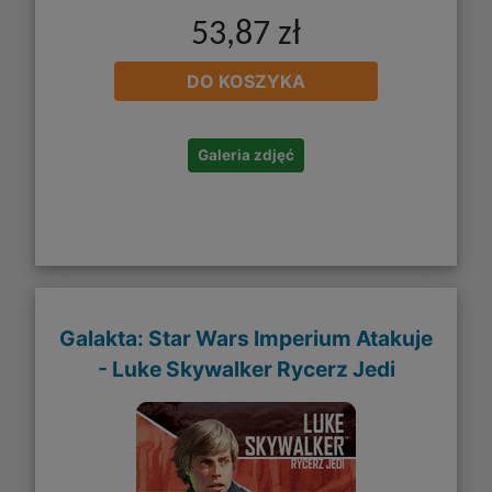
53,87 zł
DO KOSZYKA
Galeria zdjęć
Galakta: Star Wars Imperium Atakuje
- Luke Skywalker Rycerz Jedi