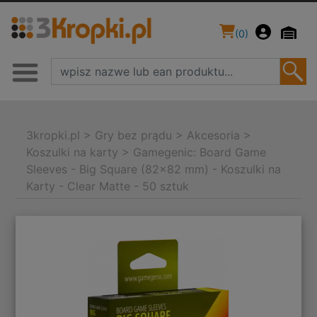
(
0
)
3kropki.pl
>
Gry bez prądu
>
Akcesoria
>
Koszulki na karty
>
Gamegenic: Board Game
Sleeves - Big Square (82x82 mm) - Koszulki na
Karty - Clear Matte - 50 sztuk