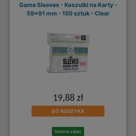
Game Sleeves - Koszulki na Karty -
59x91 mm - 150 sztuk - Clear
19,88 zł
DO KOSZYKA
Galeria zdjęć