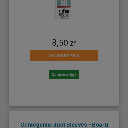
8,50 zł
DO KOSZYKA
Galeria zdjęć
Gamegenic: Just Sleeves - Board