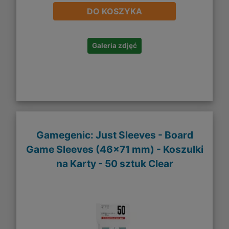
DO KOSZYKA
Galeria zdjęć
Gamegenic: Just Sleeves - Board
Game Sleeves (46x71 mm) - Koszulki
na Karty - 50 sztuk Clear