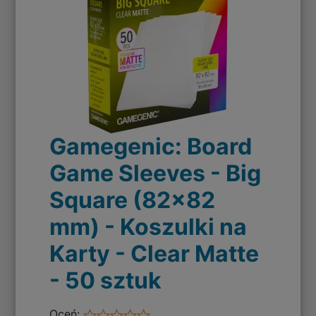
Gamegenic: Board
Game Sleeves - Big
Square (82x82
mm) - Koszulki na
Karty - Clear Matte
- 50 sztuk
Oceń: