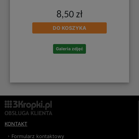
8,50 zł
DO KOSZYKA
Galeria zdjęć
KONTAKT
Formularz kontaktowy