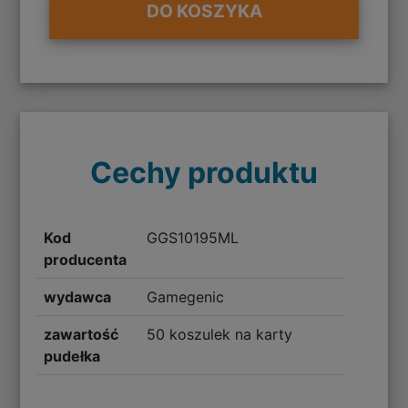
DO KOSZYKA
Cechy produktu
Kod
GGS10195ML
producenta
wydawca
Gamegenic
zawartość
50 koszulek na karty
pudełka