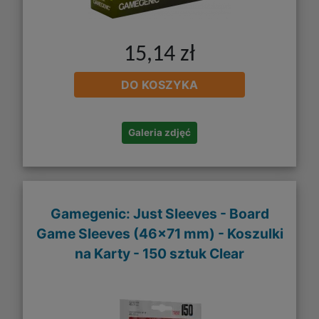
15,14 zł
DO KOSZYKA
Galeria zdjęć
Gamegenic: Just Sleeves - Board
Game Sleeves (46x71 mm) - Koszulki
na Karty - 150 sztuk Clear