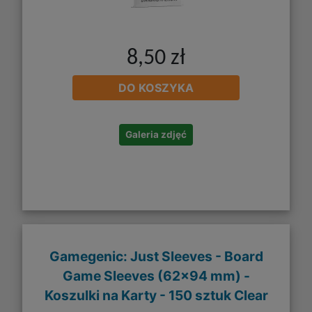
8,50 zł
DO KOSZYKA
Galeria zdjęć
Gamegenic: Just Sleeves - Board
Game Sleeves (62x94 mm) -
Koszulki na Karty - 150 sztuk Clear