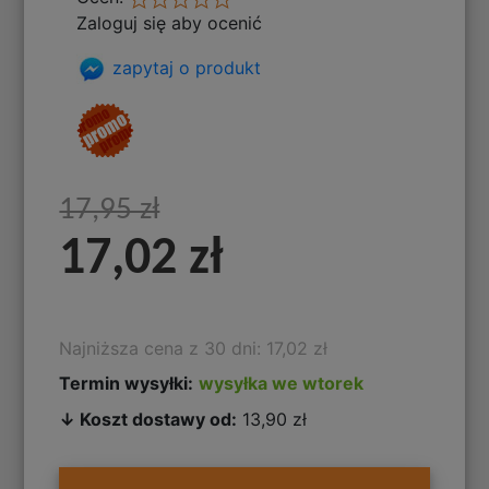
Zaloguj się aby ocenić
zapytaj o produkt
17,95 zł
17,02 zł
Najniższa cena z 30 dni: 17,02 zł
Termin wysyłki:
wysyłka we wtorek
↓ Koszt dostawy od:
13,90 zł