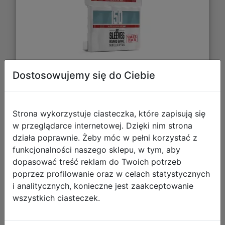
Dostosowujemy się do Ciebie
19,88 zł
Strona wykorzystuje ciasteczka, które zapisują się
DO KOSZYKA
w przeglądarce internetowej. Dzięki nim strona
działa poprawnie. Żeby móc w pełni korzystać z
funkcjonalności naszego sklepu, w tym, aby
Galeria zdjęć
dopasować treść reklam do Twoich potrzeb
poprzez profilowanie oraz w celach statystycznych
i analitycznych, konieczne jest zaakceptowanie
wszystkich ciasteczek.