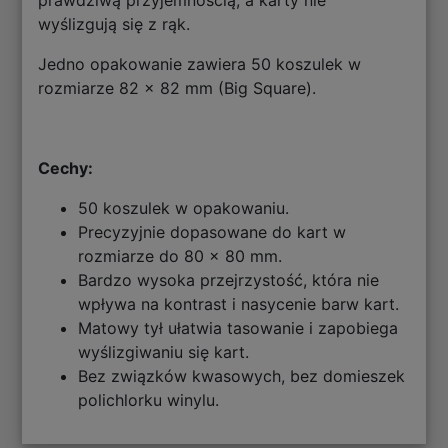
prawdziwą przyjemnością, a karty nie
wyślizgują się z rąk.
Jedno opakowanie zawiera 50 koszulek w
rozmiarze 82 x 82 mm (Big Square).
Cechy:
50 koszulek w opakowaniu.
Precyzyjnie dopasowane do kart w
rozmiarze do 80 x 80 mm.
Bardzo wysoka przejrzystość, która nie
wpływa na kontrast i nasycenie barw kart.
Matowy tył ułatwia tasowanie i zapobiega
wyślizgiwaniu się kart.
Bez związków kwasowych, bez domieszek
polichlorku winylu.