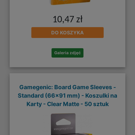
10,47 zł
DO KOSZYKA
Galeria zdjęć
Gamegenic: Board Game Sleeves -
Standard (66x91 mm) - Koszulki na
Karty - Clear Matte - 50 sztuk