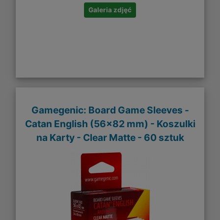
Galeria zdjęć
Gamegenic: Board Game Sleeves -
Catan English (56x82 mm) - Koszulki
na Karty - Clear Matte - 60 sztuk