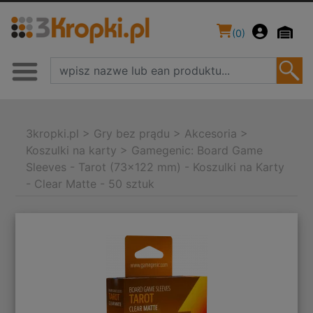
(
0
)
3kropki.pl
>
Gry bez prądu
>
Akcesoria
>
Koszulki na karty
>
Gamegenic: Board Game
Sleeves - Tarot (73x122 mm) - Koszulki na Karty
- Clear Matte - 50 sztuk