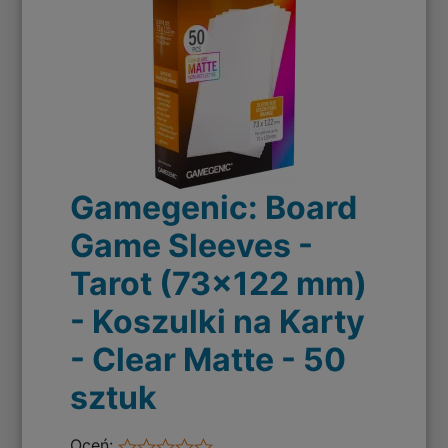
Gamegenic: Board
Game Sleeves -
Tarot (73x122 mm)
- Koszulki na Karty
- Clear Matte - 50
sztuk
Oceń: