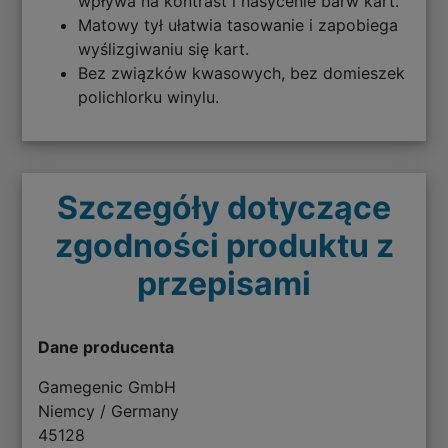
wpływa na kontrast i nasycenie barw kart.
Matowy tył ułatwia tasowanie i zapobiega
wyślizgiwaniu się kart.
Bez związków kwasowych, bez domieszek
polichlorku winylu.
Szczegóły dotyczące
zgodności produktu z
przepisami
Dane producenta
Gamegenic GmbH
Niemcy / Germany
45128