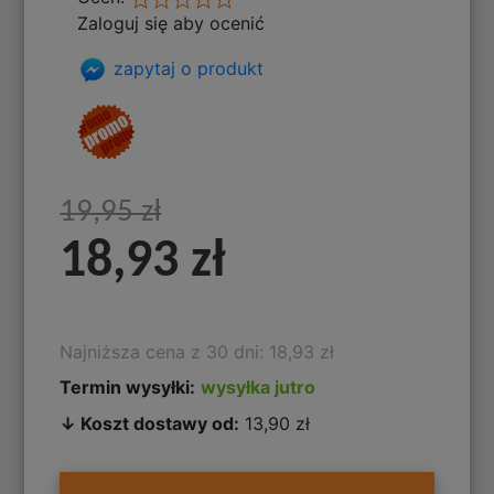
Zaloguj się aby ocenić
zapytaj o produkt
19,95 zł
18,93 zł
Najniższa cena z 30 dni: 18,93 zł
Termin wysyłki:
wysyłka jutro
↓ Koszt dostawy od:
13,90 zł