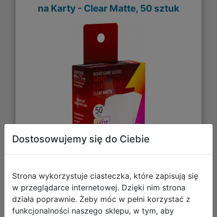
na Karty - Clear Matte, 50 sztuk
Dostosowujemy się do Ciebie
Strona wykorzystuje ciasteczka, które zapisują się
w przeglądarce internetowej. Dzięki nim strona
17,02 zł
działa poprawnie. Żeby móc w pełni korzystać z
funkcjonalności naszego sklepu, w tym, aby
DO KOSZYKA