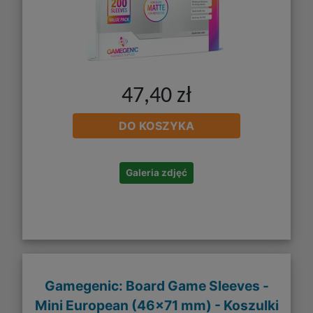
47,40 zł
DO KOSZYKA
Galeria zdjęć
Gamegenic: Board Game Sleeves -
Mini European (46x71 mm) - Koszulki