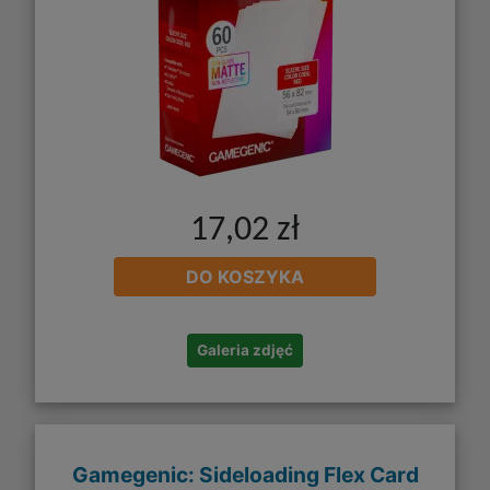
17,02 zł
DO KOSZYKA
Galeria zdjęć
Gamegenic: Sideloading Flex Card