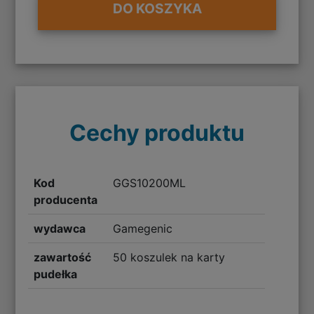
DO KOSZYKA
Cechy produktu
Kod
GGS10200ML
producenta
wydawca
Gamegenic
zawartość
50 koszulek na karty
pudełka