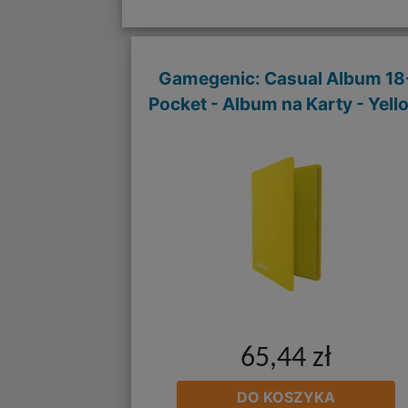
Gamegenic: Casual Album 18
Pocket - Album na Karty - Yell
65,44 zł
DO KOSZYKA