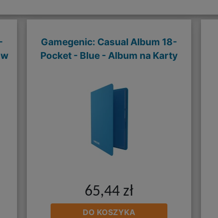
-
Gamegenic: Casual Album 18-
ow
Pocket - Blue - Album na Karty
65,44 zł
DO KOSZYKA