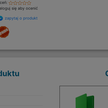
ceń:
aloguj się aby ocenić
zapytaj o produkt
duktu