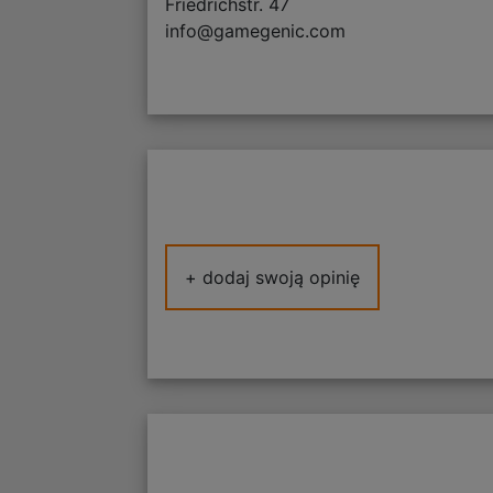
Friedrichstr. 47
info@gamegenic.com
+ dodaj swoją opinię