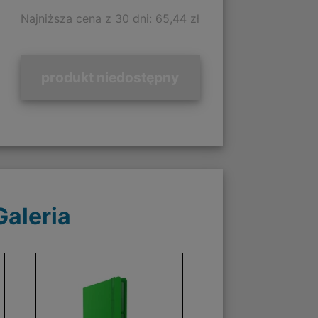
Najniższa cena z 30 dni: 65,44 zł
produkt niedostępny
Galeria