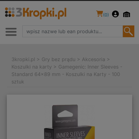
(
0
)
3kropki.pl
>
Gry bez prądu
>
Akcesoria
>
Koszulki na karty
>
Gamegenic: Inner Sleeves -
Standard 64x89 mm - Koszulki na Karty - 100
sztuk