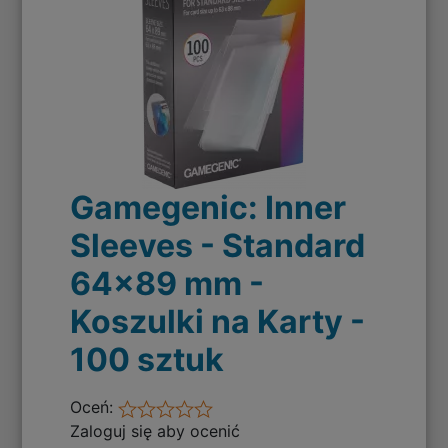
Gamegenic: Inner
Sleeves - Standard
64x89 mm -
Koszulki na Karty -
100 sztuk
Oceń:
Zaloguj się aby ocenić