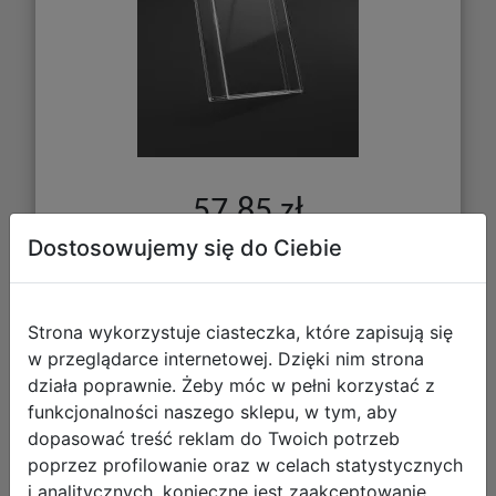
57,85 zł
Dostosowujemy się do Ciebie
DO KOSZYKA
Strona wykorzystuje ciasteczka, które zapisują się
Galeria zdjęć
w przeglądarce internetowej. Dzięki nim strona
działa poprawnie. Żeby móc w pełni korzystać z
funkcjonalności naszego sklepu, w tym, aby
dopasować treść reklam do Twoich potrzeb
poprzez profilowanie oraz w celach statystycznych
i analitycznych, konieczne jest zaakceptowanie