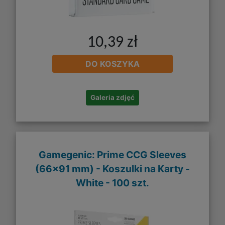
10,39 zł
DO KOSZYKA
Galeria zdjęć
Gamegenic: Prime CCG Sleeves
(66x91 mm) - Koszulki na Karty -
White - 100 szt.