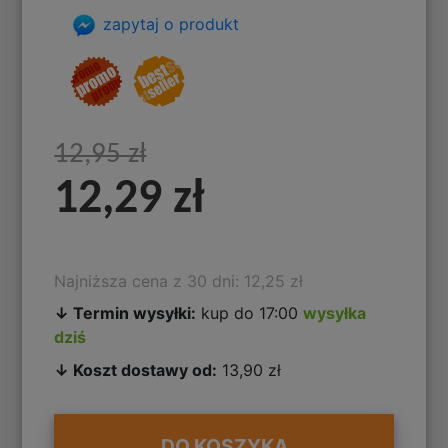
zapytaj o produkt
12,95 zł
12,29 zł
Najniższa cena z 30 dni: 12,25 zł
↓ Termin wysyłki:
kup do 17:00
wysyłka
dziś
↓ Koszt dostawy od:
13,90 zł
DO KOSZYKA