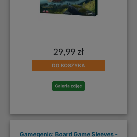
29,99 zł
DO KOSZYKA
Galeria zdjęć
Gamegenic: Board Game Sleeves -