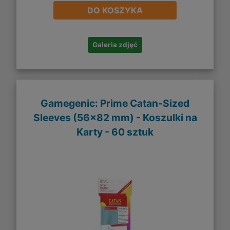
DO KOSZYKA
Galeria zdjęć
Gamegenic: Prime Catan-Sized
Sleeves (56x82 mm) - Koszulki na
Karty - 60 sztuk