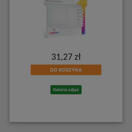
31,27 zł
DO KOSZYKA
Galeria zdjęć