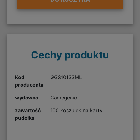
Cechy produktu
Kod
GGS10133ML
producenta
wydawca
Gamegenic
zawartość
100 koszulek na karty
pudełka