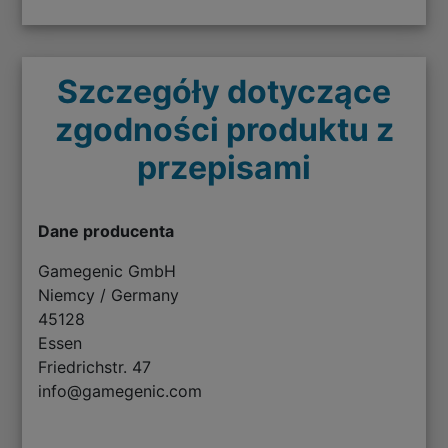
Szczegóły dotyczące
zgodności produktu z
przepisami
Dane producenta
Gamegenic GmbH
Niemcy / Germany
45128
Essen
Friedrichstr. 47
info@gamegenic.com