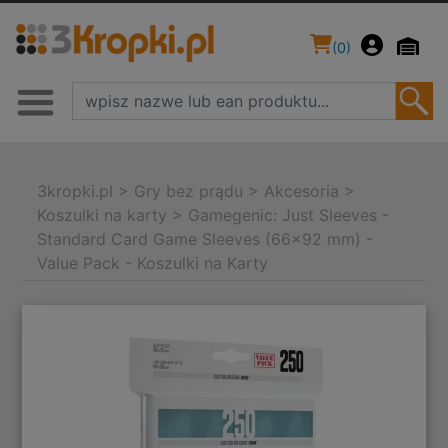
(
0
)
3kropki.pl
>
Gry bez prądu
>
Akcesoria
>
Koszulki na karty
>
Gamegenic: Just Sleeves -
Standard Card Game Sleeves (66x92 mm) -
Value Pack - Koszulki na Karty