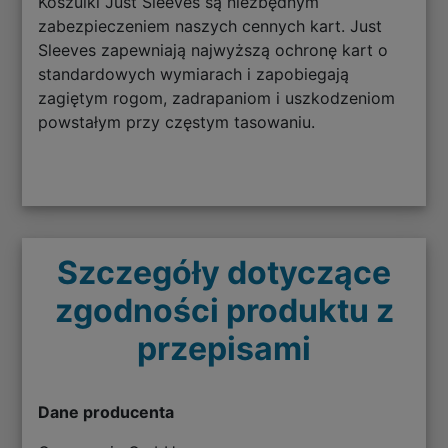
Koszulki Just Sleeves są niezbędnym
zabezpieczeniem naszych cennych kart. Just
Sleeves zapewniają najwyższą ochronę kart o
standardowych wymiarach i zapobiegają
zagiętym rogom, zadrapaniom i uszkodzeniom
powstałym przy częstym tasowaniu.
Szczegóły dotyczące
zgodności produktu z
przepisami
Dane producenta