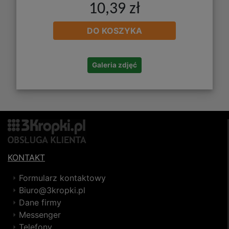
10,39 zł
DO KOSZYKA
Galeria zdjęć
KONTAKT
Formularz kontaktowy
Biuro@3kropki.pl
Dane firmy
Messenger
Telefony