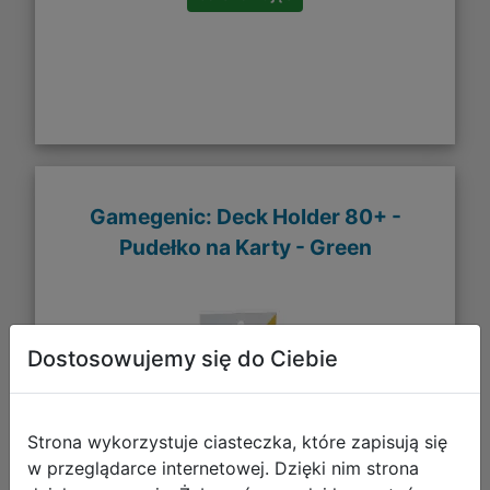
Gamegenic: Deck Holder 80+ -
Pudełko na Karty - Green
Dostosowujemy się do Ciebie
Strona wykorzystuje ciasteczka, które zapisują się
w przeglądarce internetowej. Dzięki nim strona