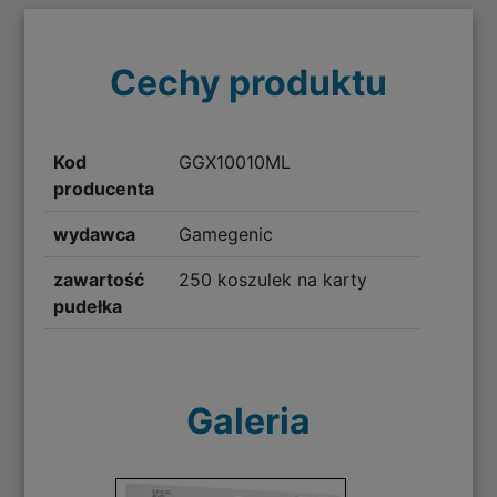
Cechy produktu
Kod
GGX10010ML
producenta
wydawca
Gamegenic
zawartość
250 koszulek na karty
pudełka
Galeria