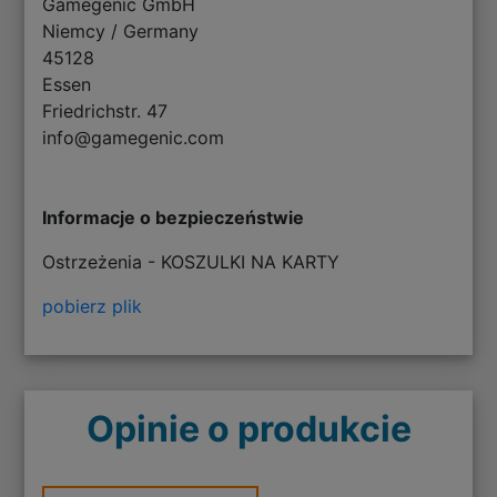
Gamegenic GmbH
Niemcy / Germany
45128
Essen
Friedrichstr. 47
info@gamegenic.com
Informacje o bezpieczeństwie
Ostrzeżenia - KOSZULKI NA KARTY
pobierz plik
Opinie o produkcie