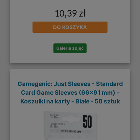
10,39 zł
DO KOSZYKA
Galeria zdjęć
Gamegenic: Just Sleeves - Standard
Card Game Sleeves (66x91 mm) -
Koszulki na karty - Białe - 50 sztuk