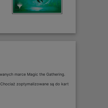
wanych marce Magic the Gathering.
a! Chociaż zoptymalizowane są do kart