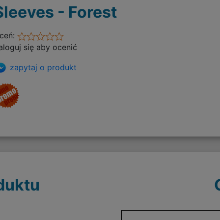
Sleeves - Forest
ceń:
aloguj się aby ocenić
zapytaj o produkt
duktu