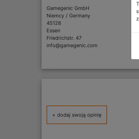
T
Gamegenic GmbH
s
Niemcy / Germany
z
45128
Essen
Friedrichstr. 47
info@gamegenic.com
+ dodaj swoją opinię