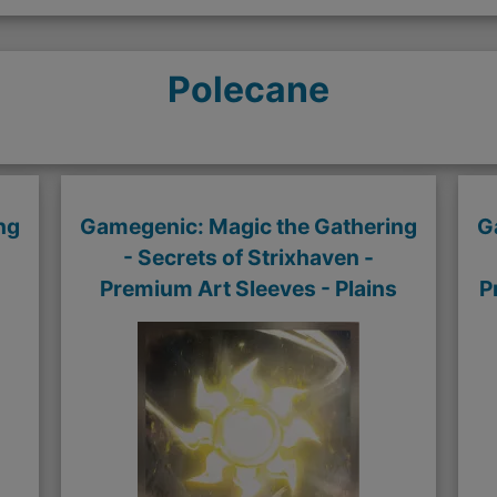
Polecane
ng
Gamegenic: Magic the Gathering
G
- Secrets of Strixhaven -
Premium Art Sleeves - Plains
P