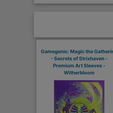
Gamegenic: Magic the Gatheri
- Secrets of Strixhaven -
Premium Art Sleeves -
Witherbloom