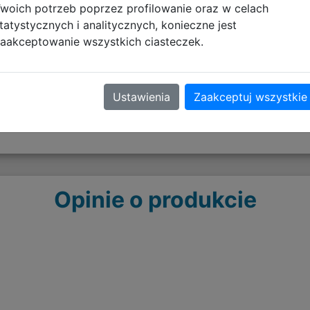
woich potrzeb poprzez profilowanie oraz w celach
Ostrzeżenia - KOSZULKI N
tatystycznych i analitycznych, konieczne jest
aakceptowanie wszystkich ciasteczek.
pobierz plik
Ustawienia
Zaakceptuj wszystkie
Opinie o produkcie