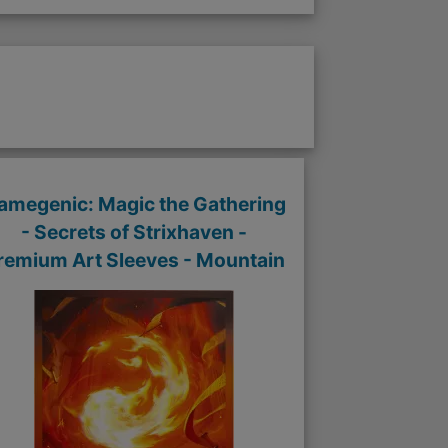
amegenic: Magic the Gathering
- Secrets of Strixhaven -
remium Art Sleeves - Mountain