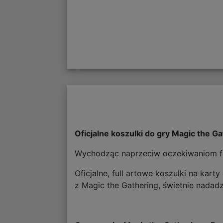
Oficjalne koszulki do gry Magic the G
Wychodząc naprzeciw oczekiwaniom fa
Oficjalne, full artowe koszulki na ka
z Magic the Gathering, świetnie nadadz