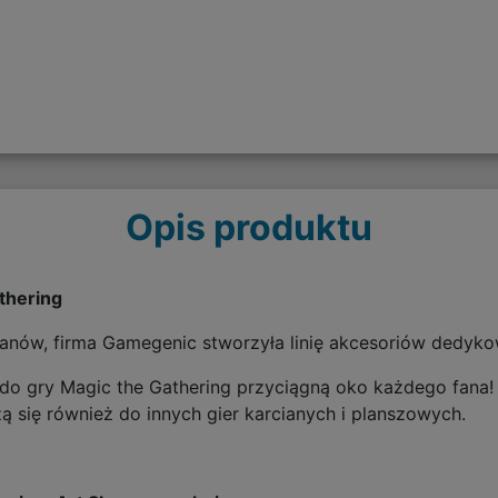
Opis produktu
athering
nów, firma Gamegenic stworzyła linię akcesoriów dedyko
rty do gry Magic the Gathering przyciągną oko każdego fan
ą się również do innych gier karcianych i planszowych.