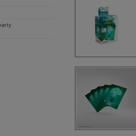
karty