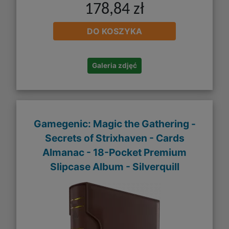
178,84 zł
DO KOSZYKA
Galeria zdjęć
Gamegenic: Magic the Gathering -
Secrets of Strixhaven - Cards
Almanac - 18-Pocket Premium
Slipcase Album - Silverquill