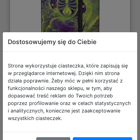
Dostosowujemy się do Ciebie
Strona wykorzystuje ciasteczka, które zapisują się
96,78 zł
w przeglądarce internetowej. Dzięki nim strona
działa poprawnie. Żeby móc w pełni korzystać z
DO KOSZYKA
funkcjonalności naszego sklepu, w tym, aby
dopasować treść reklam do Twoich potrzeb
poprzez profilowanie oraz w celach statystycznych
Galeria zdjęć
i analitycznych, konieczne jest zaakceptowanie
wszystkich ciasteczek.