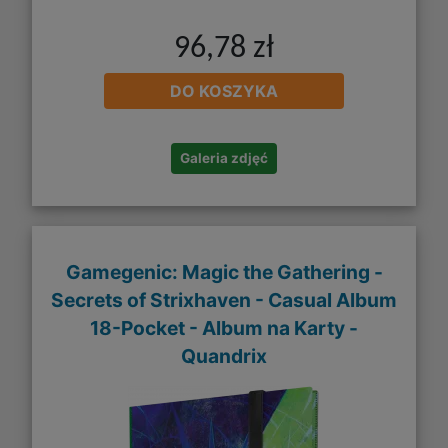
96,78 zł
DO KOSZYKA
Galeria zdjęć
Gamegenic: Magic the Gathering -
Secrets of Strixhaven - Casual Album
18-Pocket - Album na Karty -
Quandrix