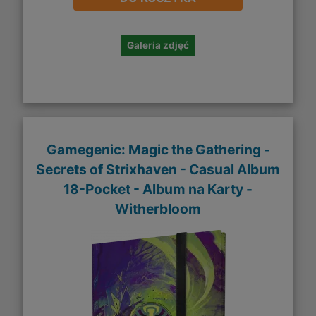
Galeria zdjęć
Gamegenic: Magic the Gathering -
Secrets of Strixhaven - Casual Album
18-Pocket - Album na Karty -
Witherbloom