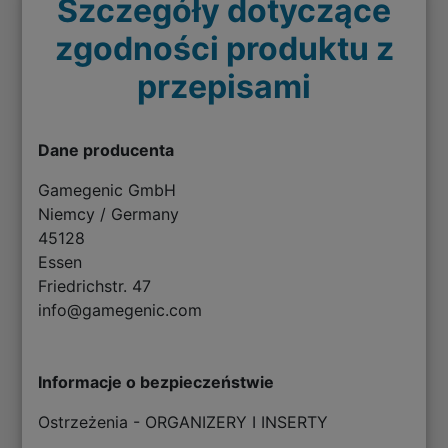
Szczegóły dotyczące
zgodności produktu z
przepisami
Dane producenta
Gamegenic GmbH
Niemcy / Germany
45128
Essen
Friedrichstr. 47
info@gamegenic.com
Informacje o bezpieczeństwie
Ostrzeżenia - ORGANIZERY I INSERTY