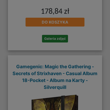
178,84 zł
DO KOSZYKA
Galeria zdjęć
Gamegenic: Magic the Gathering -
Secrets of Strixhaven - Casual Album
18-Pocket - Album na Karty -
Silverquill