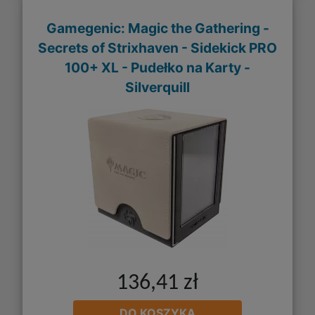
Gamegenic: Magic the Gathering -
Secrets of Strixhaven - Sidekick PRO
100+ XL - Pudełko na Karty -
Silverquill
136,41 zł
DO KOSZYKA