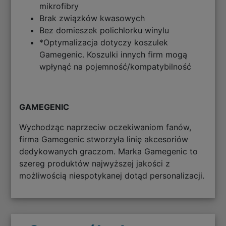
mikrofibry
Brak związków kwasowych
Bez domieszek polichlorku winylu
*Optymalizacja dotyczy koszulek
Gamegenic. Koszulki innych firm mogą
wpłynąć na pojemność/kompatybilność
GAMEGENIC
Wychodząc naprzeciw oczekiwaniom fanów,
firma Gamegenic stworzyła linię akcesoriów
dedykowanych graczom. Marka Gamegenic to
szereg produktów najwyższej jakości z
możliwością niespotykanej dotąd personalizacji.