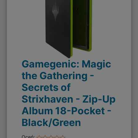
Gamegenic: Magic
the Gathering -
Secrets of
Strixhaven - Zip-Up
Album 18-Pocket -
Black/Green
Oceń: