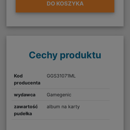
DO KOSZYKA
Cechy produktu
Kod
GGS31071ML
producenta
wydawca
Gamegenic
zawartość
album na karty
pudełka