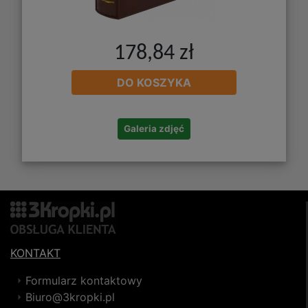
178,84 zł
DO KOSZYKA
Galeria zdjęć
KONTAKT
Formularz kontaktowy
Biuro@3kropki.pl