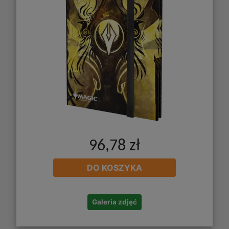
96,78 zł
DO KOSZYKA
Galeria zdjęć