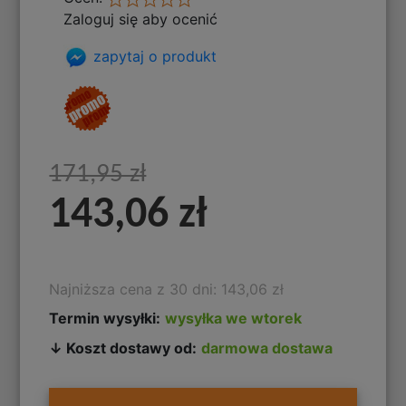
Zaloguj się aby ocenić
zapytaj o produkt
171,95 zł
143,06 zł
Najniższa cena z 30 dni: 143,06 zł
Termin wysyłki:
wysyłka we wtorek
↓ Koszt dostawy od:
darmowa dostawa