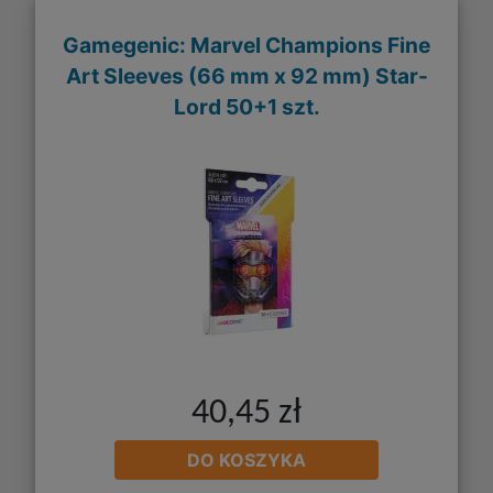
Gamegenic: Marvel Champions Fine
Art Sleeves (66 mm x 92 mm) Star-
Lord 50+1 szt.
40,45 zł
DO KOSZYKA