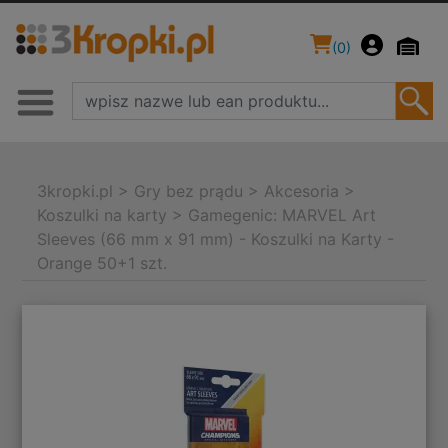
(
0
)
3kropki.pl
>
Gry bez prądu
>
Akcesoria
>
Koszulki na karty
>
Gamegenic: MARVEL Art
Sleeves (66 mm x 91 mm) - Koszulki na Karty -
Orange 50+1 szt.