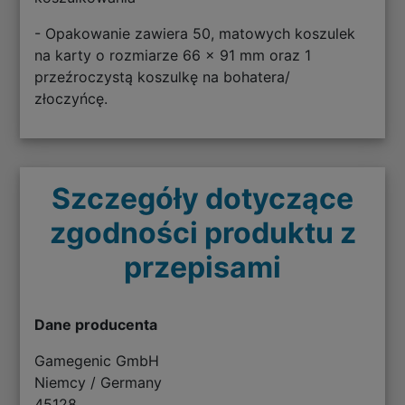
- Opakowanie zawiera 50, matowych koszulek
na karty o rozmiarze 66 x 91 mm oraz 1
przeźroczystą koszulkę na bohatera/
złoczyńcę.
Szczegóły dotyczące
zgodności produktu z
przepisami
Dane producenta
Gamegenic GmbH
Niemcy / Germany
45128