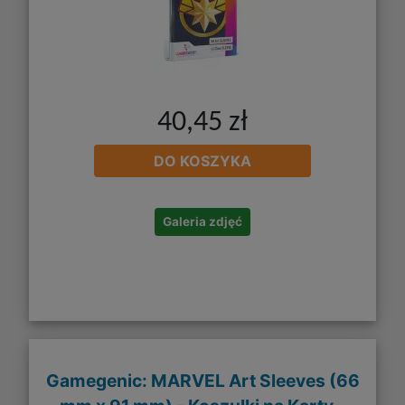
40,45 zł
DO KOSZYKA
Galeria zdjęć
Gamegenic: MARVEL Art Sleeves (66