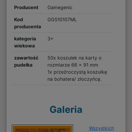
Producent
Gamegenic
Kod
GGS10107ML
producenta
kategoria
3+
wiekowa
zawartość
50x koszulek na karty o
pudełka
rozmiarze 66 x 91 mm
1x przeźroczystą koszulkę
na bohatera/ złoczyńcę.
Galeria
Wszystkich