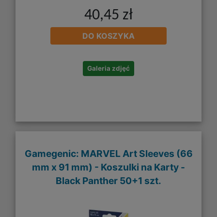
40,45 zł
DO KOSZYKA
Galeria zdjęć
Gamegenic: MARVEL Art Sleeves (66
mm x 91 mm) - Koszulki na Karty -
Black Panther 50+1 szt.