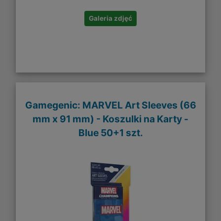
Galeria zdjęć
Gamegenic: MARVEL Art Sleeves (66
mm x 91 mm) - Koszulki na Karty -
Blue 50+1 szt.