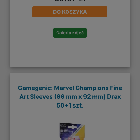
DO KOSZYKA
Galeria zdjęć
Gamegenic: Marvel Champions Fine
Art Sleeves (66 mm x 92 mm) Drax
50+1 szt.