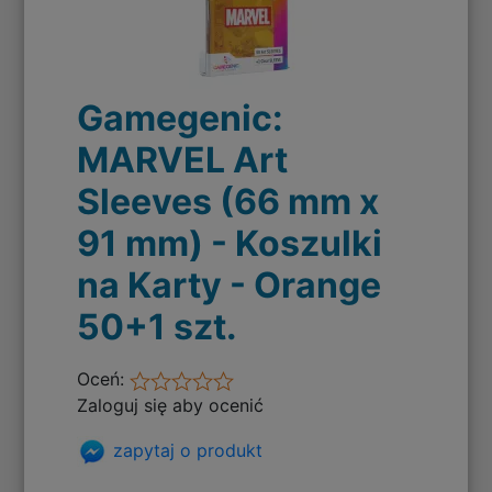
Gamegenic:
MARVEL Art
Sleeves (66 mm x
91 mm) - Koszulki
na Karty - Orange
50+1 szt.
Oceń:
Zaloguj się aby ocenić
zapytaj o produkt