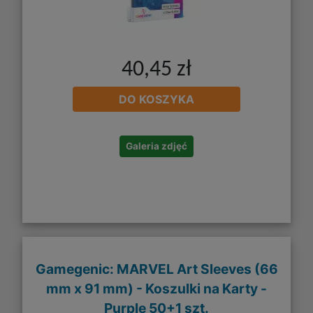
40,45 zł
DO KOSZYKA
Galeria zdjęć
Gamegenic: MARVEL Art Sleeves (66
mm x 91 mm) - Koszulki na Karty -
Purple 50+1 szt.