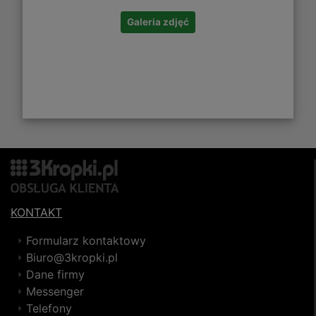
Galeria zdjęć
KONTAKT
Formularz kontaktowy
Biuro@3kropki.pl
Dane firmy
Messenger
Telefony