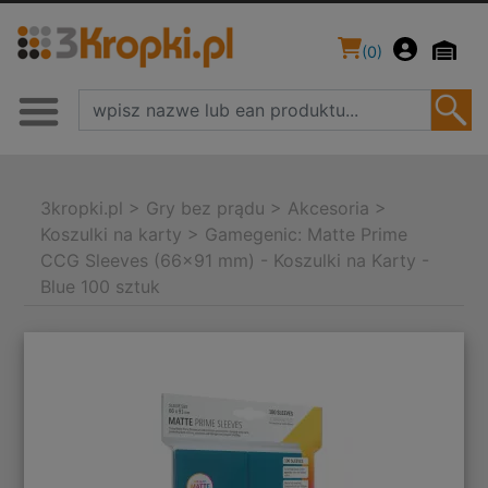
(
0
)
3kropki.pl
>
Gry bez prądu
>
Akcesoria
>
Koszulki na karty
>
Gamegenic: Matte Prime
CCG Sleeves (66x91 mm) - Koszulki na Karty -
Blue 100 sztuk