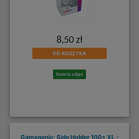
8,50 zł
DO KOSZYKA
Galeria zdjęć
Gamegenic: Side Holder 100+ XL -