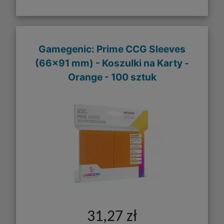
Gamegenic: Prime CCG Sleeves
(66x91 mm) - Koszulki na Karty -
Orange - 100 sztuk
31,27 zł