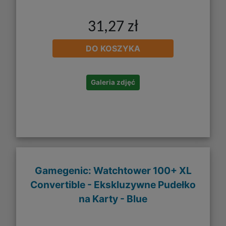
31,27 zł
DO KOSZYKA
Galeria zdjęć
Gamegenic: Watchtower 100+ XL
Convertible - Ekskluzywne Pudełko
na Karty - Blue