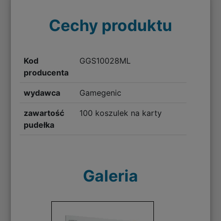
Cechy produktu
Kod
GGS10028ML
producenta
wydawca
Gamegenic
zawartość
100 koszulek na karty
pudełka
Galeria