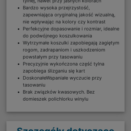
tylnej, nawet przy jasnych kolorach
Bardzo wysoka przejrzystość,
zapewniająca oryginalną jakość wizualną,
nie wpływając na kolory czy kontrast
Perfekcyjne dopasowanie i rozmiar, idealne
do podwójnego koszulkowania
Wytrzymałe koszulki zapobiegają zagiętym
rogom, zadrapaniom i uszkodzeniom
powstałym przy tasowaniu
Precyzyjnie wykończona część tylna
zapobiega ślizganiu się kart
DoskonałeWspaniałe wyczucie przy
tasowaniu
Brak związków kwasowych. Bez
domieszek polichlorku winylu