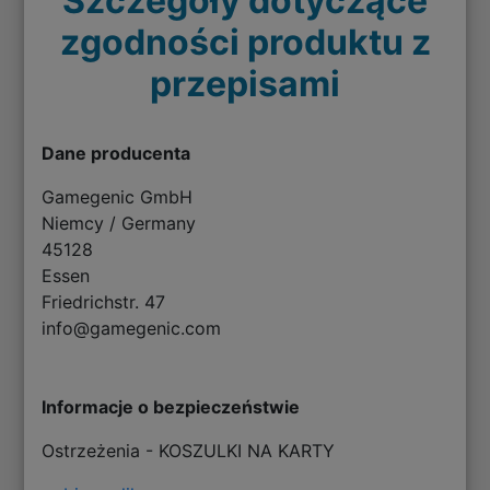
Szczegóły dotyczące
zgodności produktu z
przepisami
Dane producenta
Gamegenic GmbH
Niemcy / Germany
45128
Essen
Friedrichstr. 47
info@gamegenic.com
Informacje o bezpieczeństwie
Ostrzeżenia - KOSZULKI NA KARTY