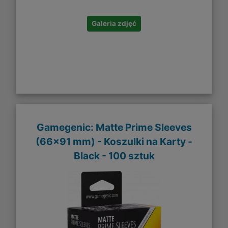
Galeria zdjęć
Gamegenic: Matte Prime Sleeves
(66x91 mm) - Koszulki na Karty -
Black - 100 sztuk