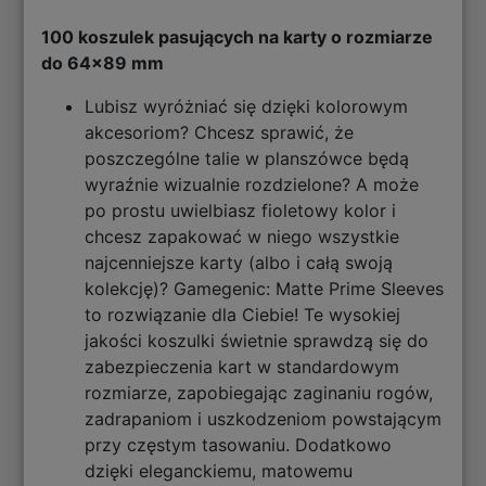
100 koszulek pasujących na karty o rozmiarze
do 64x89 mm
Lubisz wyróżniać się dzięki kolorowym
akcesoriom? Chcesz sprawić, że
poszczególne talie w planszówce będą
wyraźnie wizualnie rozdzielone? A może
po prostu uwielbiasz fioletowy kolor i
chcesz zapakować w niego wszystkie
najcenniejsze karty (albo i całą swoją
kolekcję)? Gamegenic: Matte Prime Sleeves
to rozwiązanie dla Ciebie! Te wysokiej
jakości koszulki świetnie sprawdzą się do
zabezpieczenia kart w standardowym
rozmiarze, zapobiegając zaginaniu rogów,
zadrapaniom i uszkodzeniom powstającym
przy częstym tasowaniu. Dodatkowo
dzięki eleganckiemu, matowemu