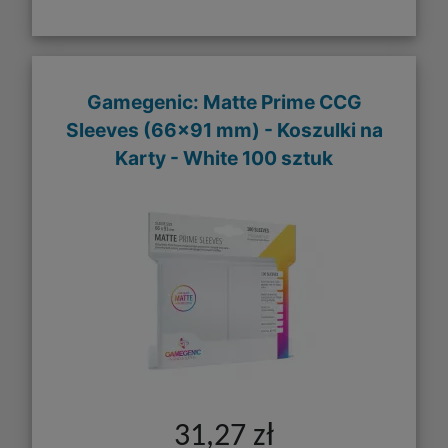
Gamegenic: Matte Prime CCG
Sleeves (66x91 mm) - Koszulki na
Karty - White 100 sztuk
31,27 zł