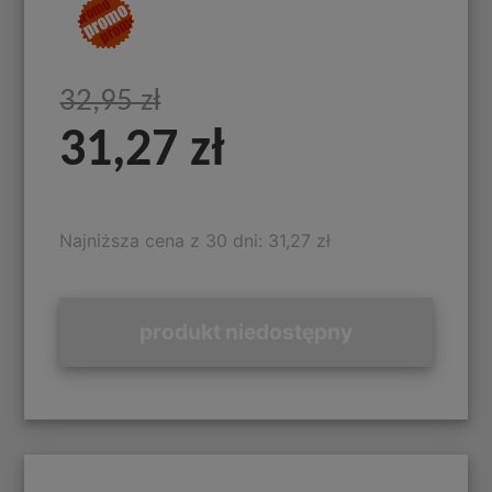
32,95 zł
31,27 zł
Najniższa cena z 30 dni: 31,27 zł
produkt niedostępny