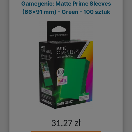
Gamegenic: Matte Prime Sleeves
(66x91 mm) - Green - 100 sztuk
31,27 zł