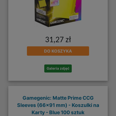
31,27 zł
DO KOSZYKA
Galeria zdjęć
Gamegenic: Matte Prime CCG
Sleeves (66x91 mm) - Koszulki na
Karty - Blue 100 sztuk