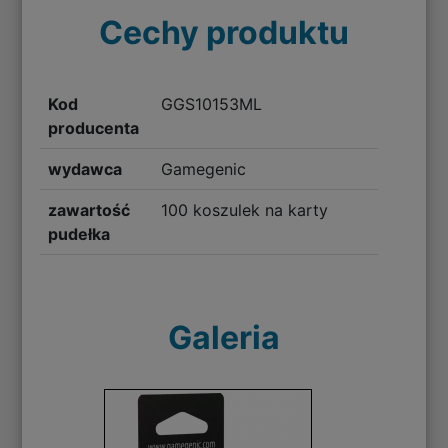
Cechy produktu
Kod
GGS10153ML
producenta
wydawca
Gamegenic
zawartość
100 koszulek na karty
pudełka
Galeria