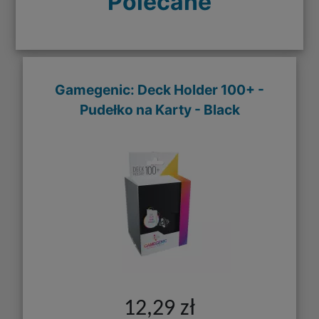
Polecane
Gamegenic: Deck Holder 100+ -
Pudełko na Karty - Black
12,29 zł