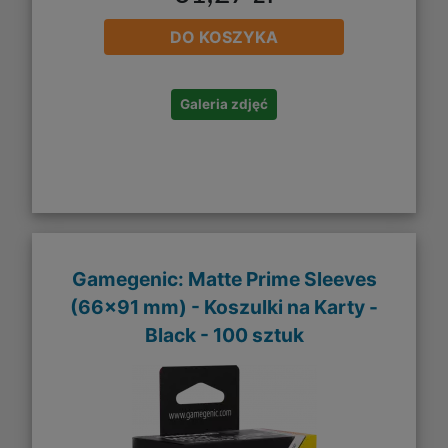
DO KOSZYKA
Galeria zdjęć
Gamegenic: Matte Prime Sleeves
(66x91 mm) - Koszulki na Karty -
Black - 100 sztuk