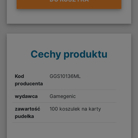
Cechy produktu
Kod
GGS10136ML
producenta
wydawca
Gamegenic
zawartość
100 koszulek na karty
pudełka