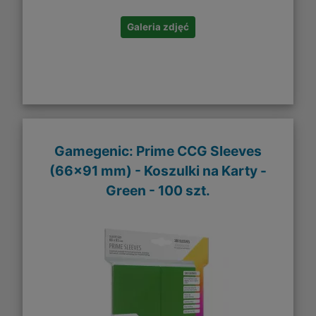
Galeria zdjęć
Gamegenic: Prime CCG Sleeves
(66x91 mm) - Koszulki na Karty -
Green - 100 szt.