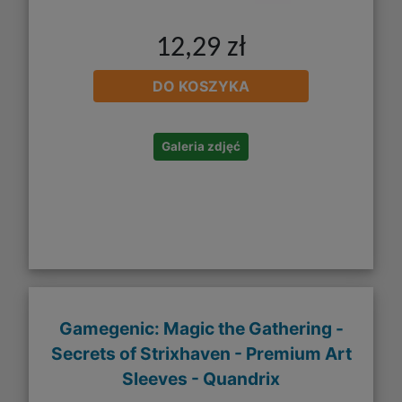
12,29 zł
DO KOSZYKA
Galeria zdjęć
Gamegenic: Magic the Gathering -
Secrets of Strixhaven - Premium Art
Sleeves - Quandrix