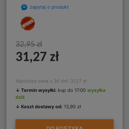
zapytaj o produkt
32,95 zł
31,27 zł
Najniższa cena z 30 dni: 31,27 zł
↓ Termin wysyłki:
kup do 17:00
wysyłka
dziś
↓ Koszt dostawy od:
13,90 zł
DO KOSZYKA