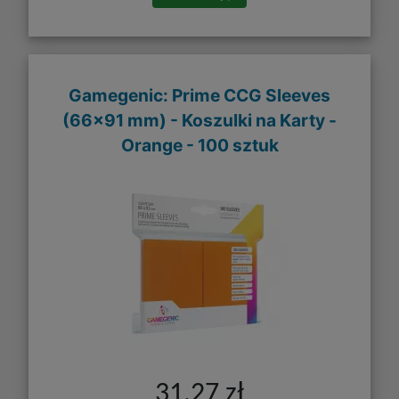
Gamegenic: Prime CCG Sleeves
(66x91 mm) - Koszulki na Karty -
Orange - 100 sztuk
31,27 zł