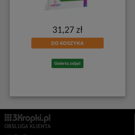
31,27 zł
DO KOSZYKA
Galeria zdjęć