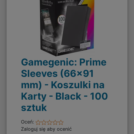
Gamegenic: Prime
Sleeves (66x91
mm) - Koszulki na
Karty - Black - 100
sztuk
Oceń:
Zaloguj się aby ocenić