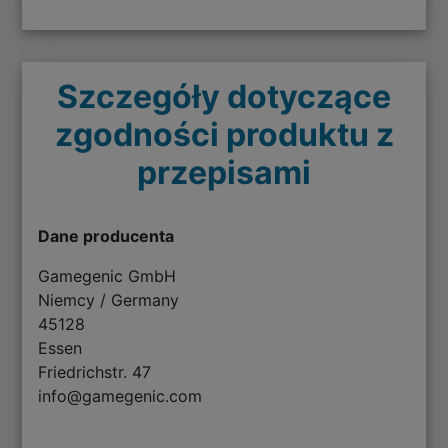
Szczegóły dotyczące
zgodności produktu z
przepisami
Dane producenta
Gamegenic GmbH
Niemcy / Germany
45128
Essen
Friedrichstr. 47
info@gamegenic.com