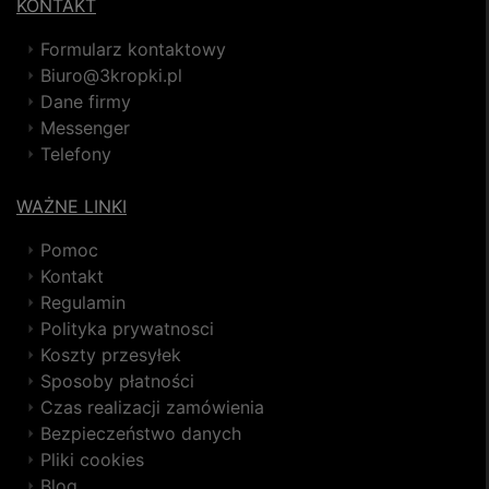
KONTAKT
Formularz kontaktowy
Biuro@3kropki.pl
Dane firmy
Messenger
Telefony
WAŻNE LINKI
Pomoc
Kontakt
Regulamin
Polityka prywatnosci
Koszty przesyłek
Sposoby płatności
Czas realizacji zamówienia
Bezpieczeństwo danych
Pliki cookies
Blog