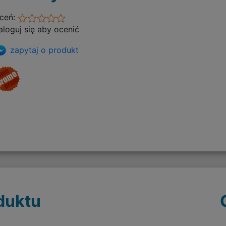
ceń:
aloguj się aby ocenić
zapytaj o produkt
duktu