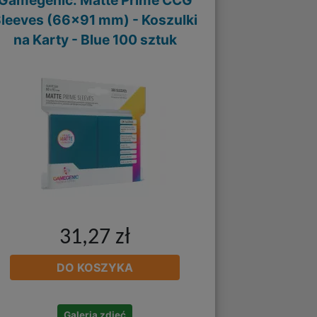
Gamegenic: Matte Prime CCG
leeves (66x91 mm) - Koszulki
na Karty - Blue 100 sztuk
31,27 zł
DO KOSZYKA
Galeria zdjęć