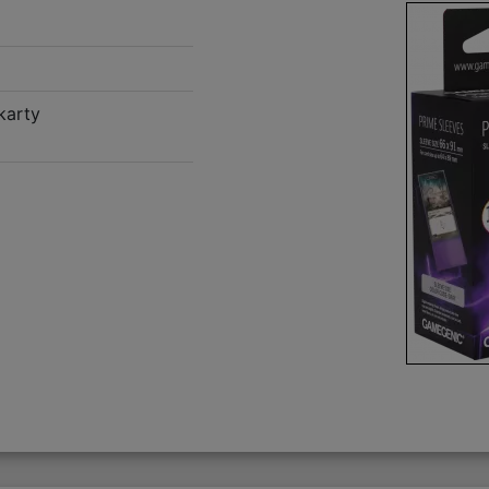
karty