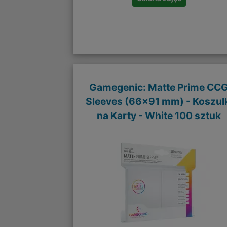
Gamegenic: Matte Prime CC
Sleeves (66x91 mm) - Koszul
na Karty - White 100 sztuk