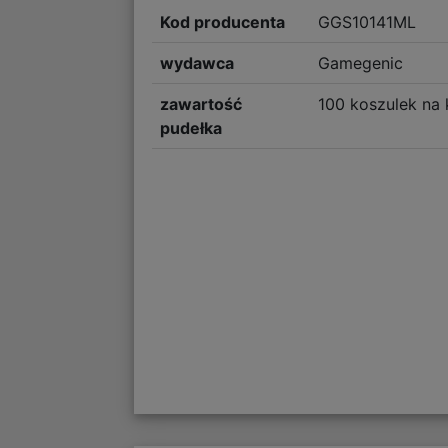
Kod producenta
GGS10141ML
wydawca
Gamegenic
zawartość
100 koszulek na 
pudełka