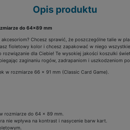
Opis produktu
 rozmiarze do 64x89 mm
m akcesoriom? Chcesz sprawić, że poszczególne talie w pl
asz fioletowy kolor i chcesz zapakować w niego wszystkie n
 rozwiązanie dla Ciebie! Te wysokiej jakości koszulki świ
biegając zaginaniu rogów, zadrapaniom i uszkodzeniom p
ek w rozmiarze 66 x 91 mm (Classic Card Game).
 w rozmiarze do 64 x 89 mm.
ra nie wpływa na kontrast i nasycenie barw kart.
ioletowym.