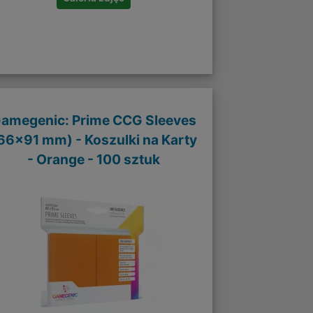
amegenic: Prime CCG Sleeves
66x91 mm) - Koszulki na Karty
- Orange - 100 sztuk