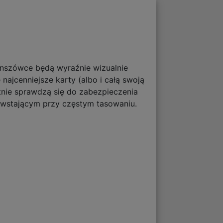
anszówce będą wyraźnie wizualnie
ajcenniejsze karty (albo i całą swoją
etnie sprawdzą się do zabezpieczenia
owstającym przy częstym tasowaniu.