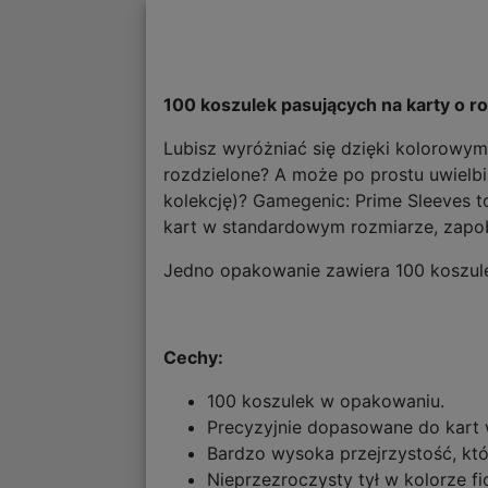
100 koszulek pasujących na karty o
Lubisz wyróżniać się dzięki kolorowy
rozdzielone? A może po prostu uwielbi
kolekcję)? Gamegenic: Prime Sleeves to
kart w standardowym rozmiarze, zapo
Jedno opakowanie zawiera 100 koszul
Cechy:
100 koszulek w opakowaniu.
Precyzyjnie dopasowane do kart
Bardzo wysoka przejrzystość, któ
Nieprzezroczysty tył w kolorze f