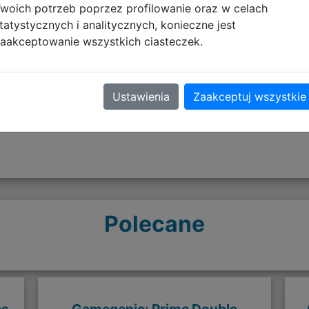
woich potrzeb poprzez profilowanie oraz w celach
tatystycznych i analitycznych, konieczne jest
aakceptowanie wszystkich ciasteczek.
Opinie o produkcie
Ustawienia
Zaakceptuj wszystkie
Polecane