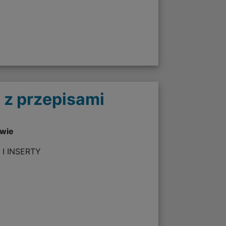
 z przepisami
twie
 I INSERTY