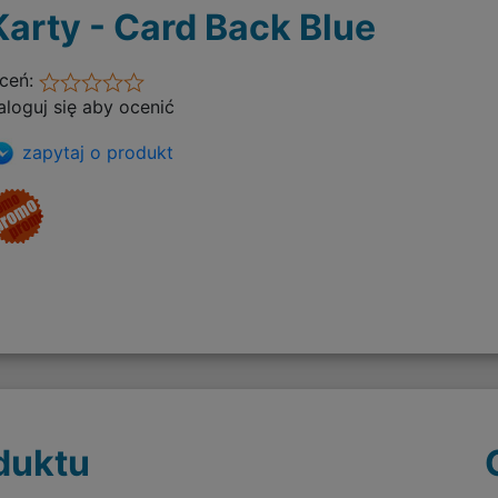
Karty - Card Back Blue
ceń:
aloguj się aby ocenić
zapytaj o produkt
duktu