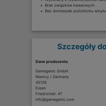
Brak związków kwasowych
Bez domieszek polichlorku winylu
Szczegóły do
Dane producenta
Gamegenic GmbH
Niemcy / Germany
45128
Essen
Friedrichstr. 47
info@gamegenic.com