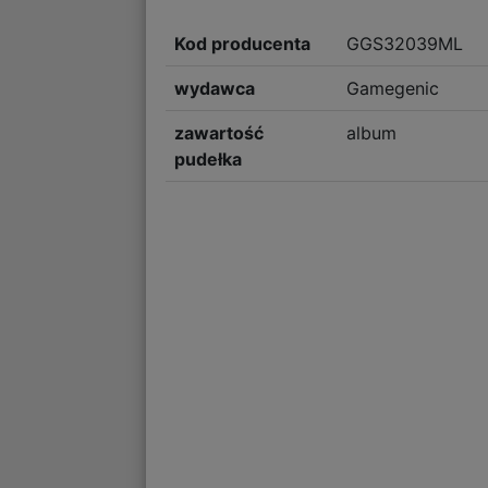
Kod producenta
GGS32039ML
wydawca
Gamegenic
zawartość
album
pudełka