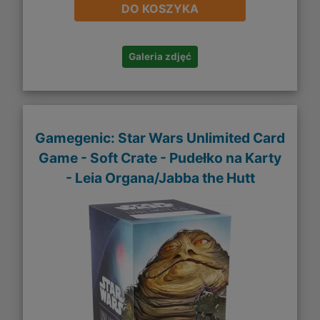
DO KOSZYKA
Galeria zdjęć
Gamegenic: Star Wars Unlimited Card
Game - Soft Crate - Pudełko na Karty
- Leia Organa/Jabba the Hutt