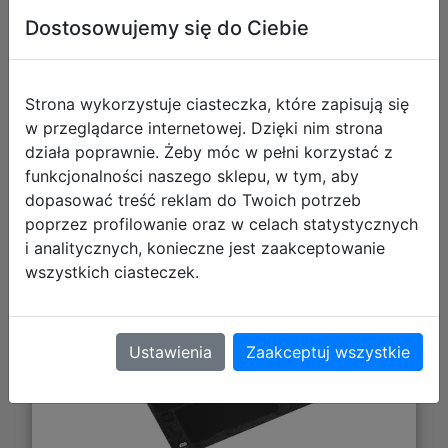
Dostosowujemy się do Ciebie
Galeria zdjęć
Strona wykorzystuje ciasteczka, które zapisują się
w przeglądarce internetowej. Dzięki nim strona
działa poprawnie. Żeby móc w pełni korzystać z
funkcjonalności naszego sklepu, w tym, aby
dopasować treść reklam do Twoich potrzeb
Gamegenic: Star Wars Unlimited Card
poprzez profilowanie oraz w celach statystycznych
i analitycznych, konieczne jest zaakceptowanie
Game - Game Mat - Mata do Gry -
wszystkich ciasteczek.
Unlimited Pattern
Ustawienia
Zaakceptuj wszystkie