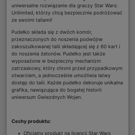
uniwersalne rozwiązanie dla graczy Star Wars:
Unlimited, którzy chcą bezpiecznie podróżować
ze swoimi taliami!
Pudełko składa się z dwóch komór,
przeznaczonych do noszenia podwójne
zakoszulkowanej talii składającej się z 60 kart i
do noszenia żetonów. Pudełko jest także
wyposażone w bezpieczny mechanizm
zatrzaskowy, który chroni przed przypadkowym
otwarciem, a jednocześnie umożliwia łatwy
dostęp do talii. Każde pudełko dekoruje unikalna
grafika, nawiązująca do bogatej historii
uniwersum Gwiezdnych Wojen.
Cechy produktu:
Oficjalny produkt na licencji Star Wars