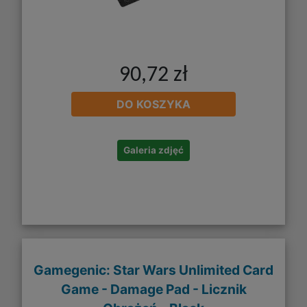
90,72 zł
DO KOSZYKA
Galeria zdjęć
Gamegenic: Star Wars Unlimited Card
Game - Damage Pad - Licznik