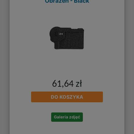
Obrażeń - Black
61,64 zł
DO KOSZYKA
Galeria zdjęć