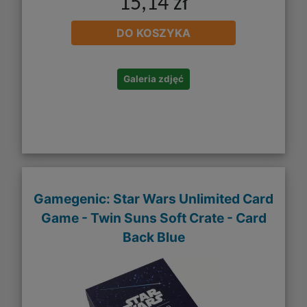
15,14 zł
DO KOSZYKA
Galeria zdjęć
Gamegenic: Star Wars Unlimited Card
Game - Twin Suns Soft Crate - Card
Back Blue