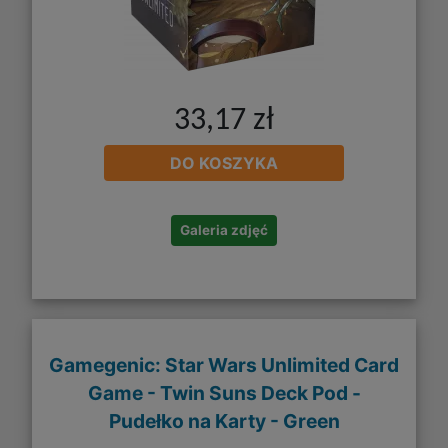
33,17 zł
DO KOSZYKA
Galeria zdjęć
Gamegenic: Star Wars Unlimited Card
Game - Twin Suns Deck Pod -
Pudełko na Karty - Green