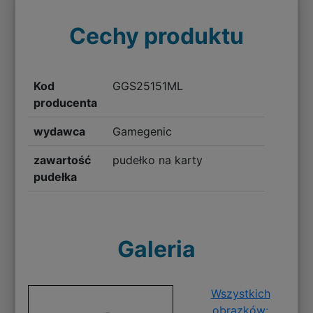
Cechy produktu
Kod
GGS25151ML
producenta
wydawca
Gamegenic
zawartość
pudełko na karty
pudełka
Galeria
Wszystkich
obrazków: