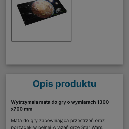
Opis produktu
Wytrzymała mata do gry o wymiarach 1300
x700 mm
Mata do gry zapewniająca przestrzeń oraz
porządek w pełnej wrażeń grze Star Wars: