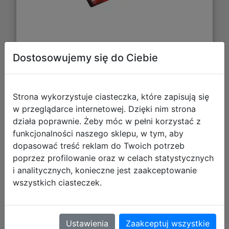
93,31 zł
Dostosowujemy się do Ciebie
DO KOSZYKA
Strona wykorzystuje ciasteczka, które zapisują się
w przeglądarce internetowej. Dzięki nim strona
Galeria zdjęć
działa poprawnie. Żeby móc w pełni korzystać z
funkcjonalności naszego sklepu, w tym, aby
dopasować treść reklam do Twoich potrzeb
poprzez profilowanie oraz w celach statystycznych
i analitycznych, konieczne jest zaakceptowanie
wszystkich ciasteczek.
Gamegenic: Star Wars Unlimited Card
Game - Game Mat - Mata do Gry -
Ustawienia
Zaakceptuj wszystkie