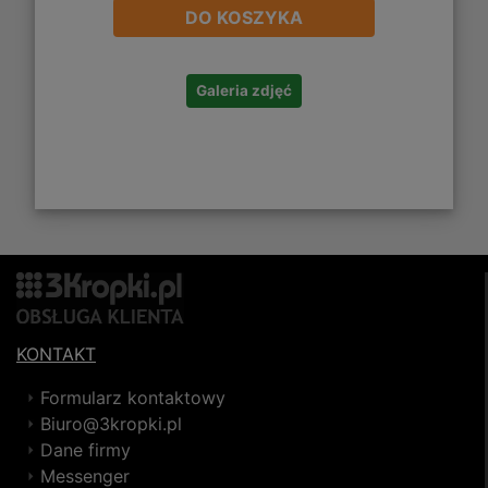
DO KOSZYKA
Galeria zdjęć
KONTAKT
Formularz kontaktowy
Biuro@3kropki.pl
Dane firmy
Messenger