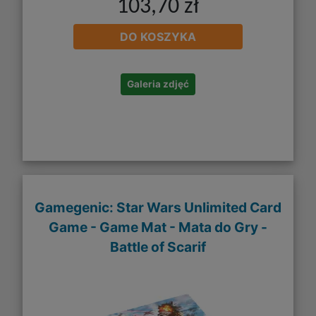
103,70 zł
DO KOSZYKA
Galeria zdjęć
Gamegenic: Star Wars Unlimited Card
Game - Game Mat - Mata do Gry -
Battle of Scarif