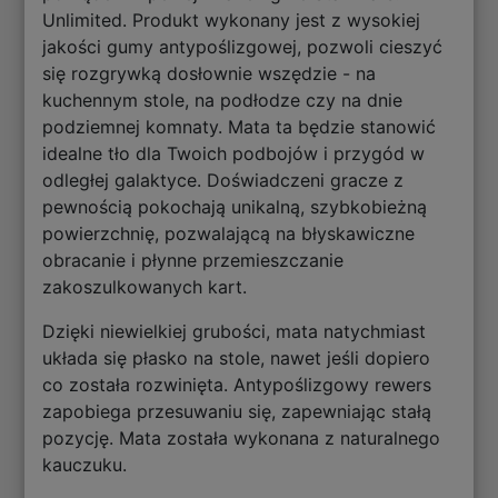
Unlimited. Produkt wykonany jest z wysokiej
jakości gumy antypoślizgowej, pozwoli cieszyć
się rozgrywką dosłownie wszędzie - na
kuchennym stole, na podłodze czy na dnie
podziemnej komnaty. Mata ta będzie stanowić
idealne tło dla Twoich podbojów i przygód w
odległej galaktyce. Doświadczeni gracze z
pewnością pokochają unikalną, szybkobieżną
powierzchnię, pozwalającą na błyskawiczne
obracanie i płynne przemieszczanie
zakoszulkowanych kart.
Dzięki niewielkiej grubości, mata natychmiast
układa się płasko na stole, nawet jeśli dopiero
co została rozwinięta. Antypoślizgowy rewers
zapobiega przesuwaniu się, zapewniając stałą
pozycję. Mata została wykonana z naturalnego
kauczuku.