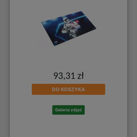
93,31 zł
DO KOSZYKA
Galeria zdjęć