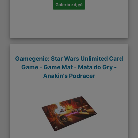
Galeria zdjęć
Gamegenic: Star Wars Unlimited Card
Game - Game Mat - Mata do Gry -
Anakin's Podracer