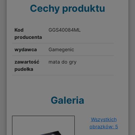
Cechy produktu
Kod
GGS40084ML
producenta
wydawca
Gamegenic
zawartość
mata do gry
pudełka
Galeria
Wszystkich
obrazków: 5