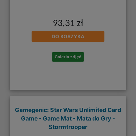
93,31 zł
DO KOSZYKA
Galeria zdjęć
Gamegenic: Star Wars Unlimited Card
Game - Game Mat - Mata do Gry -
Stormtrooper