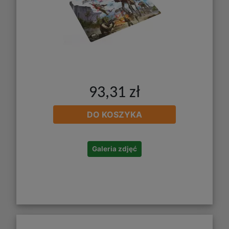
93,31 zł
DO KOSZYKA
Galeria zdjęć