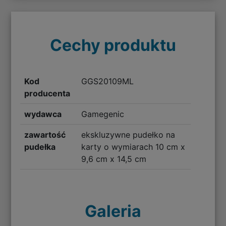
Cechy produktu
Kod
GGS20109ML
producenta
wydawca
Gamegenic
zawartość
ekskluzywne pudełko na
pudełka
karty o wymiarach 10 cm x
9,6 cm x 14,5 cm
Galeria