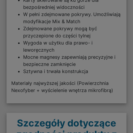
Karty skierowane są ku górze dla
bezpośredniej widoczności
W pełni zdejmowane pokrywy. Umożliwiają
modyfikacje Mix & Match
Zdejmowane pokrywy mogą być
przyczepione do części tylnej
Wygoda w użytku dla prawo- i
leworęcznych
Mocne magnesy zapewniają precyzyjne i
bezpieczne zamknięcie
Sztywna i trwała konstrukcja
Materiały najwyższej jakości (Powierzchnia
Nexofyber + wyścielenie wnętrza mikrofibrą)
Szczegóły dotyczące