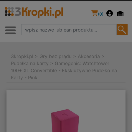
(
0
)
3kropki.pl
>
Gry bez prądu
>
Akcesoria
>
Pudełka na karty
>
Gamegenic: Watchtower
100+ XL Convertible - Ekskluzywne Pudełko na
Karty - Pink