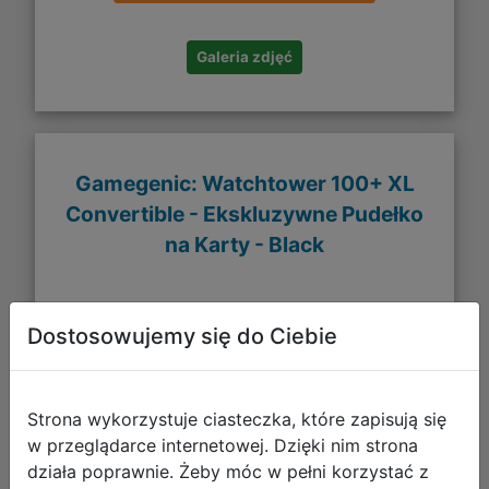
Galeria zdjęć
Gamegenic: Watchtower 100+ XL
Convertible - Ekskluzywne Pudełko
na Karty - Black
Dostosowujemy się do Ciebie
Strona wykorzystuje ciasteczka, które zapisują się
w przeglądarce internetowej. Dzięki nim strona
działa poprawnie. Żeby móc w pełni korzystać z