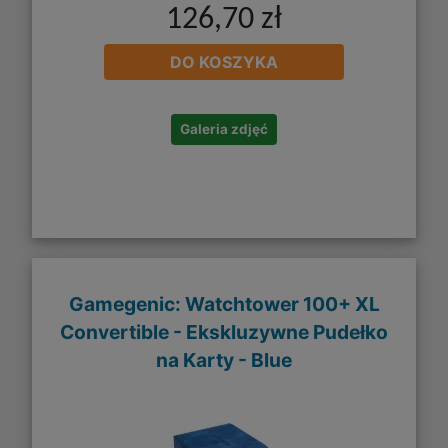
126,70 zł
DO KOSZYKA
Galeria zdjęć
Gamegenic: Watchtower 100+ XL
Convertible - Ekskluzywne Pudełko
na Karty - Blue