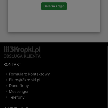
Galeria zdjęć
KONTAKT
Formularz kontaktowy
Biuro@3kropki.pl
Dane firmy
Messenger
Telefony