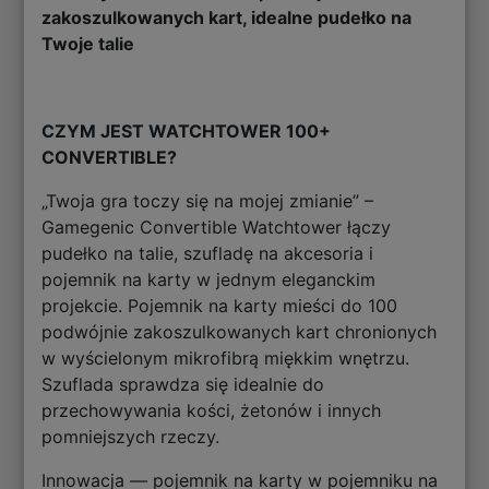
zakoszulkowanych kart, idealne pudełko na
Twoje talie
CZYM JEST WATCHTOWER 100+
CONVERTIBLE?
„Twoja gra toczy się na mojej zmianie” –
Gamegenic Convertible Watchtower łączy
pudełko na talie, szufladę na akcesoria i
pojemnik na karty w jednym eleganckim
projekcie. Pojemnik na karty mieści do 100
podwójnie zakoszulkowanych kart chronionych
w wyścielonym mikrofibrą miękkim wnętrzu.
Szuflada sprawdza się idealnie do
przechowywania kości, żetonów i innych
pomniejszych rzeczy.
Innowacja — pojemnik na karty w pojemniku na