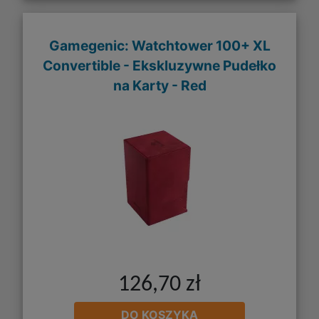
Gamegenic: Watchtower 100+ XL
Convertible - Ekskluzywne Pudełko
na Karty - Red
126,70 zł
DO KOSZYKA