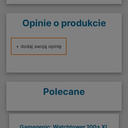
Opinie o produkcie
+ dodaj swoją opinię
Polecane
Gamegenic: Watchtower 100+ XL