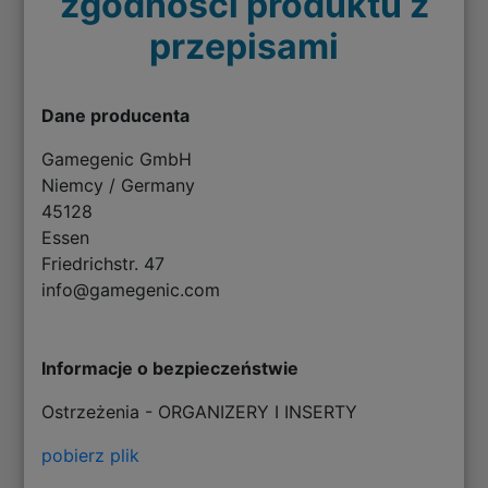
zgodności produktu z
przepisami
Dane producenta
Gamegenic GmbH
Niemcy / Germany
45128
Essen
Friedrichstr. 47
info@gamegenic.com
Informacje o bezpieczeństwie
Ostrzeżenia - ORGANIZERY I INSERTY
pobierz plik