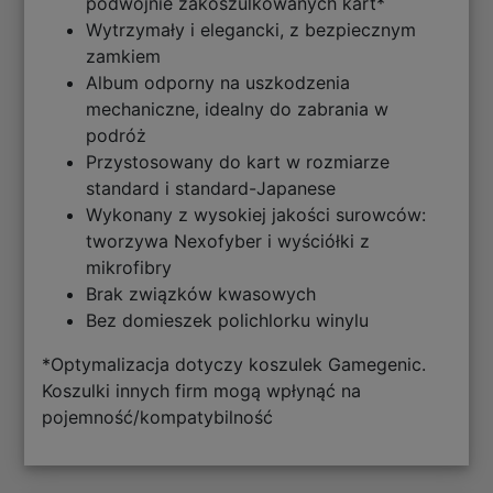
podwójnie zakoszulkowanych kart*
Wytrzymały i elegancki, z bezpiecznym
zamkiem
Album odporny na uszkodzenia
mechaniczne, idealny do zabrania w
podróż
Przystosowany do kart w rozmiarze
standard i standard-Japanese
Wykonany z wysokiej jakości surowców:
tworzywa Nexofyber i wyściółki z
mikrofibry
Brak związków kwasowych
Bez domieszek polichlorku winylu
*Optymalizacja dotyczy koszulek Gamegenic.
Koszulki innych firm mogą wpłynąć na
pojemność/kompatybilność