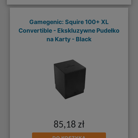
Gamegenic: Squire 100+ XL
Convertible - Ekskluzywne Pudełko
na Karty - Black
85,18 zł