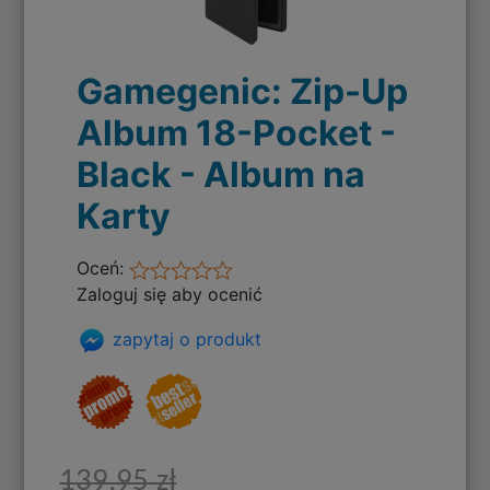
Gamegenic: Zip-Up
Album 18-Pocket -
Black - Album na
Karty
Oceń:
Zaloguj się aby ocenić
zapytaj o produkt
139,95 zł