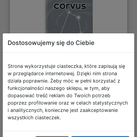
Dostosowujemy się do Ciebie
Strona wykorzystuje ciasteczka, które zapisują się
13,09 zł
w przeglądarce internetowej. Dzięki nim strona
działa poprawnie. Żeby móc w pełni korzystać z
DO KOSZYKA
funkcjonalności naszego sklepu, w tym, aby
dopasować treść reklam do Twoich potrzeb
poprzez profilowanie oraz w celach statystycznych
Galeria zdjęć
i analitycznych, konieczne jest zaakceptowanie
wszystkich ciasteczek.