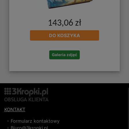
143,06 zł
DO KOSZYKA
Galeria zdjęć
KONTAKT
Formularz kontaktowy
Biuro@3kropki.pl