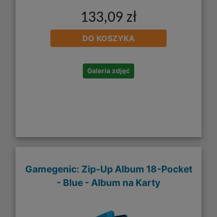
133,09 zł
DO KOSZYKA
Galeria zdjęć
Gamegenic: Zip-Up Album 18-Pocket
- Blue - Album na Karty