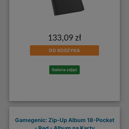
133,09 zł
DO KOSZYKA
Galeria zdjęć
Gamegenic: Zip-Up Album 18-Pocket
- Red - Album na Karty