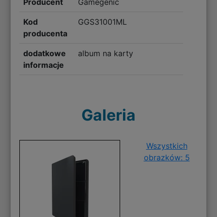
Producent
Gamegenic
Kod
GGS31001ML
producenta
dodatkowe
album na karty
informacje
Galeria
Wszystkich
obrazków: 5