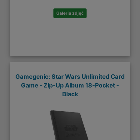
Galeria zdjęć
Gamegenic: Star Wars Unlimited Card
Game - Zip-Up Album 18-Pocket -
Black