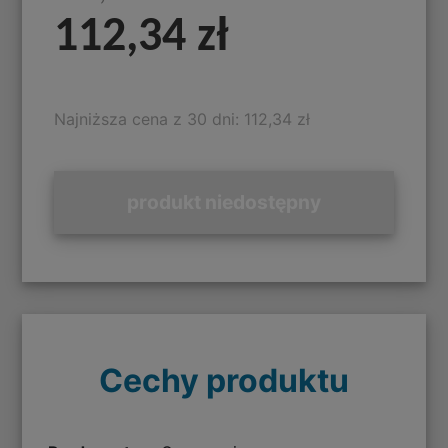
112,34 zł
Najniższa cena z 30 dni: 112,34 zł
produkt niedostępny
Cechy produktu