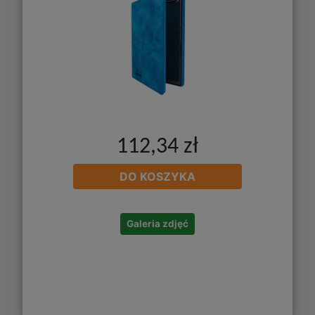
112,34 zł
DO KOSZYKA
Galeria zdjęć