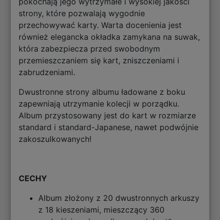
pokochają jego wytrzymałe i wysokiej jakości
strony, które pozwalają wygodnie
przechowywać karty. Warta docenienia jest
również elegancka okładka zamykana na suwak,
która zabezpiecza przed swobodnym
przemieszczaniem się kart, zniszczeniami i
zabrudzeniami.
Dwustronne strony albumu ładowane z boku
zapewniają utrzymanie kolecji w porządku.
Album przystosowany jest do kart w rozmiarze
standard i standard-Japanese, nawet podwójnie
zakoszulkowanych!
CECHY
Album złożony z 20 dwustronnych arkuszy
z 18 kieszeniami, mieszczący 360