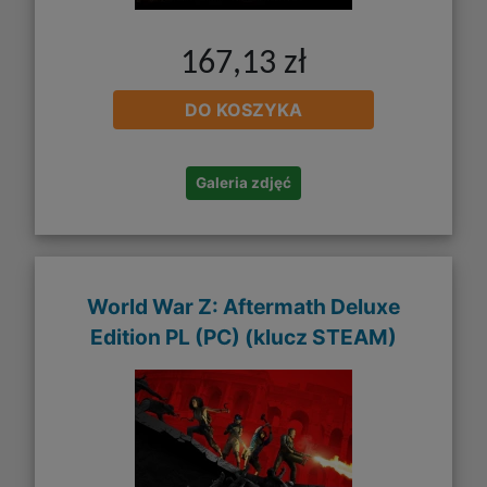
167,13 zł
DO KOSZYKA
Galeria zdjęć
World War Z: Aftermath Deluxe
Edition PL (PC) (klucz STEAM)