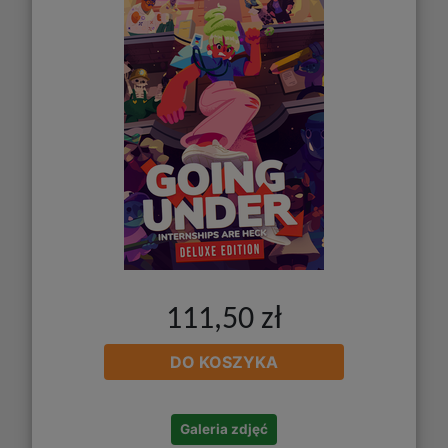
111,50 zł
DO KOSZYKA
Galeria zdjęć