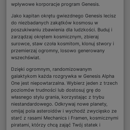
wpływowe korporacje program Genesis.
Jako kapitan okrętu gwiezdnego Genesis lecisz
do niezbadanych zakątków kosmosu w
poszukiwaniu zbawienia dla ludzkości. Buduj i
zarządzaj okrętem kosmicznym, zbieraj
surowce, staw czoła kosmitom, klonuj stwory i
przemierzaj ogromny, losowo generowany
wszechświat.
Dzięki ogromnym, randomizowanym
galaktykom każda rozgrywka w Genesis Alpha
One jest niepowtarzalna. Wybierz jeden z trzech
poziomów trudności lub dostosuj grę do
własnego stylu grania, korzystając z trybu
niestandardowego. Odkrywaj nowe planety,
omijaj pola asteroidów i wychodź zwycięsko ze
starć z rasami Mechanics i Framen, kosmicznymi
piratami, którzy chcą zająć Twój statek i