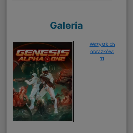
Galeria
Wszystkich
obrazków:
11