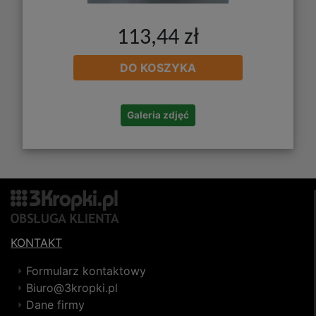
113,44 zł
DO KOSZYKA
Galeria zdjęć
KONTAKT
Formularz kontaktowy
Biuro@3kropki.pl
Dane firmy