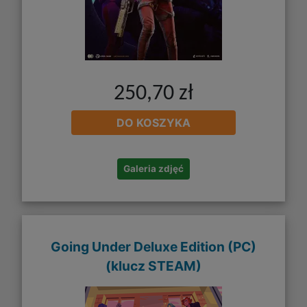
250,70 zł
DO KOSZYKA
Galeria zdjęć
Going Under Deluxe Edition (PC)
(klucz STEAM)