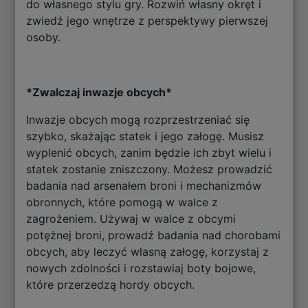
do własnego stylu gry. Rozwiń własny okręt i
zwiedź jego wnętrze z perspektywy pierwszej
osoby.
*Zwalczaj inwazje obcych*
Inwazje obcych mogą rozprzestrzeniać się
szybko, skażając statek i jego załogę. Musisz
wyplenić obcych, zanim będzie ich zbyt wielu i
statek zostanie zniszczony. Możesz prowadzić
badania nad arsenałem broni i mechanizmów
obronnych, które pomogą w walce z
zagrożeniem. Używaj w walce z obcymi
potężnej broni, prowadź badania nad chorobami
obcych, aby leczyć własną załogę, korzystaj z
nowych zdolności i rozstawiaj boty bojowe,
które przerzedzą hordy obcych.