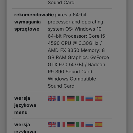
Sound Card
rekomendowane
Requires a 64-bit
wymagania
processor and operating
sprzętowe
system OS: Windows 10
64-bit Processor: Core i5-
4590 CPU @ 3.30GHz /
AMD FX 8350 Memory: 8
GB RAM Graphics: GeForce
GTX 970 (4 GB) / Radeon
R9 390 Sound Card:
Windows Compatible
Sound Card
wersja
językowa
menu
wersja
językowa