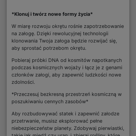
*Klonuj i twórz nowe formy życia*
W miarę rozwoju okrętu rośnie zapotrzebowanie
na załogę. Dzięki rewolucyjnej technologii
klonowania Twoja załoga będzie rozwijać się,
aby sprostać potrzebom okrętu.
Pobieraj próbki DNA od kosmitów napotkanych
podczas kosmicznych wojaży i łącz je z genami
członków załogi, aby zapewnić ludzkości nowe
zdolności.
*Przeczesuj bezkresną przestrzeń kosmiczną w
poszukiwaniu cennych zasobów*
Aby rozbudowywać statek i zapewnić załodze
przetrwanie, musisz eksplorować pełne
niebezpieczeństw planety. Zdobywaj pierwiastki,
takie jak miedź czy uran, i zbieraj rośliny, które