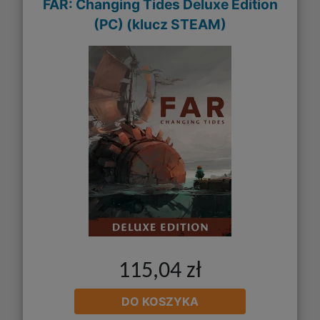
FAR: Changing Tides Deluxe Edition
(PC) (klucz STEAM)
115,04 zł
DO KOSZYKA