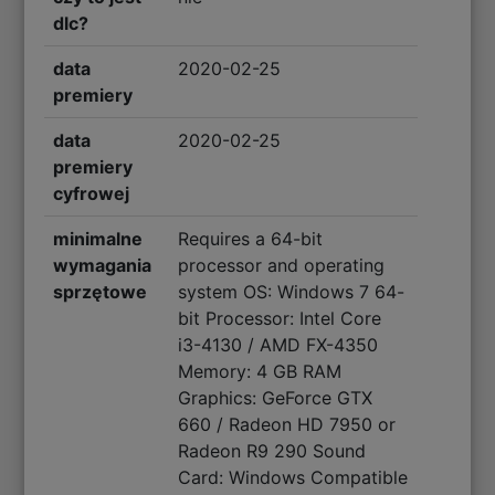
dlc?
data
2020-02-25
premiery
data
2020-02-25
premiery
cyfrowej
minimalne
Requires a 64-bit
wymagania
processor and operating
sprzętowe
system OS: Windows 7 64-
bit Processor: Intel Core
i3-4130 / AMD FX-4350
Memory: 4 GB RAM
Graphics: GeForce GTX
660 / Radeon HD 7950 or
Radeon R9 290 Sound
Card: Windows Compatible