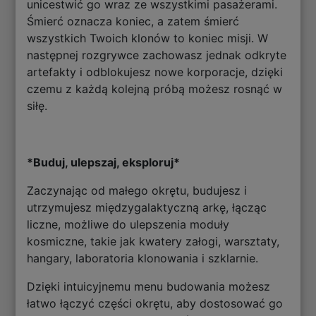
unicestwić go wraz ze wszystkimi pasażerami.
Śmierć oznacza koniec, a zatem śmierć
wszystkich Twoich klonów to koniec misji. W
następnej rozgrywce zachowasz jednak odkryte
artefakty i odblokujesz nowe korporacje, dzięki
czemu z każdą kolejną próbą możesz rosnąć w
siłę.
*Buduj, ulepszaj, eksploruj*
Zaczynając od małego okrętu, budujesz i
utrzymujesz międzygalaktyczną arkę, łącząc
liczne, możliwe do ulepszenia moduły
kosmiczne, takie jak kwatery załogi, warsztaty,
hangary, laboratoria klonowania i szklarnie.
Dzięki intuicyjnemu menu budowania możesz
łatwo łączyć części okrętu, aby dostosować go