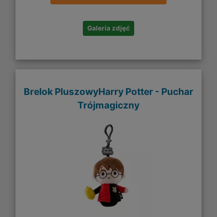
Galeria zdjęć
Brelok PluszowyHarry Potter - Puchar
Trójmagiczny