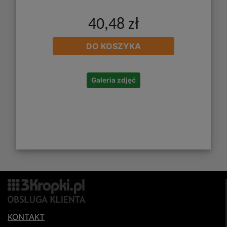
40,48 zł
DO KOSZYKA
Galeria zdjęć
KONTAKT