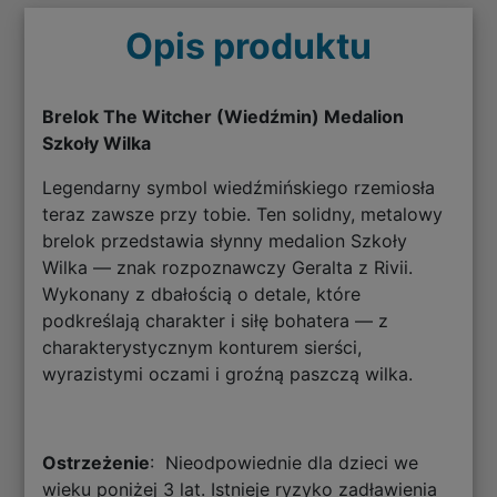
Opis produktu
Brelok The Witcher (Wiedźmin) Medalion
Szkoły Wilka
Legendarny symbol wiedźmińskiego rzemiosła
teraz zawsze przy tobie. Ten solidny, metalowy
brelok przedstawia słynny medalion Szkoły
Wilka — znak rozpoznawczy Geralta z Rivii.
Wykonany z dbałością o detale, które
podkreślają charakter i siłę bohatera — z
charakterystycznym konturem sierści,
wyrazistymi oczami i groźną paszczą wilka.
Ostrzeżenie
: Nieodpowiednie dla dzieci we
wieku poniżej 3 lat. Istnieje ryzyko zadławienia