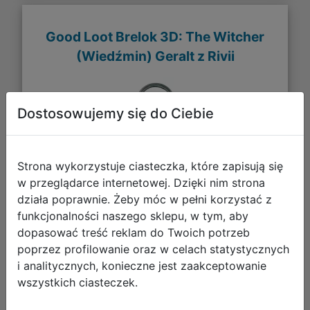
Good Loot Brelok 3D: The Witcher
(Wiedźmin) Geralt z Rivii
Dostosowujemy się do Ciebie
Strona wykorzystuje ciasteczka, które zapisują się
w przeglądarce internetowej. Dzięki nim strona
działa poprawnie. Żeby móc w pełni korzystać z
funkcjonalności naszego sklepu, w tym, aby
dopasować treść reklam do Twoich potrzeb
poprzez profilowanie oraz w celach statystycznych
i analitycznych, konieczne jest zaakceptowanie
wszystkich ciasteczek.
27,88 zł