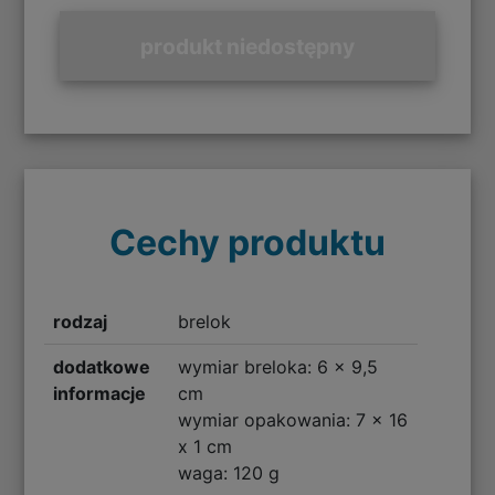
produkt niedostępny
Cechy produktu
rodzaj
brelok
dodatkowe
wymiar breloka: 6 x 9,5
informacje
cm
wymiar opakowania: 7 x 16
x 1 cm
waga: 120 g