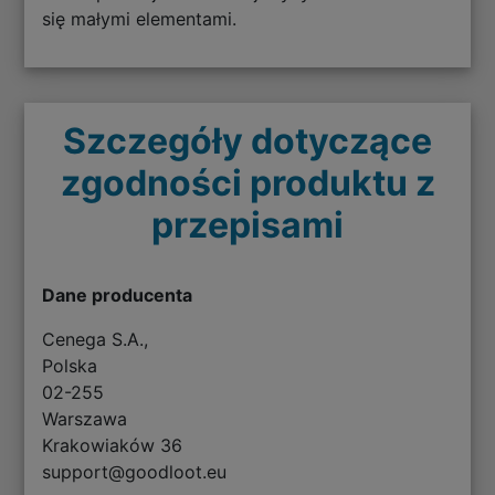
się małymi elementami.
Szczegóły dotyczące
zgodności produktu z
przepisami
Dane producenta
Cenega S.A.,
Polska
02-255
Warszawa
Krakowiaków 36
support@goodloot.eu