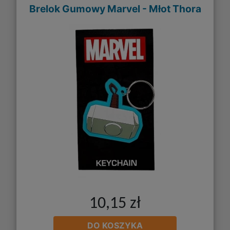
Brelok Gumowy Marvel - Młot Thora
10,15 zł
DO KOSZYKA