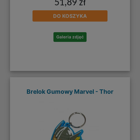
51,89 zł
DO KOSZYKA
Galeria zdjęć
Brelok Gumowy Marvel - Thor