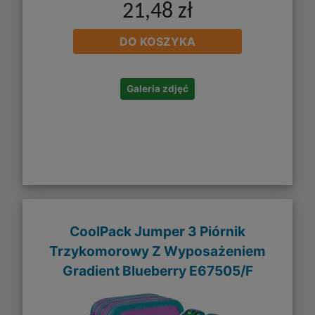
21,48 zł
DO KOSZYKA
Galeria zdjęć
CoolPack Jumper 3 Piórnik
Trzykomorowy Z Wyposażeniem
Gradient Blueberry E67505/F