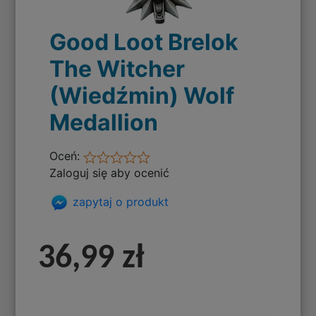
Good Loot Brelok
The Witcher
(Wiedźmin) Wolf
Medallion
Oceń:
Zaloguj się aby ocenić
zapytaj o produkt
36,99 zł