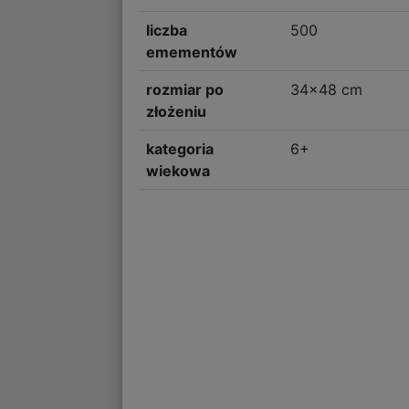
liczba
500
emementów
rozmiar po
34x48 cm
złożeniu
kategoria
6+
wiekowa