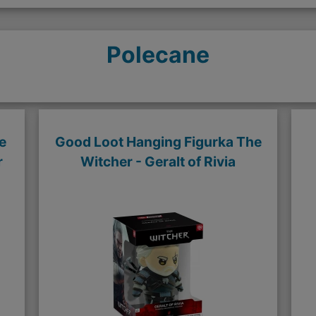
Polecane
e
Good Loot Hanging Figurka The
r
Witcher - Geralt of Rivia