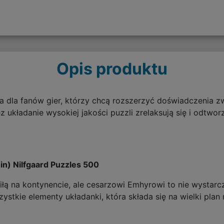
Opis produktu
a dla fanów gier, którzy chcą rozszerzyć doświadczenia 
 układanie wysokiej jakości puzzli zrelaksują się i odtwor
n) Nilfgaard Puzzles 500
siłą na kontynencie, ale cesarzowi Emhyrowi to nie wystar
stkie elementy układanki, która składa się na wielki plan