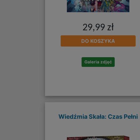
29,99 zł
DO KOSZYKA
Galeria zdjęć
Wiedźmia Skała: Czas Pełni