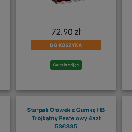
72,90 zł
DO KOSZYKA
Galeria zdjęć
Starpak Ołówek z Gumką HB
Trójkątny Pastelowy 4szt
536335