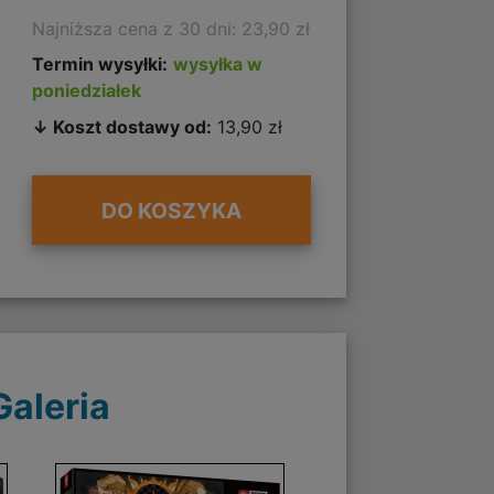
Najniższa cena z 30 dni: 23,90 zł
Termin wysyłki:
wysyłka w
poniedziałek
↓ Koszt dostawy od:
13,90 zł
DO KOSZYKA
Galeria