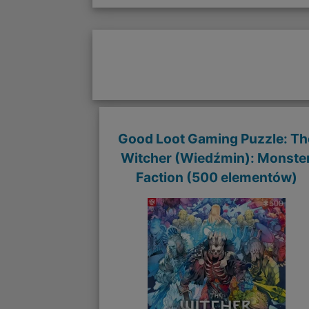
Good Loot Gaming Puzzle: Th
Witcher (Wiedźmin): Monste
Faction (500 elementów)