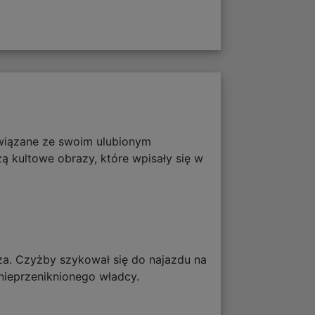
związane ze swoim ulubionym
zą kultowe obrazy, które wpisały się w
cza. Czyżby szykował się do najazdu na
 nieprzeniknionego władcy.