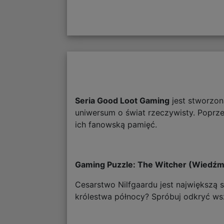
Seria Good Loot Gaming
jest stworzon
uniwersum o świat rzeczywisty. Poprzez
ich fanowską pamięć.
Gaming Puzzle: The Witcher (Wiedźmi
Cesarstwo Nilfgaardu jest największą 
królestwa północy? Spróbuj odkryć wszy