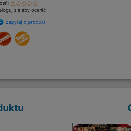
ceń:
aloguj się aby ocenić
zapytaj o produkt
duktu