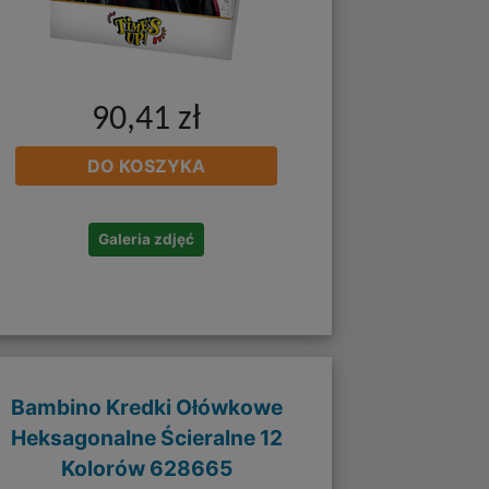
90,41 zł
DO KOSZYKA
Galeria zdjęć
Bambino Kredki Ołówkowe
Heksagonalne Ścieralne 12
Kolorów 628665