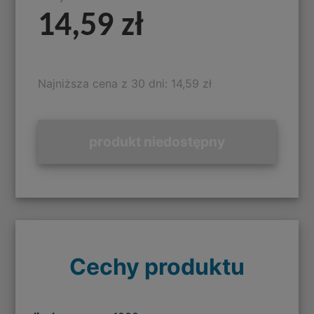
14,59 zł
Najniższa cena z 30 dni: 14,59 zł
produkt niedostępny
Cechy produktu