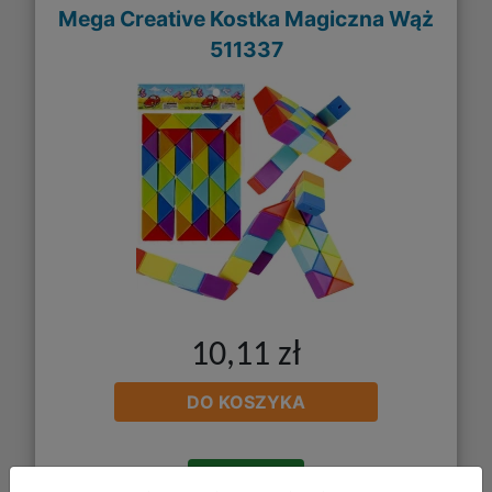
Mega Creative Kostka Magiczna Wąż
511337
10,11 zł
DO KOSZYKA
Galeria zdjęć