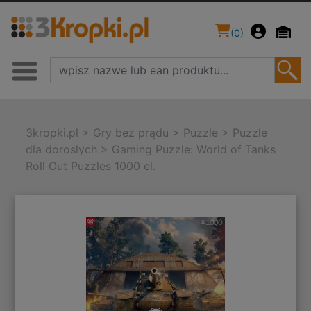
(
0
)
3kropki.pl
>
Gry bez prądu
>
Puzzle
>
Puzzle
dla dorosłych
>
Gaming Puzzle: World of Tanks
Roll Out Puzzles 1000 el.