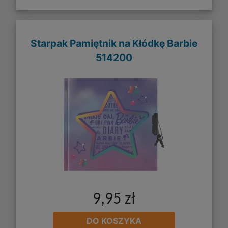
Starpak Pamiętnik na Kłódkę Barbie
514200
9,95 zł
DO KOSZYKA