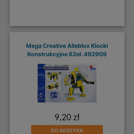
Mega Creative Alleblox Klocki
Konstrukcyjne 62el. 492909
9,20 zł
DO KOSZYKA