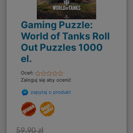
Gaming Puzzle:
World of Tanks Roll
Out Puzzles 1000
el.
Oceń:
Zaloguj się aby ocenić
zapytaj o produkt
59,90 zł