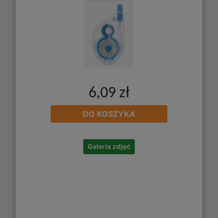
6,09 zł
DO KOSZYKA
Galeria zdjęć