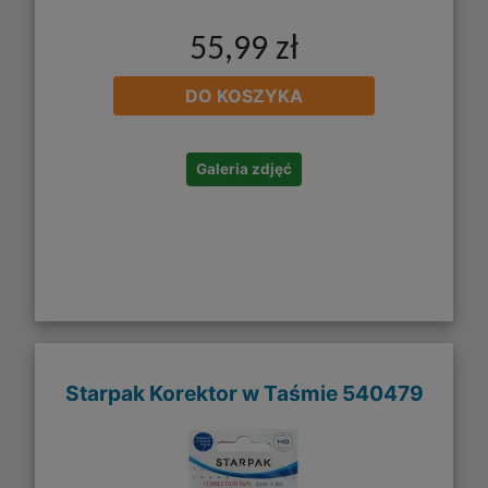
55,99 zł
DO KOSZYKA
Galeria zdjęć
Starpak Korektor w Taśmie 540479