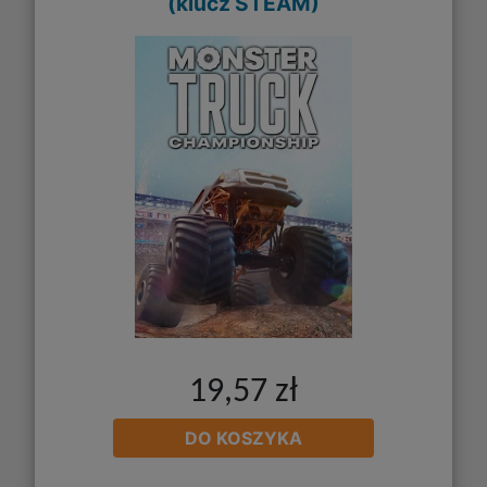
(klucz STEAM)
19,57 zł
DO KOSZYKA