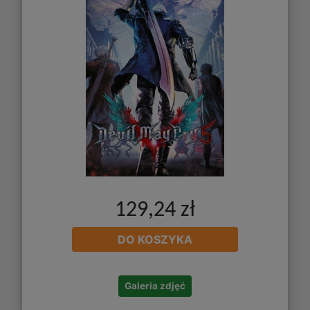
129,24 zł
DO KOSZYKA
Galeria zdjęć