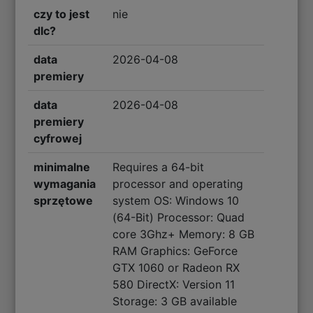
czy to jest
nie
dlc?
data
2026-04-08
premiery
data
2026-04-08
premiery
cyfrowej
minimalne
Requires a 64-bit
wymagania
processor and operating
sprzętowe
system OS: Windows 10
(64-Bit) Processor: Quad
core 3Ghz+ Memory: 8 GB
RAM Graphics: GeForce
GTX 1060 or Radeon RX
580 DirectX: Version 11
Storage: 3 GB available