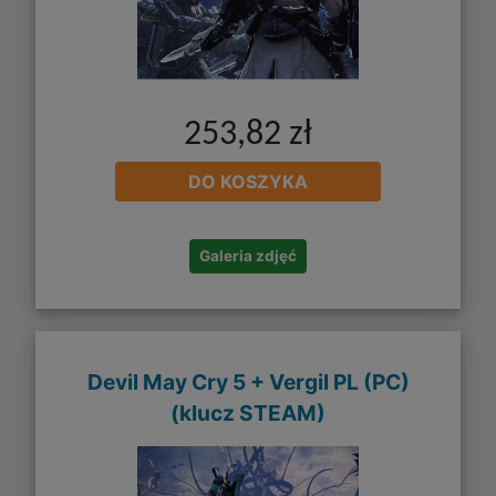
253,82 zł
DO KOSZYKA
Galeria zdjęć
Devil May Cry 5 + Vergil PL (PC)
(klucz STEAM)