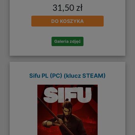
31,50 zł
DO KOSZYKA
Galeria zdjęć
Sifu PL (PC) (klucz STEAM)