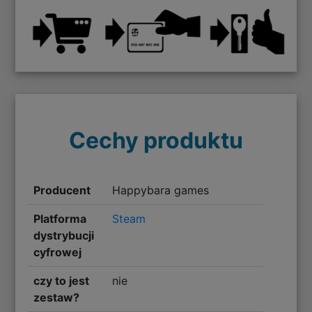
Cechy produktu
Producent
Happybara games
Platforma
Steam
dystrybucji
cyfrowej
czy to jest
nie
zestaw?