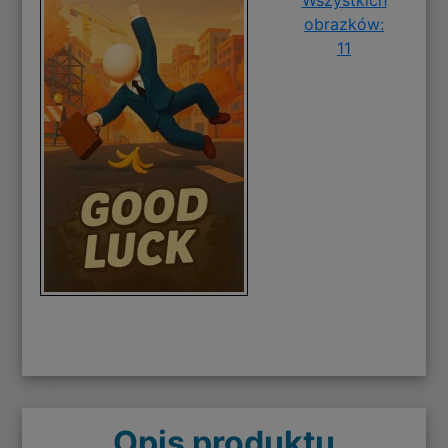
obrazków:
11
Opis produktu