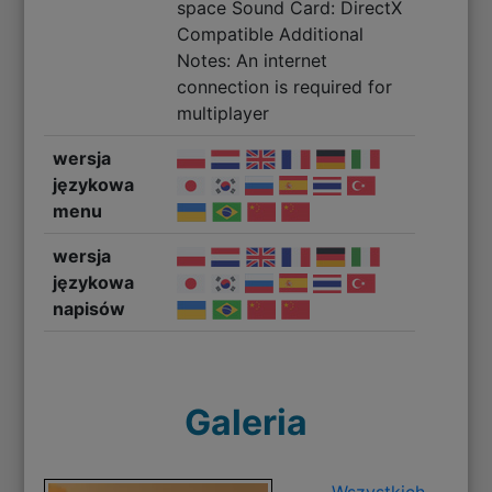
space Sound Card: DirectX
Compatible Additional
Notes: An internet
connection is required for
multiplayer
wersja
językowa
menu
wersja
językowa
napisów
Galeria
Wszystkich