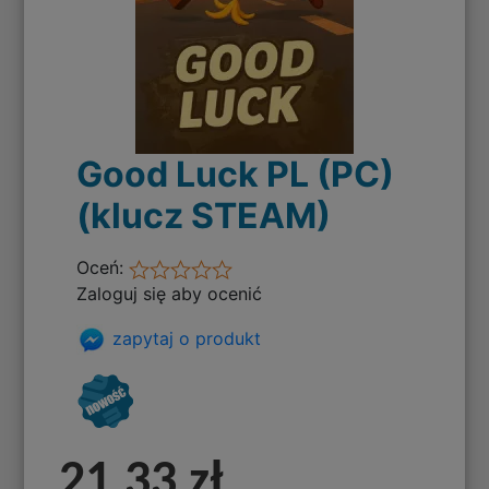
Good Luck PL (PC)
(klucz STEAM)
Oceń:
Zaloguj się aby ocenić
zapytaj o produkt
21,33 zł