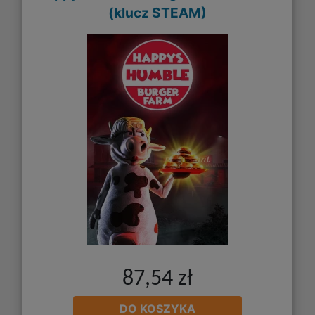
(klucz STEAM)
87,54 zł
DO KOSZYKA