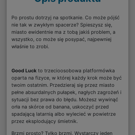
Po prostu dotrzyj na spotkanie. Co może pójść
nie tak w zwykłym spacerze? Spieszysz się,
miasto ewidentnie ma z tobą jakiś problem, a
wszystko, co może się posypać, najpewniej
właśnie to zrobi.
Good Luck
to trzecioosobowa platformówka
oparta na fizyce, w której każdy krok może być
twoim ostatnim. Przedzieraj się przez miasto
pełne absurdalnych pułapek, nagłych zagrożeń i
sytuacji bez prawa do błędu. Możesz wywinąć
orła na skórce od banana, uskoczyć przed
spadającą latarnią albo wylecieć w powietrze
przez eksplodujący śmietnik.
Brzmi prosto? Tylko brzmi. Wystarczy jeden