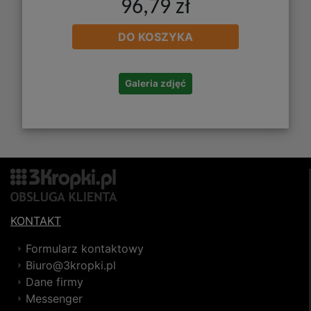
96,79 zł
DO KOSZYKA
Galeria zdjęć
KONTAKT
Formularz kontaktowy
Biuro@3kropki.pl
Dane firmy
Messenger