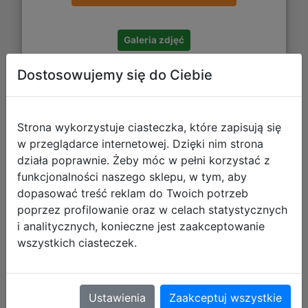
Galeria zdjęć
Dostosowujemy się do Ciebie
CONSCRIPT PL (PC) (klucz STEAM)
Strona wykorzystuje ciasteczka, które zapisują się
w przeglądarce internetowej. Dzięki nim strona
działa poprawnie. Żeby móc w pełni korzystać z
funkcjonalności naszego sklepu, w tym, aby
dopasować treść reklam do Twoich potrzeb
poprzez profilowanie oraz w celach statystycznych
i analitycznych, konieczne jest zaakceptowanie
wszystkich ciasteczek.
Ustawienia
Zaakceptuj wszystkie