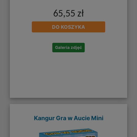
65,55 zł
DO KOSZYKA
Galeria zdjęć
Kangur Gra w Aucie Mini