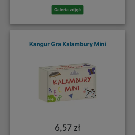
Galeria zdjęć
Kangur Gra Kalambury Mini
6,57 zł