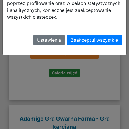
poprzez profilowanie oraz w celach statystycznych
i analitycznych, konieczne jest zaakceptowanie
wszystkich ciasteczek.
11,99 zł
Ustawienia
Zaakceptuj wszystkie
DO KOSZYKA
Galeria zdjęć
Adamigo Gra Gwarna Farma - Gra
karciana