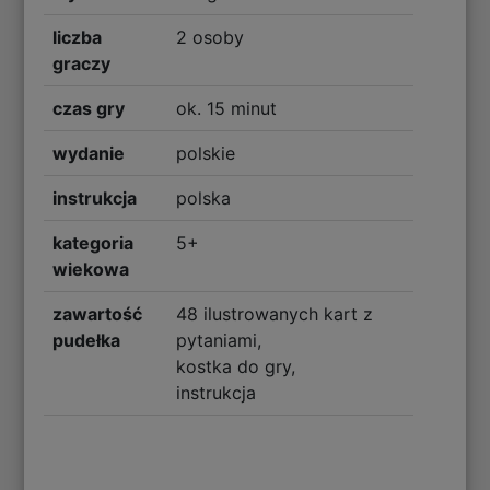
liczba
2 osoby
graczy
czas gry
ok. 15 minut
wydanie
polskie
instrukcja
polska
kategoria
5+
wiekowa
zawartość
48 ilustrowanych kart z
pudełka
pytaniami,
kostka do gry,
instrukcja