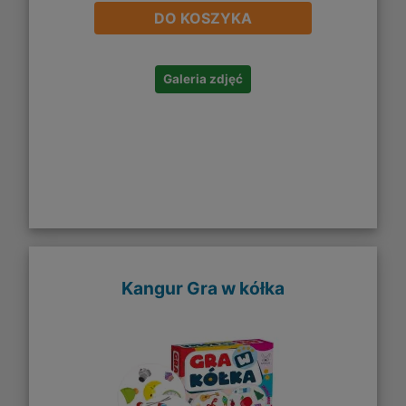
DO KOSZYKA
Galeria zdjęć
Kangur Gra w kółka