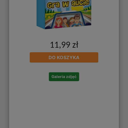
11,99 zł
DO KOSZYKA
Galeria zdjęć