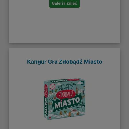
Galeria zdjęć
Kangur Gra Zdobądź Miasto