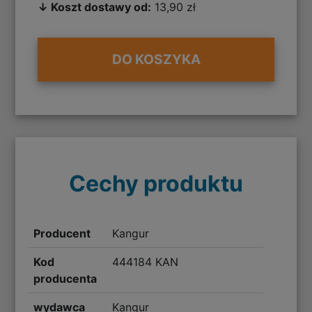
↓ Koszt dostawy od:
13,90 zł
DO KOSZYKA
Cechy produktu
Producent
Kangur
Kod
444184 KAN
producenta
wydawca
Kangur