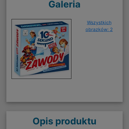
Galeria
Wszystkich
obrazków: 2
Opis produktu