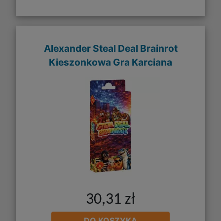
Alexander Steal Deal Brainrot
Kieszonkowa Gra Karciana
30,31 zł
DO KOSZYKA