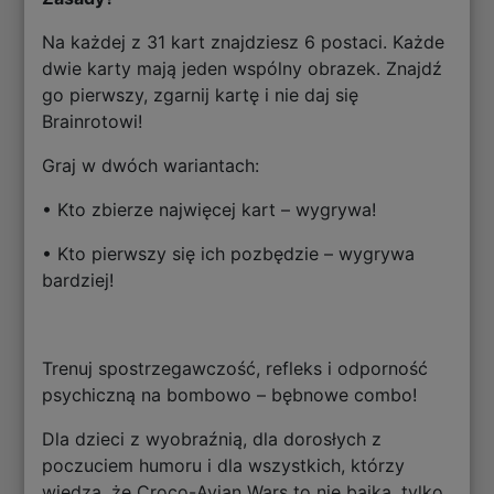
Na każdej z 31 kart znajdziesz 6 postaci. Każde
dwie karty mają jeden wspólny obrazek. Znajdź
go pierwszy, zgarnij kartę i nie daj się
Brainrotowi!
Graj w dwóch wariantach:
• Kto zbierze najwięcej kart – wygrywa!
• Kto pierwszy się ich pozbędzie – wygrywa
bardziej!
Trenuj spostrzegawczość, refleks i odporność
psychiczną na bombowo – bębnowe combo!
Dla dzieci z wyobraźnią, dla dorosłych z
poczuciem humoru i dla wszystkich, którzy
wiedzą, że Croco-Avian Wars to nie bajka, tylko