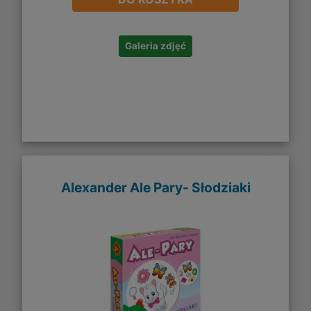
Galeria zdjęć
Alexander Ale Pary- Słodziaki