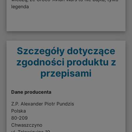
legenda
Szczegóły dotyczące
zgodności produktu z
przepisami
Dane producenta
Z.P. Alexander Piotr Pundzis
Polska
80-209
Chwaszczyno
ul. Telewizyjna 19