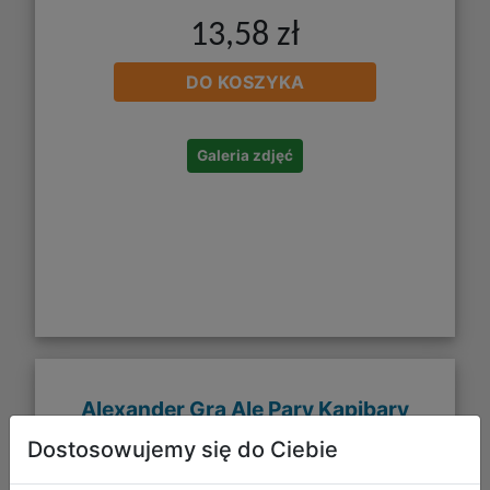
13,58 zł
DO KOSZYKA
Galeria zdjęć
Alexander Gra Ale Pary Kapibary
Dostosowujemy się do Ciebie