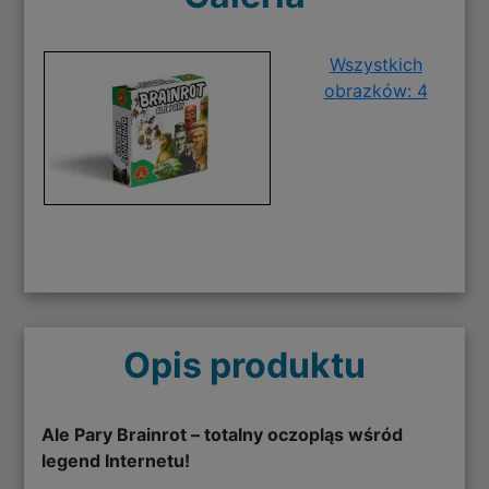
Wszystkich
obrazków: 4
Opis produktu
Ale Pary Brainrot – totalny oczopląs wśród
legend Internetu!