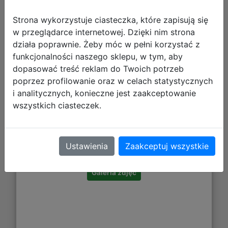
Strona wykorzystuje ciasteczka, które zapisują się
w przeglądarce internetowej. Dzięki nim strona
działa poprawnie. Żeby móc w pełni korzystać z
funkcjonalności naszego sklepu, w tym, aby
dopasować treść reklam do Twoich potrzeb
poprzez profilowanie oraz w celach statystycznych
i analitycznych, konieczne jest zaakceptowanie
wszystkich ciasteczek.
13,58 zł
DO KOSZYKA
Ustawienia
Zaakceptuj wszystkie
Galeria zdjęć