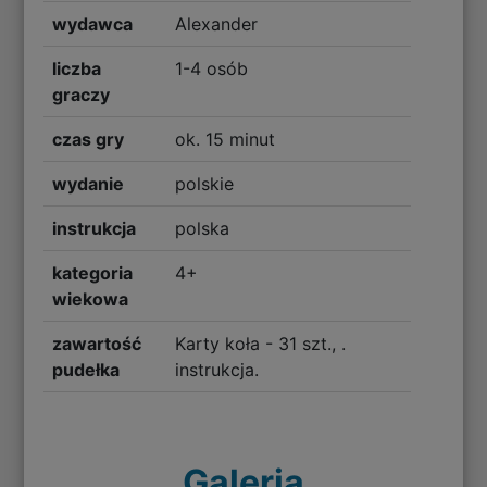
wydawca
Alexander
liczba
1-4 osób
graczy
czas gry
ok. 15 minut
wydanie
polskie
instrukcja
polska
kategoria
4+
wiekowa
zawartość
Karty koła - 31 szt., .
pudełka
instrukcja.
Galeria