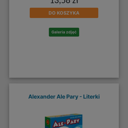
13,58 zł
DO KOSZYKA
Galeria zdjęć
Alexander Ale Pary - Literki