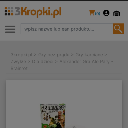
(
0
)
3kropki.pl
>
Gry bez prądu
>
Gry karciane
>
Zwykłe
>
Dla dzieci
>
Alexander Gra Ale Pary -
Brainrot